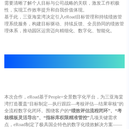
需要清晰了解个人目标与公司战略的关联，激发工作积极
性，实现工作效率提升和自我价值体现。
基于此，三亚海棠湾决定引入eRoad目标管理和持续绩效管
理系统服务，构建目标驱动、持续反馈、全员协同的绩效管
理体系，推动园区运营迈向精细化、数字化、智能化。
eRoad：以“效”为先，围绕三大核心需求
加速国企绩效数字化转型
本次合作，eRoad基于People+全景数字化平台，为三亚海棠
湾打造覆盖“目标制定—执行跟踪—考核评估—结果审核”的
全流程数字化闭环。围绕客户的
“绩效评估流程闭环”、“考
核模板灵活导出”、“指标库权限精准管控”
几项关键需求
点，eRoad制定了极具国企特色的数字化绩效解决方案——