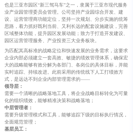
也是三亚市园区“新三驾马车”之一，隶属于三亚市现代服务
业产业园管理委员会管理。公司坚持产业园综合开发、建
设、运营管理商功能定位，坚持一次规划、分步实施的统筹
思路，着力抓好既利当前、又利长远的配套设施建设，完善
区域整体功能，提升园区发展动能；致力于打造开发建设、
园区运营管理服务、产业投资三大业务板块。
为匹配其高标准的战略定位和快速发展的业务需求，这要求
企业内部必须建立一套高效、敏捷的绩效管理体系，确保宏
大的战略能够有效分解为各部门、各岗位的具体目标，并能
实时追踪、持续改进。此前采用的传统线下人工打绩效方
式，是远达不到企业内部管理需求的——
领导层：
需要一个清晰的战略落地工具，将企业战略目标转化为可量
化的组织绩效，能够精准决策和战略落地；
中层管理者：
需要升级管理模式和工具，能够追踪下级的目标执行情况，
全面规范管理；
基层员工：