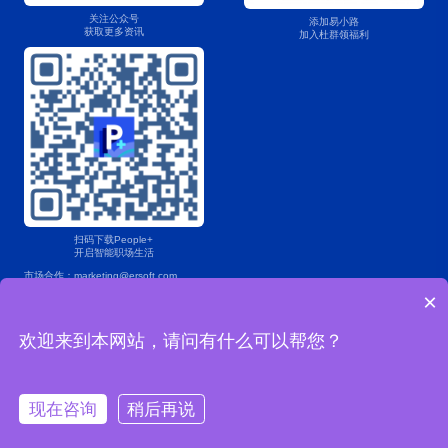
关注公众号
添加易小路
获取更多资讯
加入杜群领福利
扫码下载People+
开启智能职场生活
市场合作：marketing@ersoft.com
×
产品咨询：400 853 7888
欢迎来到本网站，请问有什么可以帮您？
Copyright © 2004-2025易薪路网络科技（上海）有限公司版权所有
沪ICP备2022024482号-1
沪公网安备 31011202021967号
现在咨询
稍后再说