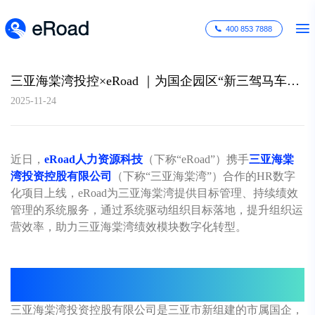
400 853 7888
三亚海棠湾投控×eRoad ｜为国企园区“新三驾马车”注入绩效数字化新动能
2025-11-24
近日，
eRoad人力资源科技
（下称“eRoad”）携手
三亚海棠
湾投资控股有限公司
（下称“三亚海棠湾”）合作的HR数字
化项目上线，eRoad为三亚海棠湾提供目标管理、持续绩效
管理的系统服务，通过系统驱动组织目标落地，提升组织运
营效率，助力三亚海棠湾绩效模块数字化转型。
三亚海棠湾：国企改革与现代服务业
的“双重挑战”
三亚海棠湾投资控股有限公司是三亚市新组建的市属国企，