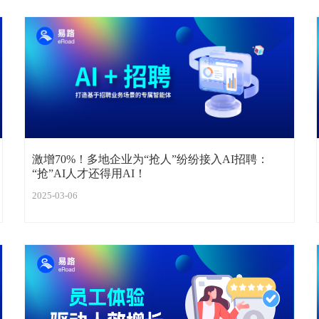
激增70%！多地企业为“抢人”纷纷接入AI招聘：
“抢”AI人才还得用AI！
2025-03-06