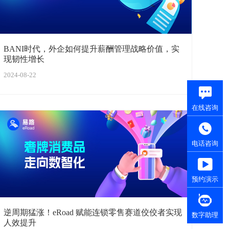
BANI时代，外企如何提升薪酬管理战略价值，实
现韧性增长
2024-08-22
在线咨询
电话咨询
预约演示
逆周期猛涨！eRoad 赋能连锁零售赛道佼佼者实现
数字助理
人效提升