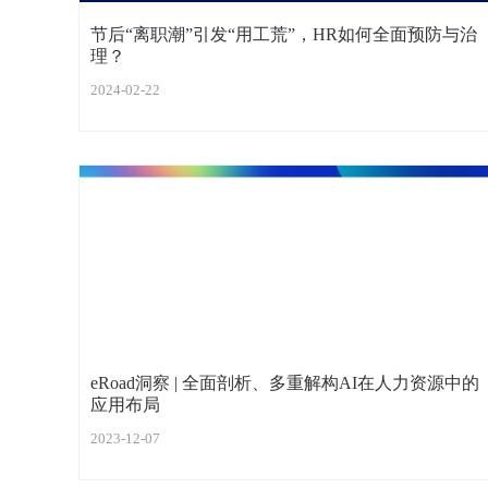
节后“离职潮”引发“用工荒”，HR如何全面预防与治
理？
2024-02-22
eRoad洞察 | 全面剖析、多重解构AI在人力资源中的
应用布局
2023-12-07