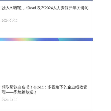
驶入AI赛道，eRoad 发布2024人力资源开年关键词
2024-01-16
领取绩效白皮书！eRoad：多视角下的企业绩效管
理——系统篇放送！
2023-05-10