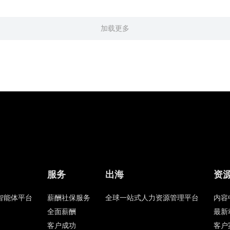
加载更多
服务
出海
资
HR智能体平台
薪酬社保服务
全球一站式人力资源管理平台
内容
全面薪酬
最新
客户成功
客户