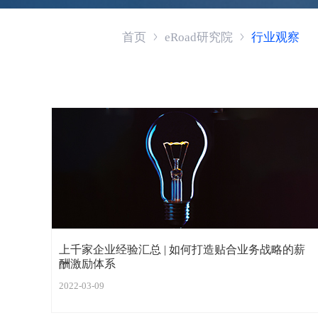
首页
eRoad研究院
行业观察
上千家企业经验汇总 | 如何打造贴合业务战略的薪
酬激励体系
2022-03-09