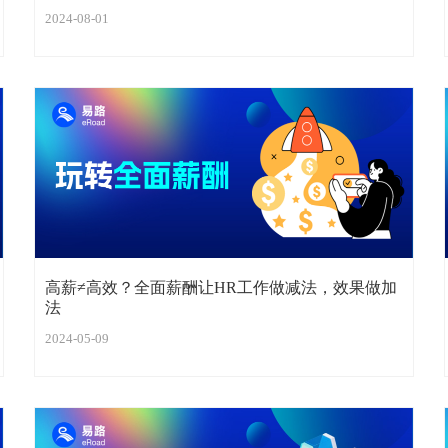
2024-08-01
高薪≠高效？全面薪酬让HR工作做减法，效果做加
法
2024-05-09