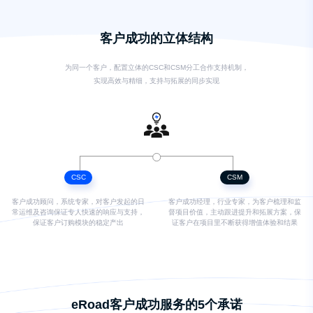
客户成功的立体结构
为同一个客户，配置立体的CSC和CSM分工合作支持机制，
实现高效与精细，支持与拓展的同步实现
CSC
CSM
客户成功顾问，系统专家，对客户发起的日
客户成功经理，行业专家，为客户梳理和监
常运维及咨询保证专人快速的响应与支持，
督项目价值，主动跟进提升和拓展方案，保
保证客户订购模块的稳定产出
证客户在项目里不断获得增值体验和结果
eRoad客户成功服务的5个承诺