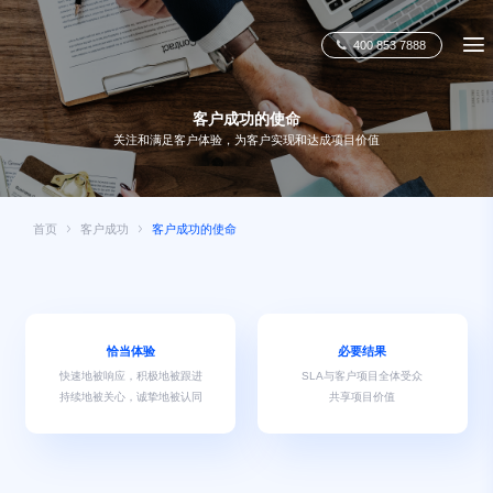
400 853 7888
客户成功的使命
关注和满足客户体验，为客户实现和达成项目价值
首页
客户成功
客户成功的使命
恰当体验
必要结果
快速地被响应，积极地被跟进
SLA与客户项目全体受众
持续地被关心，诚挚地被认同
共享项目价值