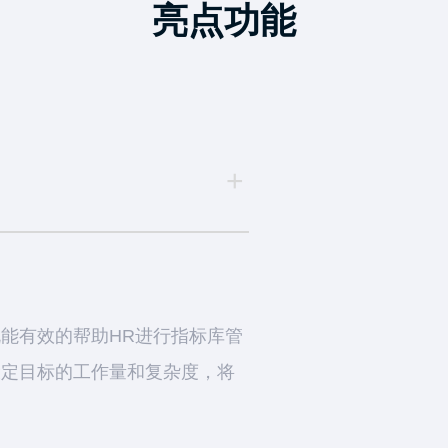
亮点功能
界面，供用户查看当前绩效计划
态。通过该工具，可以让各级用
，以及理解公司战略目标。
+