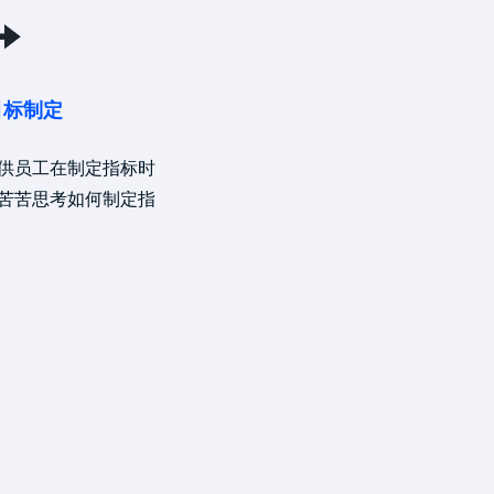
目标制定
供员工在制定指标时
苦苦思考如何制定指