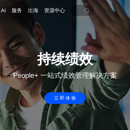
AI
服务
出海
资源中心
持续绩效
People+ 一站式绩效管理解决方案
立即体验