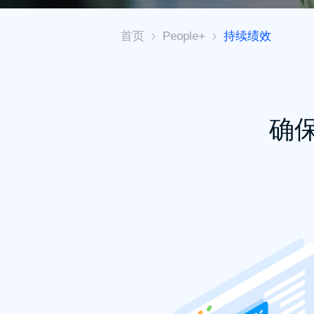
首页
People+
持续绩效
确