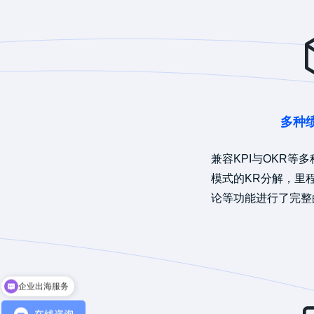
多种
兼容KPI与OKR等
模式的KR分解，里
论等功能进行了完整
企业出海服务
HR人事系统