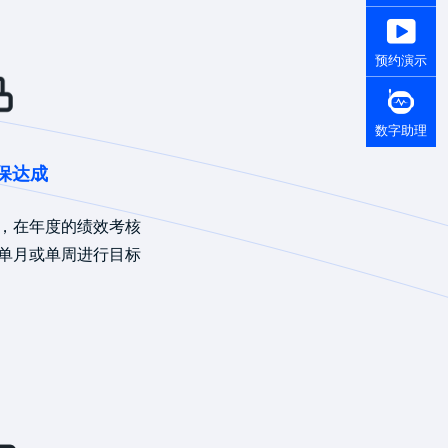
预约演示
数字助理
保达成
，在年度的绩效考核
单月或单周进行目标