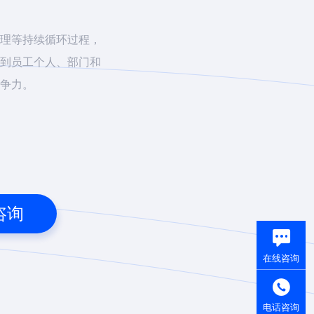
理等持续循环过程，
到员工个人、部门和
争力。
咨询
在线咨询
电话咨询