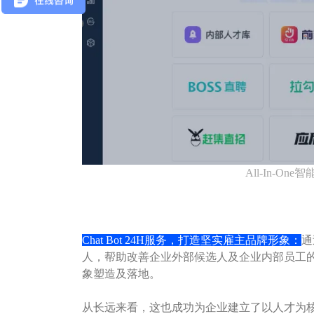
All-In-O
Chat Bot 24H服务，打造坚实雇主品牌形象：
通
人，帮助改善企业外部候选人及企业内部员工
象塑造及落地。
从长远来看，这也成功为企业建立了以人才为