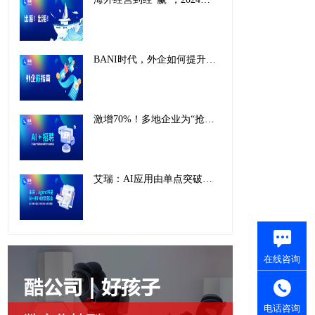
BANI时代，外企如何提升薪酬管理战略价值，实现韧性增长
激增70%！多地企业为“抢人”纷纷接入AI招聘：“抢”AI人才还得用AI！
艾瑞：AI应用由单点突破迈向全面融合，eRoad已成AI-HR全场景深度融合引领者
在线咨询
电话咨询