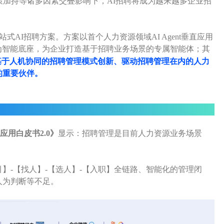
策加持等诸多因素交叠影响下，AI招聘将成为越来越多企业招
站式AI招聘方案。
方案以首个人力资源领域AI Agent垂直应用
为智能底座，为企业打造基于招聘业务场景的专属智能体；其
基于人机协同的招聘管理模式创新、驱动招聘管理在内的人力
的重要伙伴。
人、精准匹配
应用白皮书2.0》
显示：招聘管理是目前人力资源业务场景
】-【找人】-【选人】-【入职】全链路、智能化的管理闭
人为判断等不足。