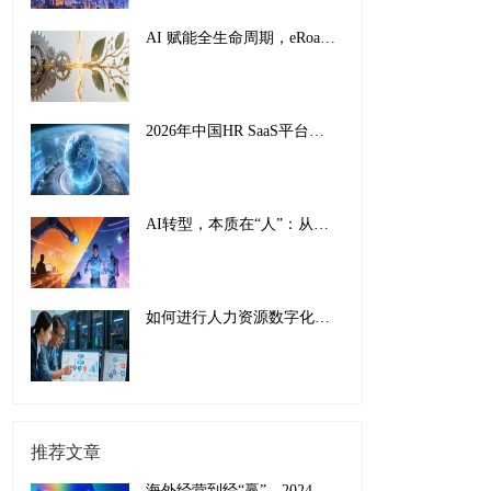
AI 赋能全生命周期，eRoad iBuilder重塑员工体验：从 “敬业” 到 “活力”
2026年中国HR SaaS平台影响力排行榜：AI驱动下的全球化人力资源管理新范式
AI转型，本质在“人”：从工具适配到组织重塑的全面革新
如何进行人力资源数字化转型：传统巨头的成功经验与实施指南
推荐文章
海外经营到经“赢”，2024中企出海现状与趋势盘点和应对