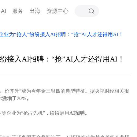
AI
服务
出海
资源中心
企业为“抢人”纷纷接入AI招聘：“抢”AI人才还得用AI！
纷接入AI招聘：“抢”AI人才还得用AI！
“量、价齐升”成为今年金三银四的典型特征。据央视财经相关报
激增了70%。
等企业为“抢占先机”，纷纷启用
AI招聘。