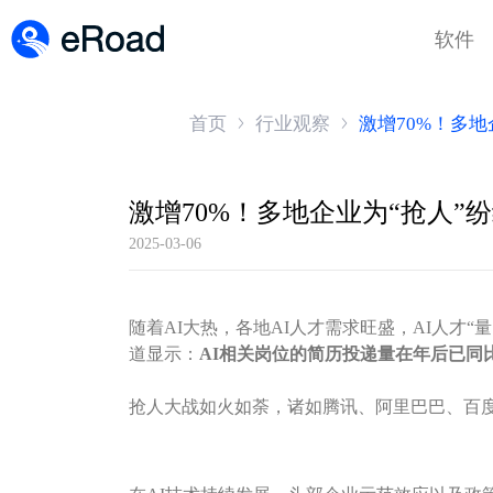
软件
首页
行业观察
激增70%！多地
激增70%！多地企业为“抢人”纷
2025-03-06
随着AI大热，各地AI人才需求旺盛，AI人才
道显示：
AI相关岗位的简历投递量在年后已同比
抢人大战如火如荼，诸如腾讯、阿里巴巴、百度