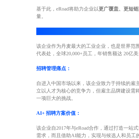
基于此，
eRoad
将助力企业以
更广覆盖、更短链
量。
eRoad
智能化招聘典型案例
该企业作为丹麦最大的工业企业，也是世界范围
代表处，全球20,000+员工，年销售额达 20亿
招聘管理痛点：
自进入中国市场以来，该企业致力于持续的雇
立以人才为核心的竞争力，但雇主品牌建设需耗
一项巨大的挑战。
AI+ 招聘方案价值：
该企业自2017年与
eRoad
合作，通过打造一站式
需求，而且借助AI能力，实现与候选人和员工