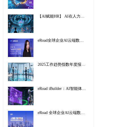
【AI赋能HR】 AI在人力资源管理中的创新应用与实践路径
eRoad全球企业AI云端数字峰会暨2025企业AI HR创新应用案例颁奖盛典，圆满收官！
2025工作趋势指数年度报告解读：前沿企业如何重塑未来工作
eRoad iBuilder：AI智能体平台重塑招聘未来，开启人力资源新纪元
eRoad 全球企业AI云端数字峰会暨2025企业AI HR创新应用案例颁奖盛典，圆满收官！