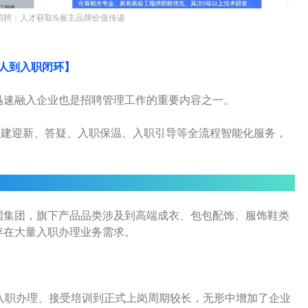
ne智能招聘：人才获取&雇主品牌价值传递
人到入职闭环】
迅速融入企业也是招聘管理工作的重要内容之一。
为企业构建迎新、答疑、入职保温、入职引导等全流程智能化服务，
国集团，旗下产品品类涉及到高端成衣、包包配饰、服饰鞋类
，存在大量入职办理业务需求。
道、入职办理、接受培训到正式上岗周期较长，无形中增加了企业