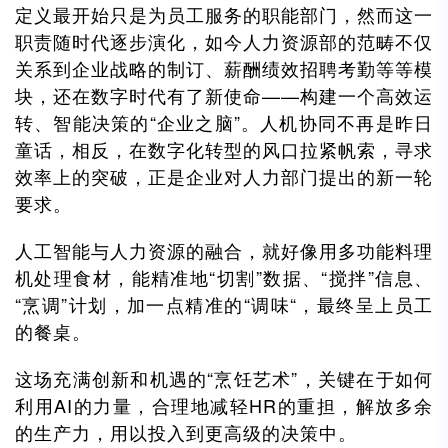
定义最开始只是为员工服务的职能部门，然而这一
职责随时代逐步演化，如今人力资源部的范畴不仅
关系到企业战略的制订、薪酬绩效招聘考勤等等模
块，还在数字时代有了新使命——构建一个高效运
转、智能决策的“企业之脑”。人机协同不再是昨日
童话，相反，在数字化转型的风口拉紧帆索，寻求
效率上的突破，正是企业对人力部门提出的新一轮
要求。
人工智能与人力资源的融合，就好像用多功能料理
机处理食材，能精准地“切割”数据、“搅拌”信息、
“烹调”计划，加一点精准的“调味“，最终呈上员工
的餐桌。
这场充满创新和机遇的“烹饪艺术”，关键在于如何
利用AI的力量，合理地减轻HR的重担，解放多余
的生产力，用以投入到更高级的决策中。