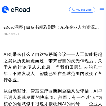
400 853 7888
eRoad洞察 | 白皮书精彩剧透：AI在企业人力资源管理中的应用
2023-09-21
AI会带来什么？自达特茅斯会议——人工智能扬起
之翼从历史翩跹而过，带来智慧的灵光乍现后，关
于AI的讨论便从未止息。当我们回顾过去的几十
年，不难发现人工智能已经在全球范围内改变了各
行各业。
从自动驾驶、智慧医疗诊断到金融风险评估，AI早
已进入高速发展的快车道。然而，有一个以“人“为
核心的领域似乎很晚才接收到AI的讯号——企业人