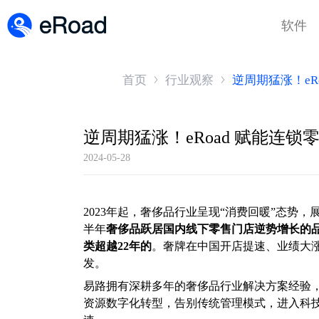
软件
首页
行业观察
逆周期猛涨！eR
逆周期猛涨！eRoad 赋能连
2024-05-28
2023年起，奢侈品行业呈现“消费回暖”态势
半年
奢侈品跃居国内线下零售门店逆势增长的
类超越22年的
。奢牌在中国开店提速、业绩大
发。
易路拥有深耕多年的奢侈品行业解决方案经验，
资源数字化转型，告别传统管理模式，进入科