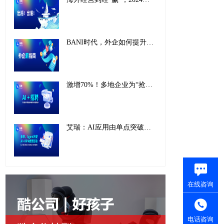
BANI时代，外企如何提升薪酬管理战略价值，实现韧性增长
激增70%！多地企业为“抢人”纷纷接入AI招聘：“抢”AI人才还得用AI！
艾瑞：AI应用由单点突破迈向全面融合，eRoad已成AI-HR全场景深度融合引领者
在线咨询
电话咨询