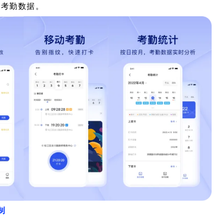
计考勤数据。
制