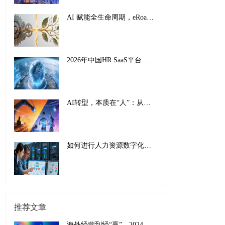
AI 赋能全生命周期，eRoad iBuilder重塑员工体验：从 “敬业” 到 “活力”
2026年中国HR SaaS平台影响力排行榜：AI驱动下的全球化人力资源管理新范式
AI转型，本质在“人”：从工具适配到组织重塑的全面革新
如何进行人力资源数字化转型：传统巨头的成功经验与实施指南
推荐文章
海外经营到经“赢”，2024中企出海现状与趋势盘点和应对