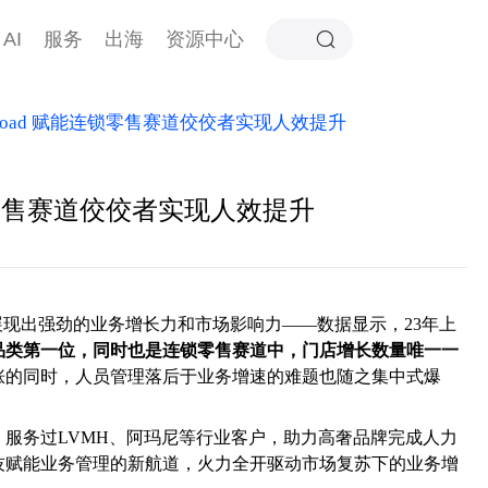
AI
服务
出海
资源中心
oad 赋能连锁零售赛道佼佼者实现人效提升
锁零售赛道佼佼者实现人效提升
，展现出强劲的业务增长力和市场影响力——数据显示，23年上
品类第一位，同时也是连锁零售赛道中，门店增长数量唯一一
涨的同时，人员管理落后于业务增速的难题也随之集中式爆
服务过LVMH、阿玛尼等行业客户，助力高奢品牌完成人力
技赋能业务管理的新航道，火力全开驱动市场复苏下的业务增