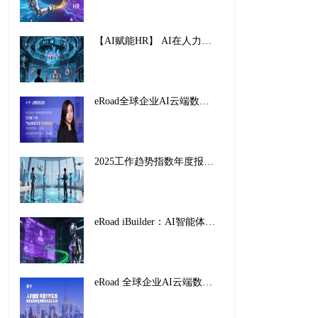
【AI赋能HR】 AI在人力资源管理中的创新应用与实践路径
eRoad全球企业AI云端数字峰会暨2025企业AI HR创新应用案例颁奖盛典，圆满收官！
2025工作趋势指数年度报告解读：前沿企业如何重塑未来工作
eRoad iBuilder：AI智能体平台重塑招聘未来，开启人力资源新纪元
eRoad 全球企业AI云端数字峰会暨2025企业AI HR创新应用案例颁奖盛典，圆满收官！