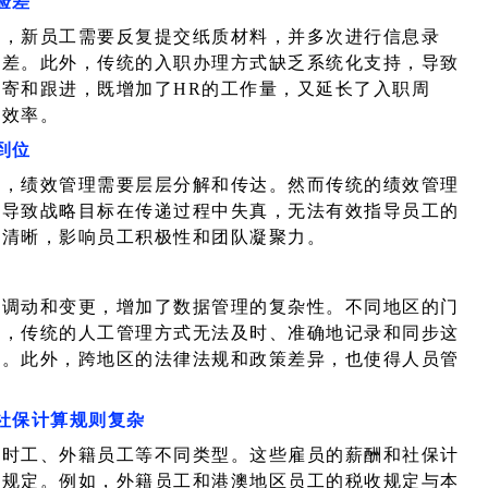
验差
市，新员工需要反复提交纸质材料，并多次进行信息录
误差。此外，传统的入职办理方式缺乏系统化支持，导致
寄和跟进，既增加了HR的工作量，又延长了入职周
营效率。
到位
区，绩效管理需要层层分解和传达。然而传统的绩效管理
这导致战略目标在传递过程中失真，无法有效指导员工的
不清晰，影响员工积极性和团队凝聚力。
的调动和变更，增加了数据管理的复杂性。不同地区的门
动，传统的人工管理方式无法及时、准确地记录和同步这
误。此外，跨地区的法律法规和政策差异，也使得人员管
社保计算规则复杂
临时工、外籍员工等不同类型。这些雇员的薪酬和社保计
策规定。例如，外籍员工和港澳地区员工的税收规定与本