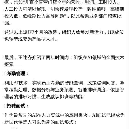
据，比如“几百个直营门店全年的营收、利润、工时投入、
人工投入可清晰展现，能快速发现投产一致性偏移，高峰期
投入低、低峰期投入高等问题”，以此帮助业务部门稽查纰
漏。
通过以上短短7个月的改造，组织人效焕发新活力，HR成员
也转型蜕变为产品型人才。
最后，王述齐介绍了两年时间内，组织在AI领域的全面技术
探索——
l
考勤管理：
利用AI技术，实现员工考勤的智能查询、政策咨询问答、异
常考勤处理、数据分析与业务预测、智能排班调度，依据管
理者的排班习惯，生成默认排班等功能；
l
招聘面试：
作为最常见的AI在人力资源中的应用板块，AI面试已经成为
新世代候选人习以为常的面试形式；