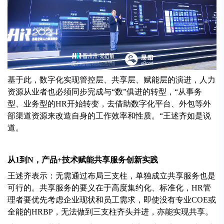
基于此，数字化实现管控层、共享层、赋能层的演进，人力
资源从业者也必须同步完成与“数”俱进的转型，“从事务
型、业务型的HR开始转变，去借助数字化平台、外包等外
部渠道资源来改造自身的工作效率和性质。“王述齐如是说
道。
从1到N，产品+技术赋能共享服务创新实践
王述齐表示：无需通过布局三支柱，单独成立共享服务也是
可行的。共享服务的要义在于高度集约化、标准化，HR管
理者要优先考虑企业现状和员工需求，即使没有专业COE或
全能的HRBP，无法做到三支柱齐头并进，亦能实现共享。