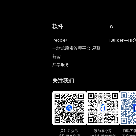
软件
AI
People+
iBuilder—
一站式薪税管理平台-易薪
薪智
共享服务
关注我们
关注公众号
添加易小路
扫码下载P