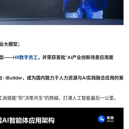
业大模型；
型——
HR数字员工
，并荣获首批“AI产业创新场景应用案
台- iBuilder，成为国内致力于人力资源与AI实践融合应用的第
从“工具赋能”到“决策共生”的跨越，打通人工智能最后一公里。