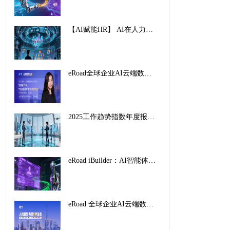
【AI赋能HR】 AI在人力资源管理中的创新应用与实践路径
eRoad全球企业AI云端数字峰会暨2025企业AI HR创新应用案例颁奖盛典，圆满收官！
2025工作趋势指数年度报告解读：前沿企业如何重塑未来工作
eRoad iBuilder：AI智能体平台重塑招聘未来，开启人力资源新纪元
eRoad 全球企业AI云端数字峰会暨2025企业AI HR创新应用案例颁奖盛典，圆满收官！