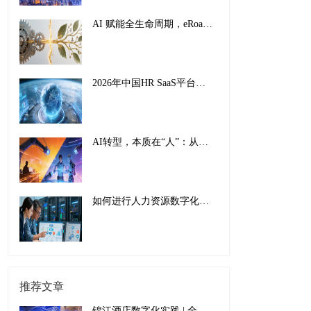
AI 赋能全生命周期，eRoad iBuilder重塑员工体验：从 “敬业” 到 “活力”
2026年中国HR SaaS平台影响力排行榜：AI驱动下的全球化人力资源管理新范式
AI转型，本质在“人”：从工具适配到组织重塑的全面革新
如何进行人力资源数字化转型：传统巨头的成功经验与实施指南
推荐文章
锦江酒店数字化实践 | 全球规模第二大的“酒店航母”如何以数为先，服务托底？