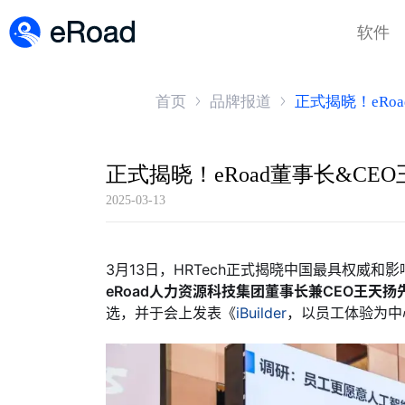
软件
首页
品牌报道
正式揭晓！eRo
2025-03-13
3月13日，HRTech正式揭晓中国最具权威和影
eRoad
人力资源科技集团董事长兼CEO王天扬
选，并于会上发表《
iBuilder
，以员工体验为中