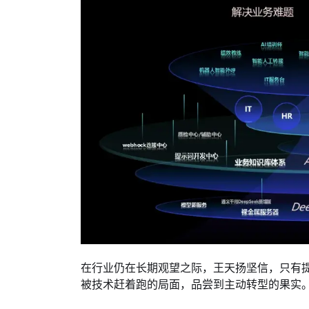
在行业仍在长期观望之际，王天扬坚信，只有
被技术赶着跑的局面，品尝到主动转型的果实