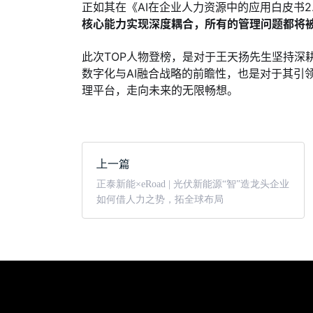
正如其在《AI在企业人力资源中的应用白皮书2
核心能力实现深度耦合，所有的管理问题都将
此次TOP人物登榜，是对于王天扬先生坚持深耕
数字化与AI融合战略的前瞻性，也是对于其引
理平台，走向未来的无限畅想。
上一篇
正泰新能×eRoad | 光伏新能源“智”造龙头企业
如何借人力之势，拓全球布局