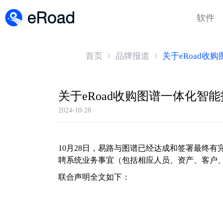
软件
首页
品牌报道
关于eRoad
关于eRoad收购图谱一体化智
2024-10-28
10月28日，易路与图谱已经达成和签署最终
聘系统业务事宜（包括相应人员、资产、客户
联合声明全文如下：