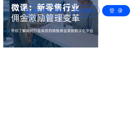
登录
400 853 7888
预约演示