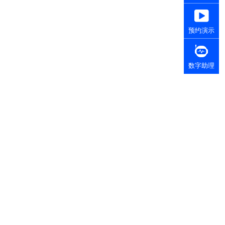
预约演示
数字助理