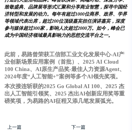
致敬盛典、品牌展等形式汇聚和分享商业智慧，探寻中国经
济转型和发展的动力。每年有超过1000位商界、政界、学界
等领域代表出席，超过200位顶级嘉宾担任演讲嘉宾，深度
参与媒体超过300家，影响人次超过2000万。如今，峰会已
成为中国经济领域最具影响力的思想交流平台之一。
此前，易路曾荣获工信部工业文化发展中心-AI产
业创新场景应用案例（首批）、2025 AI Cloud
100 China、AI原生产品奖-最佳人力资源Agent、
2024年度“人工智能+”案例等多个AI领先奖项。
本次接连斩获的2025 Go Global AI 100、2025 杰
出人工智能引领奖、2025 杰出AI创新应用奖等重
磅奖项，为易路的AI征程又添几笔发展弧光。
上一篇
下一篇