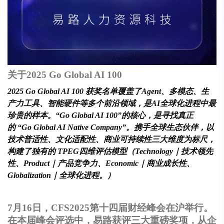
关于2025 Go Global AI 100
2025 Go Global AI 100
获奖名单覆盖了Agent、多模态、生
产力工具、智能硬件等多个前沿领域，是AI全球化进程中最
珍贵的样本。“Go Global AI 100”的核心，是寻找真正
的 “Go Global AI Native Company”。携手全球生态伙伴，以
技术普适性、文化适配性、商业可持续性三大维度为标尺，
构建了独有的 TPEG四维评估模型（Technology｜技术领先
性、Product｜产品竞争力、Economic｜商业成长性、
Globalization｜全球化进程。）
7
月16日，CFS2025第十四届财经峰会在沪举行。
在本届峰会评选中，易路获评三大重磅奖项，从企