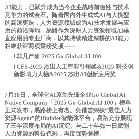
AI
能力，已跃升成为当今企业战略前瞻性与技术
竞争力的试金石。随着国内外生成式AI与大模型
的高速更迭，人力资源领域成为AI技术发展与应
用的前沿阵地。易路作为深耕人力资源领域AI垂
直应用的专业厂商，以其持续精进深耕的AI能力
相继获评两项重磅奖项——
l
非凡产研-2025 Go Global AI 100
l
CFS-2025
杰出人工智能引领奖&2025 科技创
新影响力人物&2025 杰出AI创新应用奖
7
月18日，全球化AI原生先锋企业Go Global AI
Native Company「2025 Go Global AI 100」榜单
正式发布，易路榜上有名。凭借曾荣获“最佳人力
资源Agent”的iBuilder智能体平台，易路充分展现
了三年深度布局的AI沉淀、与二十年如一日赋能
人力资源的科技色彩，再度强势登榜。