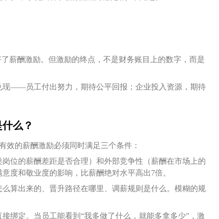
好了薪酬激励。但激励的终点，不是财务账目上的数字，而是
兑现——员工付出努力，期待公平回报；企业投入资源，期待
。
是什么？
纳，有效的薪酬激励必须同时满足三个条件：
类岗位的薪酬差距是否合理）和外部竞争性（薪酬在市场上的
满意度和敬业度的影响，比薪酬绝对水平高出7倍。
怎么算出来的、晋升路径在哪里、调薪规则是什么。模糊的规
接绑定。当员工能看到“我多做了什么，就能多拿多少”，激