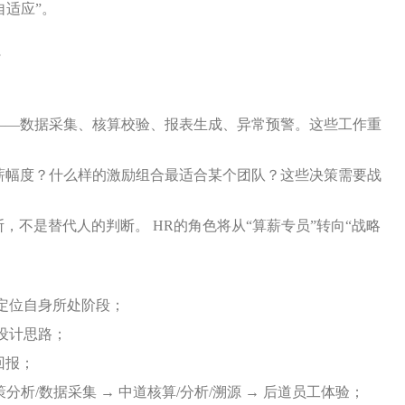
能自适应”。
？
——数据采集、核算校验、报表生成、异常预警。这些工作重
薪幅度？什么样的激励组合最适合某个团队？这些决策需要战
不是替代人的判断。 HR的角色将从“算薪专员”转向“战略
定位自身所处阶段；
设计思路；
回报；
策分析/数据采集 → 中道核算/分析/溯源 → 后道员工体验；