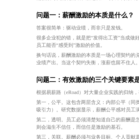
问题一：薪酬激励的本质是什么？
答案很简单：驱动业绩，而非只是发钱。
很多企业犯的错，就是把“发得出工资”当成做
员工能否“感受到”激励的价值。
换句话说，薪酬激励的本质是一场心理契约的
业绩产出。当这个契约失衡，涨薪也留不住人
问题二：有效激励的三个关键要素
根据易薪路（eRoad）对大量企业实践的归
第一，公平。这包含两层含义：内部公平（同
吸引力）。研究数据显示，薪酬公平感对员工
第二，透明。员工必须清楚知道自己的薪酬是
则会滋生不信任，而信任是激励的基石。
第三，关联。薪酬必须与业务目标、个人贡献直