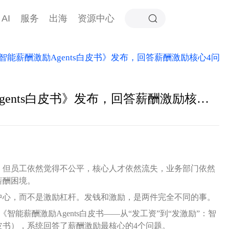
AI
服务
出海
资源中心
智能薪酬激励Agents白皮书》发布，回答薪酬激励核心4问
最新！易薪路《智能薪酬激励Agents白皮书》发布，回答薪酬激励核心4问
，但员工依然觉得不公平，核心人才依然流失，业务部门依然
薪酬困境。
中心，而不是激励杠杆。发钱和激励，是两件完全不同的事。
智能薪酬激励Agents白皮书——从“发工资”到“发激励”：智
皮书），系统回答了薪酬激励最核心的4个问题。