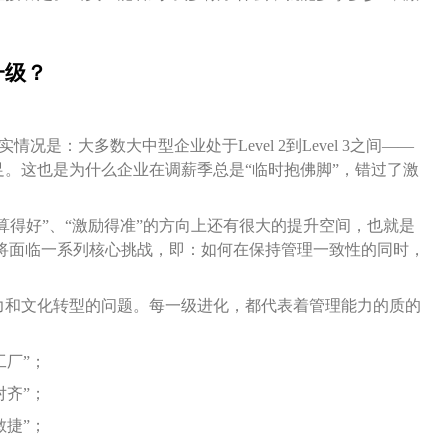
一级？
况是：大多数大中型企业处于Level 2到Level 3之间——
。这也是为什么企业在调薪季总是“临时抱佛脚”，错过了激
算得好”、“激励得准”的方向上还有很大的提升空间，也就是
进化过程中，还将面临一系列核心挑战，即：如何在保持管理一致性的同时，
力和文化转型的问题。每一级进化，都代表着管理能力的质的
准工厂”；
略对齐”；
续敏捷”；