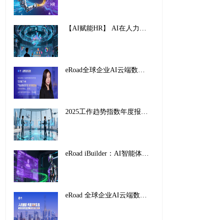
【AI赋能HR】 AI在人力资源管理中的创新应用与实践路径
eRoad全球企业AI云端数字峰会暨2025企业AI HR创新应用案例颁奖盛典，圆满收官！
2025工作趋势指数年度报告解读：前沿企业如何重塑未来工作
eRoad iBuilder：AI智能体平台重塑招聘未来，开启人力资源新纪元
eRoad 全球企业AI云端数字峰会暨2025企业AI HR创新应用案例颁奖盛典，圆满收官！