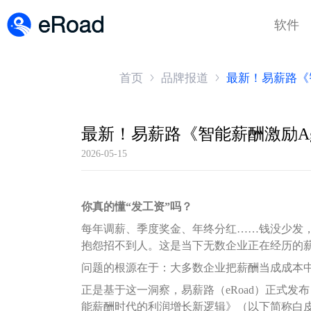
软件
首页
品牌报道
最新！易薪路《
2026-05-15
你真的懂“发工资”吗？
每年调薪、季度奖金、年终分红……钱没少发
抱怨招不到人。这是当下无数企业正在经历的
问题的根源在于：大多数企业把薪酬当成成本
正是基于这一洞察，易薪路（eRoad）正式发布《
能薪酬时代的利润增长新逻辑》（以下简称白