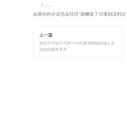
l
……
如果你的企业也在经历“薪酬发了但激励没到位
上一篇
花80万不如AI几秒？中欧案例揭秘高端人才
选拔的效率革命