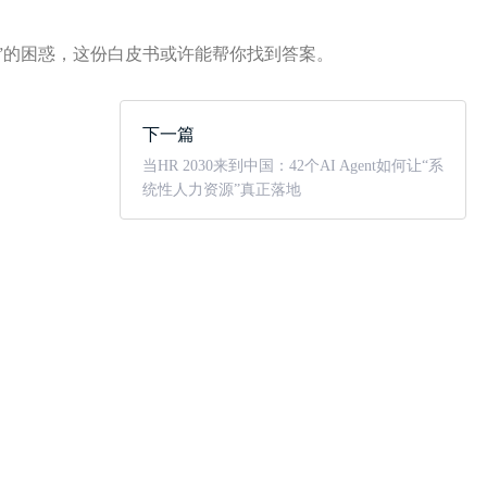
”的困惑，这份白皮书或许能帮你找到答案。
下一篇
当HR 2030来到中国：42个AI Agent如何让“系
统性人力资源”真正落地