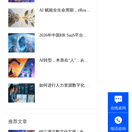
AI 赋能全生命周期，eRoad iBuilder重塑员工体验：从 “敬业” 到 “活力”
2026年中国HR SaaS平台影响力排行榜：AI驱动下的全球化人力资源管理新范式
AI转型，本质在“人”：从工具适配到组织重塑的全面革新
如何进行人力资源数字化转型：传统巨头的成功经验与实施指南
在线咨询
推荐文章
电话咨询
锦江酒店数字化实践 | 全球规模第二大的“酒店航母”如何以数为先，服务托底？