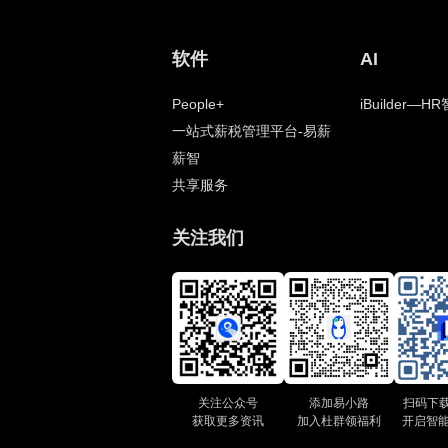
软件
AI
People+
iBuilder—
一站式薪税管理平台-易薪
薪智
共享服务
关注我们
关注公众号
添加易小路
扫码下载P
获取更多资讯
加入杜群领福利
开启智