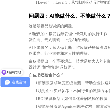
l
Level 4 → Level 5：从“规则驱动”到“智
问题四：AI能做什么、不能做什么
这是最容易被误解的问题。
AI能做的：接管薪酬管理中最耗时的执行工作
复性高、规则明确，正是AI的强项。
AI不能做的：替人做判断。谁应该获得最高调
略眼光、行业洞察和对人性的理解。
白皮书提出一个重要观点：技术是放大人的判断，
AI招聘管理
设计师”和“智能体调校师”。
企业出海服务
白皮书还包含什么？
l
薪酬激励成熟度五级自测：帮助企业快速
l
领先企业实践参考：不同行业的激励方案
l
ROI测算框架：如何量化薪酬激励的投资
l
智能薪酬激励Agents三阶段架构：前道政