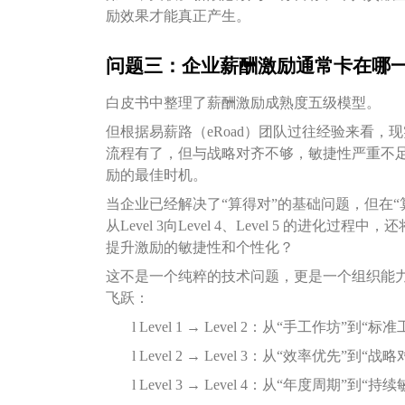
励效果才能真正产生。
问题三：企业薪酬激励通常卡在哪
白皮书中整理了薪酬激励成熟度五级模型。
但根据易薪路（eRoad）团队过往经验来看，现实情
流程有了，但与战略对齐不够，敏捷性严重不足
励的最佳时机。
当企业已经解决了“算得对”的基础问题，但在“
从Level 3向Level 4、Level 5 的
提升激励的敏捷性和个性化？
这不是一个纯粹的技术问题，更是一个组织能
飞跃：
l
Level 1 → Level 2：从“手工作坊”到“标
l
Level 2 → Level 3：从“效率优先”到“战
l
Level 3 → Level 4：从“年度周期”到“持