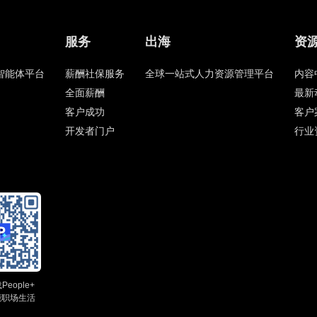
服务
出海
资
HR智能体平台
薪酬社保服务
全球一站式人力资源管理平台
内容
全面薪酬
最新
客户成功
客户
开发者门户
行业
eople+
能职场生活