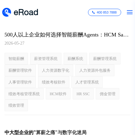
400 853 7888
500人以上企业如何选择智能薪酬Agents：HCM SaaS选型指南与AI薪酬管理实战
2026-05-27
智能薪酬
薪资管理系统
薪酬系统
薪酬管理系统
薪酬管理软件
人力资源数字化
人力资源外包服务
人事管理软件
绩效考核软件
人才管理系统
绩效考核管理系统
HCM软件
HR SSC
佣金管理
绩效管理
中大型企业的
”
算薪之痛
”
与数字化迷局