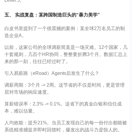
Level 5。
五、 实战复盘：某跨国制造巨头的“暴力美学”
白皮书里提到了一个很震撼的案例：某全球2万名员工的制
造企业A。
以前，这家公司的全球调薪简直是一场灾难。12个国家，几
十套规则，几百个HR协同，整整要折腾3个月。数据汇总上
来的那一刻，往往已经过时了。
引入易薪路（eRoad）Agents后发生了什么？
调薪周期：3个月 -> 2周。这节省的不仅是时间，更是管理
层对市场的响应速度。
算薪错误率：2.3% -> 0.1%。这省下的真金白银和信任成
本，难以估量。
人均效能：提升21%。当员工发现自己的每一份付出都能被
系统精准捕捉并即时回馈时，爆发出的战斗力是惊人的。