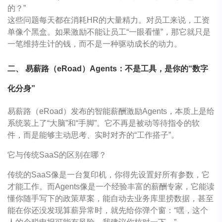
的？”
这些问题每天都在消耗HR的大量精力。对员工来说，工资
单像个黑盒。如果激励不能让员工“一眼看懂”，那它就只是
一笔维持生计的钱，而不是一种驱动成长的动力。
二、 易薪路（eRoad）Agents：不是工具，是你的“数字
化分身”
易薪路（eRoad）发布的智能薪酬激励Agents，本质上是给
系统装上了“大脑”和“手脚”。它不再是被动等待指令的软
件，而是能够主动思考、实时对齐的“工作搭子”。
它与传统SaaS的区别在哪？
传统的SaaS像是一台复印机，你得先设置好所有参数，它
才能工作。而Agents像是一个经验丰富的薪酬专家，它能读
懂你随手写下的政策草案，能自动去业务库里捞数据，甚至
能在你还没发现算薪异常时，就先给你弹个窗：“嘿，这个