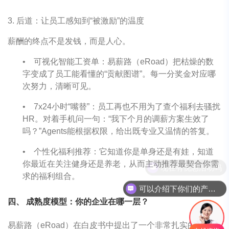
3. 后道：让员工感知到“被激励”的温度
薪酬的终点不是发钱，而是人心。
•
可视化智能工资单：易薪路（eRoad）把枯燥的数
字变成了员工能看懂的“贡献图谱”。每一分奖金对应哪
次努力，清晰可见。
•
7x24小时“嘴替”：员工再也不用为了查个福利去骚扰
HR。对着手机问一句：“我下个月的调薪方案生效了
吗？”Agents能根据权限，给出既专业又温情的答复。
•
个性化福利推荐：它知道你是单身还是有娃，知道
你最近在关注健身还是养老，从而主动推荐最契合你需
求的福利组合。
可以介绍下你们的产品么
四、 成熟度模型：你的企业在哪一层？
易薪路（eRoad）在白皮书中提出了一个非常扎实的“五级