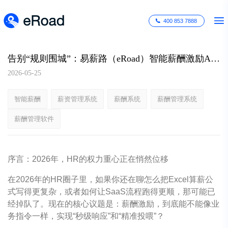
400 853 7888
告别“规则围城”：易薪路（eRoad）智能薪酬激励Agents如何重塑大厂的利润中心？
2026-05-25
智能薪酬
薪资管理系统
薪酬系统
薪酬管理系统
薪酬管理软件
序言：2026年，HR的权力重心正在悄然位移
在2026年的HR圈子里，如果你还在聊怎么把Excel算薪公
式写得更复杂，或者如何让SaaS流程跑得更顺，那可能已
经掉队了。现在的核心议题是：薪酬激励，到底能不能像业
务指令一样，实现“秒级响应”和“精准投喂”？