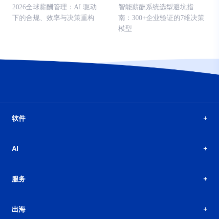
2026全球薪酬管理：AI 驱动
智能薪酬系统选型避坑指
下的合规、效率与决策重构
南：300+企业验证的7维决策
模型
软件
AI
服务
出海