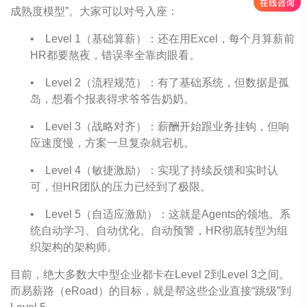
成熟度模型”。大家可以对号入座：
•
Level 1（基础算薪）：还在用Excel，每个月算薪前
HR都要熬夜，错误率全靠肉眼看。
•
Level 2（流程规范）：有了基础系统，但数据是孤
岛，想看个报表得求爷爷告奶奶。
•
Level 3（战略对齐）：薪酬开始跟业务挂钩，但响
应速度慢，方案一旦复杂就宕机。
•
Level 4（敏捷激励）：实现了持续反馈和实时认
可，但HR团队的压力已经到了极限。
•
Level 5（自适应激励）：这就是Agents的领地。系
统自动学习、自动优化、自动预警，HR彻底转型为组
织架构的架构师。
目前，绝大多数大中型企业都卡在Level 2到Level 3之间。
而易薪路（eRoad）的目标，就是帮这些企业直接“跳级”到