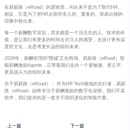
在易薪路（eRoad）的逻辑里，AI从来不是为了取代HR。
相反，它是为了把HR从那些非人的、重复的、容易出错的
琐事中救出来。
每一个薪酬数字背后，其实都是一个活生生的人。技术的价
值，是让我们有更多的时间去关注人的感受，去设计更有温
度的文化，去思考更长远的组织未来。
2026年，薪酬管理的“围城”正在坍塌。易薪路（eRoad）智
能薪酬激励Agents，正带着我们走向一个更敏捷、更公平、
更具战斗力的组织未来。
关于易薪路（eRoad）： 作为HR Tech领域的先行者，易薪
路（eRoad）始终专注于薪酬激励的数字化深耕。我们不卖
软件，我们提供的是一套关于组织进化的智能方案。
上一篇
下一篇