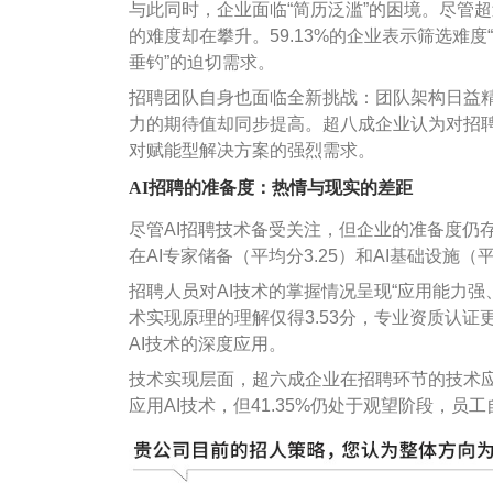
与此同时，企业面临“简历泛滥”的困境。尽管
的难度却在攀升。59.13%的企业表示筛选难度
垂钓”的迫切需求。
招聘团队自身也面临全新挑战：团队架构日益精简
力的期待值却同步提高。超八成企业认为对招聘
对赋能型解决方案的强烈需求。
AI
招聘的准备度：热情与现实的差距
尽管AI招聘技术备受关注，但企业的准备度仍
在AI专家储备（平均分3.25）和AI基础设施（
招聘人员对AI技术的掌握情况呈现“应用能力强
术实现原理的理解仅得3.53分，专业资质认证更
AI技术的深度应用。
技术实现层面，超六成企业在招聘环节的技术应用仍
应用AI技术，但41.35%仍处于观望阶段，