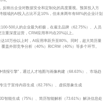
26%。
部署，反映出企业对数据安全和定制化的高度重视。预算投入方
聘领域的AI投入占比不足10%，但未来两年有68%的企业计划
00-500人的企业最为积极，在雇主品牌（62.75%）、人员
则更注重深度运营，CRM应用率均在20%以上。
达10万份以上时，AI应用率跃升至80%。同时，超大简历量
，覆盖外部竞争分析（40%）和CRM（40%）等多个环节。
争情报引擎”，通过人才地图与画像构建（68.63%）、市场趋
专注于宣传内容生成（82.76%）、虚拟形象生成
JD智能生成（75%）、简历智能解析（73.61%）解决信息处