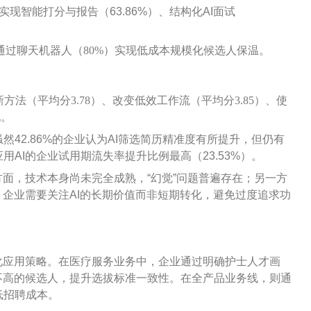
实现智能打分与报告（63.86%）、结构化AI面试
要通过聊天机器人（80%）实现低成本规模化候选人保温。
法（平均分3.78）、改变低效工作流（平均分3.85）、使
现。
42.86%的企业认为AI筛选简历精准度有所提升，但仍有
用AI的企业试用期流失率提升比例最高（23.53%）。
方面，技术本身尚未完全成熟，“幻觉”问题普遍存在；另一方
。企业需要关注AI的长期价值而非短期转化，避免过度追求功
化应用策略。在医疗服务业务中，企业通过明确护士人才画
不高的候选人，提升选拔标准一致性。在全产品业务线，则通
低招聘成本。