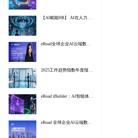
【AI赋能HR】 AI在人力资源管理中的创新应用与实践路径
eRoad全球企业AI云端数字峰会暨2025企业AI HR创新应用案例颁奖盛典，圆满收官！
2025工作趋势指数年度报告解读：前沿企业如何重塑未来工作
eRoad iBuilder：AI智能体平台重塑招聘未来，开启人力资源新纪元
eRoad 全球企业AI云端数字峰会暨2025企业AI HR创新应用案例颁奖盛典，圆满收官！