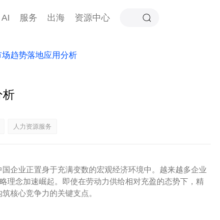
AI
服务
出海
资源中心
市场趋势落地应用分析
分析
人力资源服务
中国企业正置身于充满变数的宏观经济环境中。越来越多企业
战略理念加速崛起。即使在劳动力供给相对充盈的态势下，精
构筑核心竞争力的关键支点。