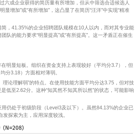
超过六成企业获得的简历量有所增加，但从中筛选合适候选人
“明显增加”或“有所增加”，这凸显了在简历“汪洋”中实现“精准
，41.35%的企业招聘团队规模在10人以内，而对其专业能
团队的能力要求“明显提高”或“有所提高”。这一矛盾正在催生
存在明显短板。组织在资金支持上表现较好（平均分3.7），但
平均分3.18）方面相对薄弱。
、理论理解弱”的特点。在使用技能方面平均分达3.75，但对技
是低至2.62分。这种“知其然不知其所以然”的状态，可能影响
处于初级阶段（Level3及以下）。虽然84.13%的企业已
员工自发探索为主，应用深度较浅。