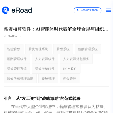
400 853 7888
薪资核算软件：AI智能体时代破解全球合规与组织囤岗危机的战略引擎
2026-06-15
智能薪酬
薪资管理系统
薪酬系统
薪酬管理系统
薪酬管理软件
人力资源软件
人力资源外包服务
绩效管理系统
绩效考核软件
HCM软件
绩效考核管理系统
薪酬管理
佣金管理
引言：从"发工资"到"战略激励"的范式转移
在当代中大型企业管理中，薪酬管理常被误认为枯燥、
机械的行政后台工作。然而，当我们将视野从"资金发放"转