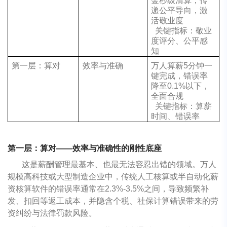
金秒级清算，传
递公平导向，激
活敬业度
关键指标：敬业
度评分、公平感
知
第一层：算对
效率与准确
万人算薪5分钟一
键完成，错误率
降至0.1%以下，
全面合规
关键指标：算薪
时间、错误率
第一层：算对——效率与准确性的刚性底座
这是薪酬管理最基本、也最无法容忍出错的领域。万人
规模高科技或大型制造企业中，传统人工核算或半自动化薪
资核算软件的错误率通常在2.3%-3.5%之间，导致频繁补
发、扣回等返工成本，并隐含个税、社保计算错误带来的劳
资纠纷与法律罚款风险。