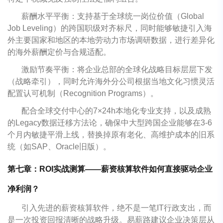
薪酬水平平衡：支持基于全球统一岗位价值（Global
Job Leveling）的跨国职级对齐标尺，同时能够敏捷引入海
外主要国家和地区的本地劳动力市场调研数据，进行差异化
的海外薪酬定价与合规适配。
激励节奏平衡：将企业总部的全球化战略目标层层下发
（战略牵引），同时允许海外分公司根据当地文化习惯灵活
配置认可机制（Recognition Programs）。
配合全球交付中心的7×24h本地化专业支持，以及成熟
的Legacy数据迁移方法论，确保中大型跨国企业能够在3-6
个月内敏捷平滑上线，替换掉原有老化、高维护成本的旧系
统（如SAP、Oracle旧版）。
第七章：ROI实战测算——薪资核算软件如何直接驱动企业
净利润？
引入先进的薪资核算软件，绝不是一笔IT行政支出，而
是一次投资回报清晰的战略升级。易薪路建议企业决策层从