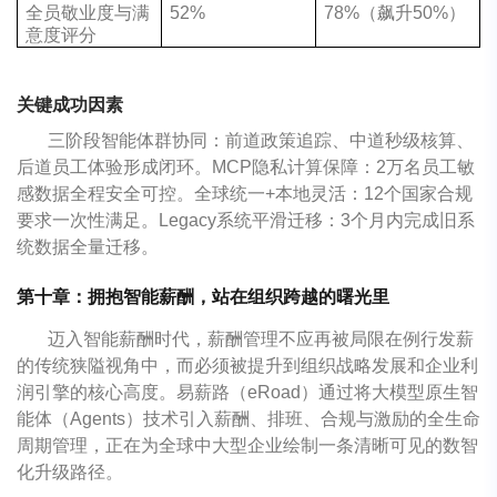
全员敬业度与满
52%
78%（飙升50%）
意度评分
关键成功因素
三阶段智能体群协同：前道政策追踪、中道秒级核算、
后道员工体验形成闭环。MCP隐私计算保障：2万名员工敏
感数据全程安全可控。全球统一+本地灵活：12个国家合规
要求一次性满足。Legacy系统平滑迁移：3个月内完成旧系
统数据全量迁移。
第十章：拥抱智能薪酬，站在组织跨越的曙光里
迈入智能薪酬时代，薪酬管理不应再被局限在例行发薪
的传统狭隘视角中，而必须被提升到组织战略发展和企业利
润引擎的核心高度。易薪路（eRoad）通过将大模型原生智
能体（Agents）技术引入薪酬、排班、合规与激励的全生命
周期管理，正在为全球中大型企业绘制一条清晰可见的数智
化升级路径。