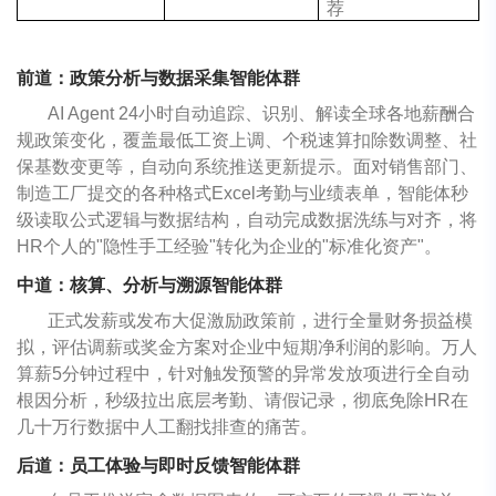
荐
前道：政策分析与数据采集智能体群
AI Agent 24小时自动追踪、识别、解读全球各地薪酬合
规政策变化，覆盖最低工资上调、个税速算扣除数调整、社
保基数变更等，自动向系统推送更新提示。面对销售部门、
制造工厂提交的各种格式Excel考勤与业绩表单，智能体秒
级读取公式逻辑与数据结构，自动完成数据洗练与对齐，将
HR个人的"隐性手工经验"转化为企业的"标准化资产"。
中道：核算、分析与溯源智能体群
正式发薪或发布大促激励政策前，进行全量财务损益模
拟，评估调薪或奖金方案对企业中短期净利润的影响。万人
算薪5分钟过程中，针对触发预警的异常发放项进行全自动
根因分析，秒级拉出底层考勤、请假记录，彻底免除HR在
几十万行数据中人工翻找排查的痛苦。
后道：员工体验与即时反馈智能体群