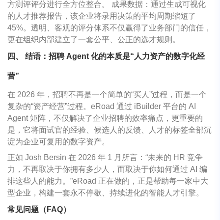
方测评评分进行全方位整合。 成果数据：通过生成可视化
的人才推荐报告，该企业将录用决策的平均周期缩短了
45%。透明、客观的评分体系不仅赢得了业务部门的信任，
更在组织内部建立了一套公平、公正的选才规则。
四、 结语：招聘 Agent 化的本质是“人力资产的数字化经
营”
在 2026 年，招聘不再是一个简单的“买人”过程，而是一个
复杂的“资产经营”过程。eRoad 通过 iBuilder 平台的 AI
Agent 矩阵，不仅解决了企业招聘的效率痛点，更重要的
是，它将面试官的经验、候选人的反馈、人才的标签全部沉
淀为企业可复用的数字资产。
正如 Josh Bersin 在 2026 年 1 月所言：“未来的 HR 竞争
力，不再取决于你拥有多少人，而取决于你如何通过 AI 编
排这些人的能力。”eRoad 正在做的，正是帮助每一家中大
型企业，构建一套永不停歇、持续进化的智能人才引擎。
常见问题（FAQ）