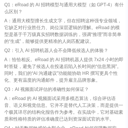
Q1：eRoad 的 AI 招聘模型与通用大模型（如 GPT-4）有什
么区别？
A：通用大模型擅长生成文字，但在招聘这种强专业领域，
它缺乏对行业胜任力、岗位深层逻辑的理解。eRoad 的模
型是基于千万级真实招聘数据训练的，强调“推理”而非简单
的“生成”，能够提供更精准的人岗匹配建议。
Q2：引入 AI 招聘机器人会不会降低候选人的体验？
A：恰恰相反。eRoad 的 AI 招聘机器人提供 7x24 小时的即
时答疑，避免了候选人在投递后陷入长时间的“信息黑洞”。
同时，我们的“AI 沟通建议”功能能协助 HR 撰写更具个性
化、更有温度的沟通邮件，提升雇主品牌形象。
Q3：AI 视频面试评估的准确性如何保证？
A：eRoad 的 AI 视频面试采用多模态算法，综合评估语
音、语义和视觉信息。它并不是替代人工决策，而是提供一
个极其详尽的结构化报告作为参考。在实战中，它对基础素
质和性格特质的评估准确度已达到资深面试官的水平。