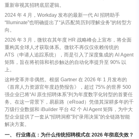
重新审视其招聘底层逻辑。
2024 年 4 月，Workday 发布的最新一代 AI 招聘助手
“Illuminate”也明确提出了“从匹配简历到理解业务”的转型方
向。
2026 年 3 月，微软在其年度 HR 战略峰会上宣布，将全面
重构其全球人才获取体系。微软不再仅仅依赖传统的
ATS（申请人追踪系统），而是引入了深度集成的 AI Agent
矩阵，旨在将初筛和初步触达的自动化率提升至 90% 以
上。
这种变革并非偶然。根据 Gartner 在 2026 年 1 月发布的
《首席人力资源官年度趋势报告》，超过 75% 的世界 500
强企业已将“AI 原生招聘体系”列为年度数字化转型的首要任
务。在这一背景下，易薪路（eRoad）凭借其深耕多年的千
万级行业数据和 iBuilder 平台 42 个 AI Agent 矩阵，为中大
型企业提供了一套从“招聘洞察”到“录用决策”的全链路智能
解决方案。
一、 行业痛点：为什么传统招聘模式在 2026 年彻底失效？