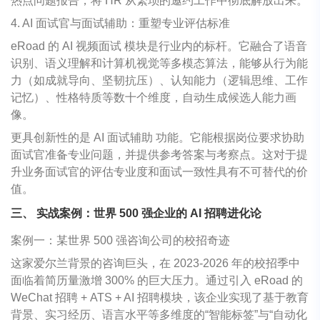
热点问题报告，将 HR 从繁琐的邀约工作中彻底解放出来。
4. AI 面试官与面试辅助：重塑专业评估标准
eRoad 的 AI 视频面试 模块是行业内的标杆。它融合了语音
识别、语义理解和计算机视觉等多模态算法，能够从行为能
力（如成就导向、坚韧抗压）、认知能力（逻辑思维、工作
记忆）、性格特质等数十个维度，自动生成候选人能力画
像。
更具创新性的是 AI 面试辅助 功能。它能根据岗位要求协助
面试官准备专业问题，并提供参考答案与考察点。这对于提
升业务面试官的评估专业度和面试一致性具有不可替代的价
值。
三、 实战案例：世界 500 强企业的 AI 招聘进化论
案例一：某世界 500 强咨询公司的校招奇迹
这家爱尔兰背景的咨询巨头，在 2023-2026 年的校招季中
面临着简历量激增 300% 的巨大压力。通过引入 eRoad 的
WeChat 招聘 + ATS + AI 招聘模块，该企业实现了基于教育
背景、实习经历、语言水平等多维度的“智能标签”与“自动化