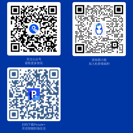
关注公众号
添加易小路
获取更多资讯
加入杜群领福利
扫码下载People+
开启智能职场生活