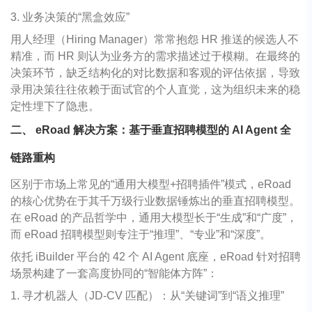
3. 业务决策的“黑盒效应”
用人经理（Hiring Manager）常常抱怨 HR 推送的候选人不
精准，而 HR 则认为业务方的需求描述过于模糊。在最终的
决策环节，缺乏结构化的对比数据和客观的评估依据，导致
录用决策往往依赖于面试官的个人直觉，这为组织未来的稳
定性埋下了隐患。
二、 eRoad 解决方案：基于垂直招聘模型的 AI Agent 全
链路重构
区别于市场上常见的“通用大模型+招聘插件”模式，eRoad
的核心优势在于其千万级行业数据锤炼出的垂直招聘模型。
在 eRoad 的产品哲学中，通用大模型长于“生成”和“广度”，
而 eRoad 招聘模型则专注于“推理”、“专业”和“深度”。
依托 iBuilder 平台的 42 个 AI Agent 底座，eRoad 针对招聘
场景构建了一套高度协同的“智能体方阵”：
1. 寻才机器人（JD-CV 匹配）：从“关键词”到“语义推理”