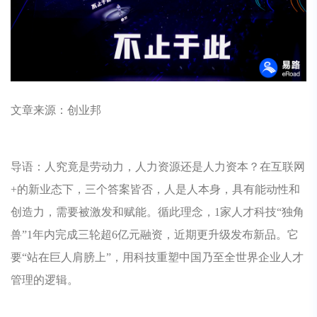
文章来源：创业邦
导语：人究竟是劳动力，人力资源还是人力资本？在互联网
+的新业态下，三个答案皆否，人是人本身，具有能动性和
创造力，需要被激发和赋能。循此理念，1家人才科技“独角
兽”1年内完成三轮超6亿元融资，近期更升级发布新品。它
要“站在巨人肩膀上”，用科技重塑中国乃至全世界企业人才
管理的逻辑。