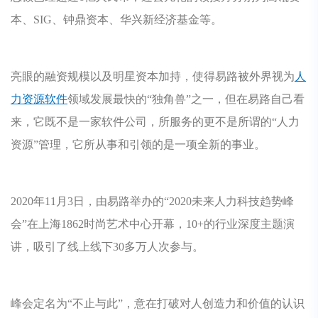
本、SIG、钟鼎资本、华兴新经济基金等。
亮眼的融资规模以及明星资本加持，使得易路被外界视为
人
力资源软件
领域发展最快的“独角兽”之一，但在易路自己看
来，它既不是一家软件公司，所服务的更不是所谓的“人力
资源”管理，它所从事和引领的是一项全新的事业。
2020年11月3日，由易路举办的“2020未来人力科技趋势峰
会”在上海1862时尚艺术中心开幕，10+的行业深度主题演
讲，吸引了线上线下30多万人次参与。
峰会定名为“不止与此”，意在打破对人创造力和价值的认识