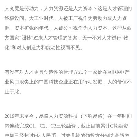
人究竟是劳动力，人力资源还是人力资本？这是人才管理的
终极设问。大工业时代，人被工厂视作为劳动力或人力资
源。资本扩张的年代，人被公司视作为人力资本。这些从西
方国家“照抄”过来人才管理的答案，无一不对人才进行“物
化”和对人创造力和能动性视而不见。
有没有对人才更具创造性的管理方式？一家处在互联网+产
业风口浪尖上的中国科技企业正在用行动发掘，人的价值不
止于此。
2019年末至今，易路人力资源科技（下称易路）在一年时间
内连续完成C1、C2、C3三轮融资，截止目前累计C轮融资
总额已经超过6亿人民币，过去几轮的领投方分别为高瓴资