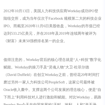
2012年10月13日，美国人力科技供应商Workday成功IPO登
陆纽交所，成为当年仅次于Facebook 规模第二大的科技企业
IPO。而截至2020年11月6日美股收盘，Workday的市值已经
达到533.25亿美元，并在2018年及2019年连续两年被评为
《财富》未来50强榜排名第一的企业。
值得注意的，Workday背后的核心理念就是“人+科技”数字化
赋能。Workday的操刀手及“灵魂人物”大卫·杜菲尔德
（David Duffield）在创立Workday之前，曾经花20年时间打
磨过另外一家人力科技公司PeopleSoft，这家公司最终被
Oracle收入囊中。支撑这两个公司发展的理念核心，便是“自
下而上”利用科技对人进行激励和赋能。对比Workday，易路
People+ Pro今天在中国发展的“天时、地利、人和”并不逊