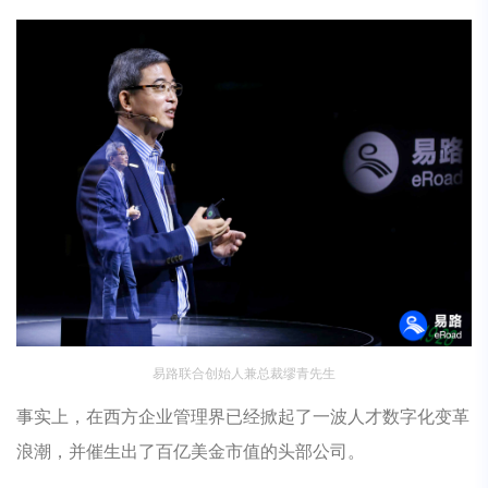
易路联合创始人兼总裁缪青先生
事实上，在西方企业管理界已经掀起了一波人才数字化变革
浪潮，并催生出了百亿美金市值的头部公司。