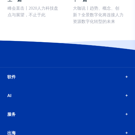
峰会直击丨2020人力科技盘
大咖说丨趋势、概念、创
点与展望，不止于此
新？全景数字化将连接人力
资源数字化转型的未来
软件
AI
服务
出海