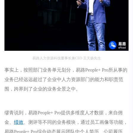
易路人力资源科技董事长兼CEO 王天扬先生
事实上，按照部门业务单元划分，易路People+ Pro所从事的
业务已经远远超过了企业中人力资源部门的能力和职责范
围，跨界到了企业的业务全景之中。
缪青说到，易路People+ Pro提供多维度人才数据，来自佣
金、
绩效
、测评等不同的业务模块，通过员工画像等功能，
易路People+ Pro综合动态展示团队中个人简历、公司履历、