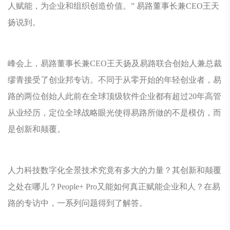
人赋能，为企业和组织创造价值。” 易路董事长兼CEO王天
扬说到。
峰会上，易路董事长兼CEO王天扬及易路联合创始人兼总裁
缪青接受了创业邦专访。不同于从零开始的年轻创业者，易
路的两位创始人此前在全球顶级软件企业都有超过20年高管
从业经历，定位全球战略眼光使得易路所做的不是模仿，而
是创新和颠覆。
人力科技数字化全景技术究竟有多大的力量？其创新和颠覆
之处在哪儿？People+ Pro又能如何真正赋能企业和人？在易
路的专访中，一系列问题得到了解答。