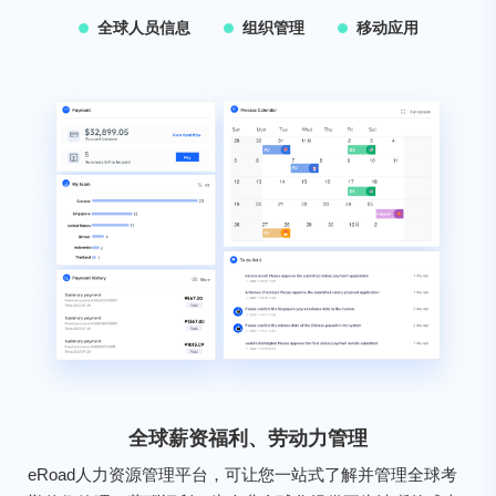
全球人员信息
组织管理
移动应用
全球薪资福利、劳动力管理
eRoad人力资源管理平台，可让您一站式了解并管理全球考