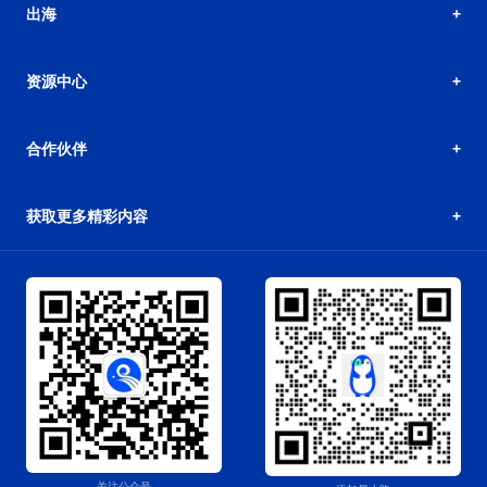
出海
资源中心
合作伙伴
获取更多精彩内容
关注公众号