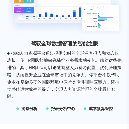
驾驭全球数据管理的智能之眼
eRoad人力资源平台通过提供实时的全球洞察报告和动态仪
表板，使HR团队能够敏锐捕捉业务需求的变化。借助这些先
进的工具，HR团队可以迅速调整人力资源配置，优化管理策
略，从而提升企业在全球市场中的竞争力。该平台不仅帮助
企业在复杂多变的国际环境中保持灵活性和响应能力，还推
动整体运营效率的提升，实现人力资源管理的全球最佳实
践。
洞察分析
报表分析中心
成本预算管控