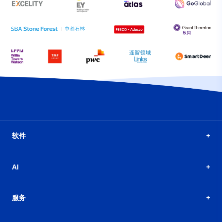
软件
AI
服务