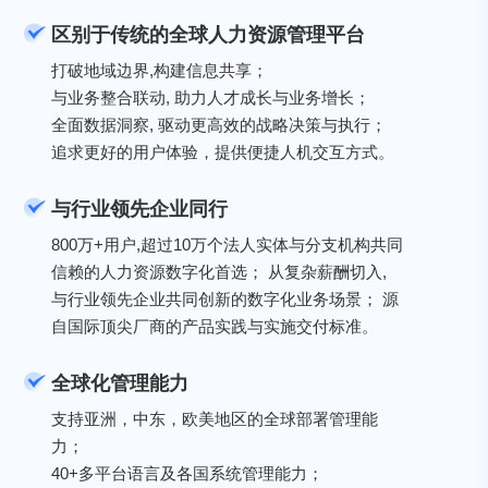
区别于传统的全球人力资源管理平台
打破地域边界,构建信息共享；
与业务整合联动, 助力人才成长与业务增长；
全面数据洞察, 驱动更高效的战略决策与执行；
追求更好的用户体验，提供便捷人机交互方式。
与行业领先企业同行
800万+用户,超过10万个法人实体与分支机构共同
信赖的人力资源数字化首选； 从复杂薪酬切入,
与行业领先企业共同创新的数字化业务场景； 源
自国际顶尖厂商的产品实践与实施交付标准。
全球化管理能力
支持亚洲，中东，欧美地区的全球部署管理能
力；
40+多平台语言及各国系统管理能力；