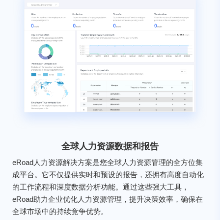
全球人力资源数据和报告
eRoad人力资源解决方案是您全球人力资源管理的全方位集
成平台。它不仅提供实时和预设的报告，还拥有高度自动化
的工作流程和深度数据分析功能。通过这些强大工具，
eRoad助力企业优化人力资源管理，提升决策效率，确保在
全球市场中的持续竞争优势。