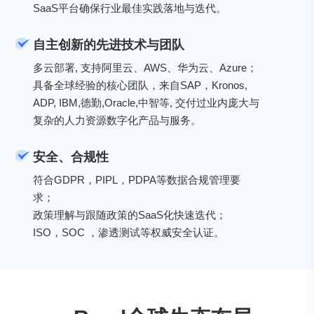
SaaS平台确保行业最佳实践落地与迭代。
自主创新的先进技术与团队
多云部署, 支持阿里云、AWS、华为云、Azure；
具备全球经验的核心团队，来自SAP，Kronos,
ADP, IBM,德勤,Oracle,中智等, 交付过业内庞大与
复杂的人力资源数字化产品与服务。
安全、合规性
符合GDPR，PIPL，PDPA等数据合规管理要
求；
政策理解与跟随政策的SaaS化快速迭代；
ISO，SOC ，渗透测试等权威安全认证。