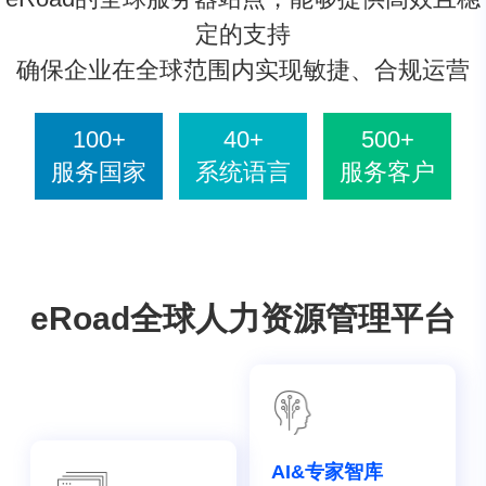
定的支持
确保企业在全球范围内实现敏捷、合规运营
100+
40+
500+
服务国家
系统语言
服务客户
eRoad全球人力资源管理平台
AI&专家智库