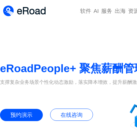
软件
AI
服务
出海
资
eRoadPeople+ 聚焦薪酬
支撑复杂业务场景个性化动态激励，落实降本增效，提升薪酬激
预约演示
在线咨询