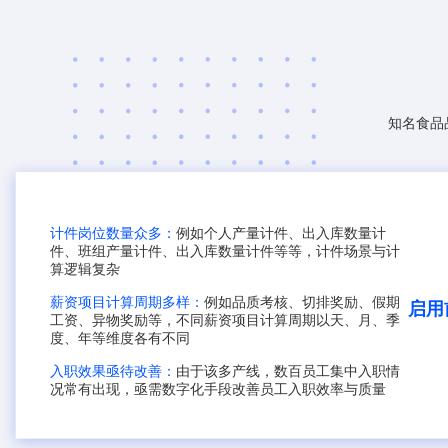
知名食品
计件岗位数量众多：
例如个人产量计件、出入库数量计
件、班组产量计件、出入库数量计件等等，计件场景与计
算逻辑复杂
薪资项目计算周期多样：
例如品质考核、切排奖励、假期
启用
工资、异物奖励等，不同薪资项目计算周期以天、月、季
度、年等维度各有不同
入职效果亟待改善：
由于该多产线，数百员工集中入职情
况常有出现，亟需数字化手段改善员工入职效率与质量