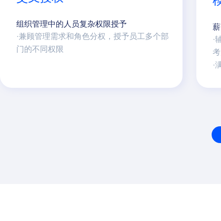
组织管理中的人员复杂权限授予
薪
·兼顾管理需求和角色分权，授予员工多个部
·
门的不同权限
考
·