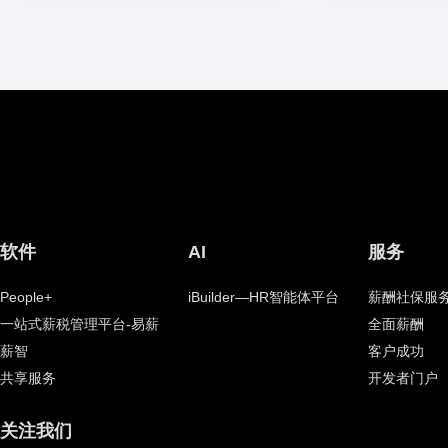
软件
AI
服务
People+
iBuilder—HR智能体平台
薪酬社保服
一站式薪税管理平台-易薪
全面薪酬
薪智
客户成功
共享服务
开发者门户
关注我们