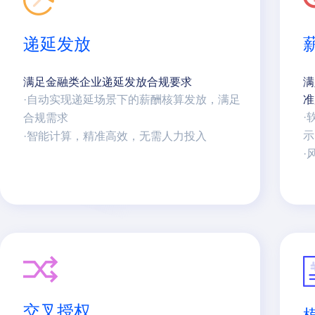
递延发放
满足金融类企业递延发放合规要求
满
·自动实现递延场景下的薪酬核算发放，满足
准
·
合规需求
示
·智能计算，精准高效，无需人力投入
·
交叉授权