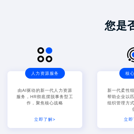
您是
人力资源服务
核
由AI驱动的新一代人力资源
新一代柔性
服务，HR彻底摆脱事务型工
帮助企业以
作，聚焦核心战略
组织管理方
立即了解>
立即