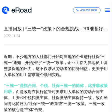
400 853 7888
直播回放 | “三统一”政策下的合规挑战，HR准备好了吗？
2022-11-24
近期，不少地方的人社部门开始对当地的企业进行社保“三
统一”通知，开始推行“三统一”政策，企业面临为异地员工调
整参保地的压力，这不仅涉及劳动者的切身利益，更关乎用
人单位的用工需求能否顺利实现。
“
三统一”是指合同、个税、社保三统一的简称，此并非政策
用语
，而是政府在执行监管时要求用人单位的劳动合同主
体、工资和个税扣缴主体、社保缴纳主体保持一致，故而民
间将此简述为“社保三统一”政策或“三统一”政策。三统一政
策的核心是“主体”合规。