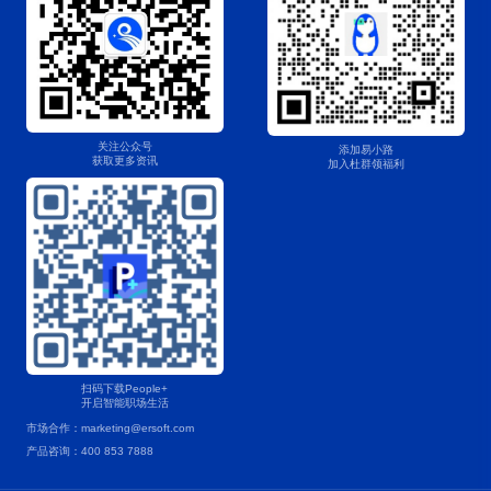
关注公众号
添加易小路
获取更多资讯
加入杜群领福利
扫码下载People+
开启智能职场生活
市场合作：marketing@ersoft.com
产品咨询：400 853 7888