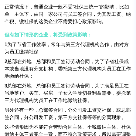
正常情况下，普通企业一般不受“社保三统一”的影响，比如
单一主体下，由同一家公司与员工签合同，为其发工资、纳
个税、缴社保的这类企业不需要担心政策影响。
但有如下情形的企业，将受到政策影响：
1
为了节省工作效率，常年与第三方代理机构合作，由对方
为员工缴纳社保；
2
总部在外地，总部和员工签订劳动合同，为了节省社保成
本或当地没有分支机构，委托第三方代理机构为员工在工作
地缴纳社保；
3
总部在外地，总部和员工签订劳动合同，为了满足员工在
当地落户、买车、买房、子女入学等切身利益需要，委托第
三方代理机构为员工在工作地缴纳社保。
另外还有一些，总部签合同，分公司发工资交社保，或总部
签合同，分公司发工资，第三方交社保等等的分离现象。
这些情形因为不能符合劳动合同主体、个税缴纳主体、社保
缴纳主体三者完全一致，而不符合政策要求，所以需要调整