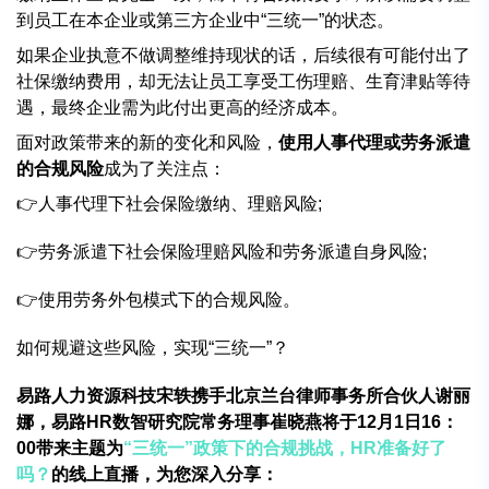
到员工在本企业或第三方企业中“三统一”的状态。
如果企业执意不做调整维持现状的话，后续很有可能付出了
社保缴纳费用，却无法让员工享受工伤理赔、生育津贴等待
遇，最终企业需为此付出更高的经济成本。
面对政策带来的新的变化和风险，
使用人事代理或劳务派遣
的合规风险
成为了关注点：
👉
人事代理下社会保险缴纳、理赔风险;
👉
劳务派遣下社会保险理赔风险和劳务派遣自身风险;
👉
使用劳务外包模式下的合规风险。
如何规避这些风险，实现“三统一”？
易路人力资源科技宋轶携手北京兰台律师事务所合伙人谢丽
娜，易路HR数智研究院常务理事崔晓燕将于12月1日16：
00带来主题为
“三统一”政策下的合规挑战，HR准备好了
吗？
的线上直播，为您深入分享：