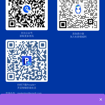
关注公众号
添加易小路
获取更多资讯
加入杜群领福利
扫码下载People+
开启智能职场生活
市场合作：marketing@ersoft.com
×
产品咨询：400 853 7888