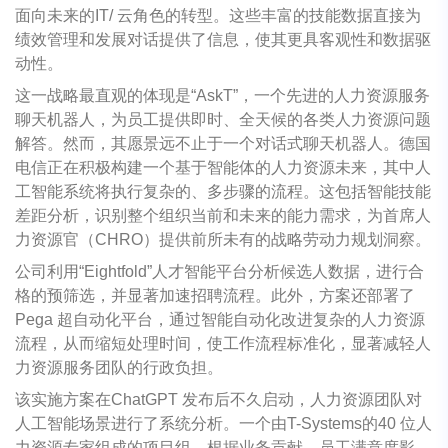
面向未来的IT/ 云角色的转型。这些丰富的技能数据直接为
绩效管理和发展对话提供了信息，使其更具客观性和数据驱
动性。
这一战略最直观的体现是“AskT”，一个先进的人力资源服务
聊天机器人，为员工提供即时、全天候的各类人力资源问题
解答。然而，其愿景远不止于一个对话式聊天机器人。德国
电信正在积极构建一个基于智能体的人力资源未来，其中人
工智能系统将执行复杂的、多步骤的流程。这包括智能技能
差距分析，识别整个组织当前和未来的能力需求，为首席人
力资源官（CHRO）提供前所未有的战略劳动力规划洞察。
公司利用“Eightfold”人才智能平台分析候选人数据，进行合
格的预筛选，并显著加速招聘流程。此外，方案还部署了
Pega 超自动化平台，通过智能自动化改进复杂的人力资源
流程，从而缩短处理时间，使工作流程标准化，显著减轻人
力资源服务团队的行政负担。
该实施方案在ChatGPT 发布后不久启动，人力资源团队对
人工智能场景进行了系统分析。一个由T-Systems的40 位人
力资源专家组成的项目组，根据业务贡献、员工满意度影