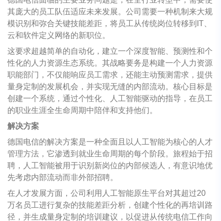
其庞大的员工队伍适应未来发展。公司需要一种机制来大规
模识别和弥合关键技能差距，将员工从传统岗位转移到IT、
云和软件定义网络的新职位。
这要求超越简单的自动化，建立一个深度智能、预测性和个
性化的人力资源生态系统。其战略要务是构建一个人力资源
职能部门，不仅能响应员工需求，还能主动预测需求，提供
量身定制的发展机会，并实现无缝的内部流动。核心目标是
创建一个系统，通过个性化、人工智能驱动的指导，在员工
的职业生涯全生命周期中陪伴和支持他们。
解决方案
德国电信的解决方案是一种全面且以人工智能为核心的人才
管理方法，它渗透到就业生命周期的每个阶段。旅程始于招
聘，人工智能被用于识别新岗位的内部候选人，有意识地优
先考虑内部流动而非外部招聘。
在人才发展方面，公司利用人工智能原生平台对其超过20
万名员工进行复杂的技能差距分析，创建个性化的再培训路
径，并生成量身定制的培训建议，以促进从传统电信工作向