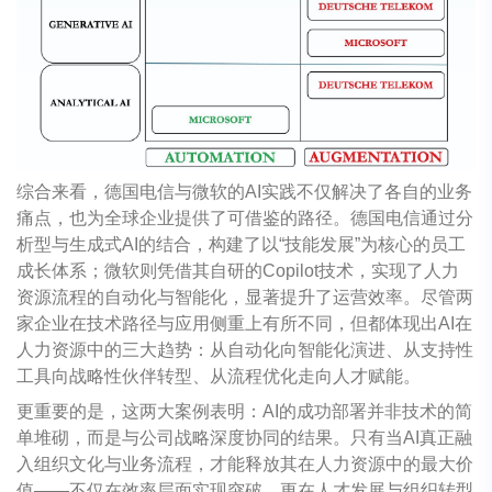
综合来看，德国电信与微软的AI实践不仅解决了各自的业务
痛点，也为全球企业提供了可借鉴的路径。德国电信通过分
析型与生成式AI的结合，构建了以“技能发展”为核心的员工
成长体系；微软则凭借其自研的Copilot技术，实现了人力
资源流程的自动化与智能化，显著提升了运营效率。尽管两
家企业在技术路径与应用侧重上有所不同，但都体现出AI在
人力资源中的三大趋势：从自动化向智能化演进、从支持性
工具向战略性伙伴转型、从流程优化走向人才赋能。
更重要的是，这两大案例表明：AI的成功部署并非技术的简
单堆砌，而是与公司战略深度协同的结果。只有当AI真正融
入组织文化与业务流程，才能释放其在人力资源中的最大价
值——不仅在效率层面实现突破，更在人才发展与组织转型