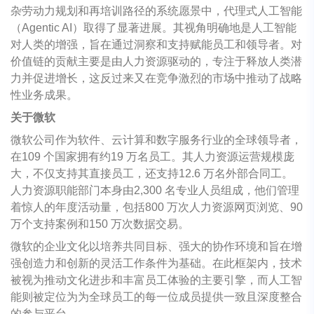
杂劳动力规划和再培训路径的系统愿景中，代理式人工智能
（Agentic AI）取得了显著进展。其视角明确地是人工智能
对人类的增强，旨在通过洞察和支持赋能员工和领导者。对
价值链的贡献主要是由人力资源驱动的，专注于释放人类潜
力并促进增长，这反过来又在竞争激烈的市场中推动了战略
性业务成果。
关于微软
微软公司作为软件、云计算和数字服务行业的全球领导者，
在109 个国家拥有约19 万名员工。其人力资源运营规模庞
大，不仅支持其直接员工，还支持12.6 万名外部合同工。
人力资源职能部门本身由2,300 名专业人员组成，他们管理
着惊人的年度活动量，包括800 万次人力资源网页浏览、90
万个支持案例和150 万次数据交易。
微软的企业文化以培养共同目标、强大的协作环境和旨在增
强创造力和创新的灵活工作条件为基础。在此框架内，技术
被视为推动文化进步和丰富员工体验的主要引擎，而人工智
能则被定位为为全球员工的每一位成员提供一致且深度整合
的参与平台。