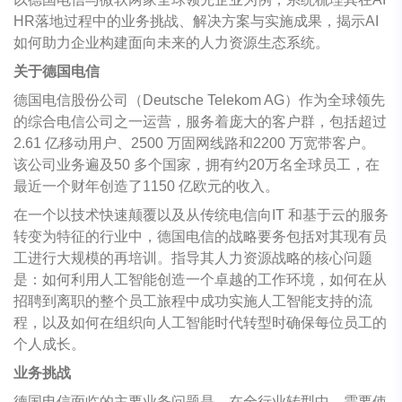
HR落地过程中的业务挑战、解决方案与实施成果，揭示AI
如何助力企业构建面向未来的人力资源生态系统。
关于德国电信
德国电信股份公司（Deutsche Telekom AG）作为全球领先
的综合电信公司之一运营，服务着庞大的客户群，包括超过
2.61 亿移动用户、2500 万固网线路和2200 万宽带客户。
该公司业务遍及50 多个国家，拥有约20万名全球员工，在
最近一个财年创造了1150 亿欧元的收入。
在一个以技术快速颠覆以及从传统电信向IT 和基于云的服务
转变为特征的行业中，德国电信的战略要务包括对其现有员
工进行大规模的再培训。指导其人力资源战略的核心问题
是：如何利用人工智能创造一个卓越的工作环境，如何在从
招聘到离职的整个员工旅程中成功实施人工智能支持的流
程，以及如何在组织向人工智能时代转型时确保每位员工的
个人成长。
业务挑战
德国电信面临的主要业务问题是，在全行业转型中，需要使