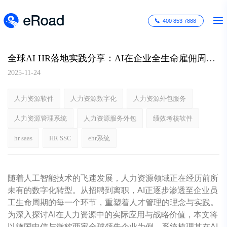
400 853 7888
全球AI HR落地实践分享：AI在企业全生命雇佣周期中的应用案例
2025-11-24
人力资源软件
人力资源数字化
人力资源外包服务
人力资源管理系统
人力资源服务外包
绩效考核软件
hr saas
HR SSC
ehr系统
随着人工智能技术的飞速发展，人力资源领域正在经历前所
未有的数字化转型。从招聘到离职，AI正逐步渗透至企业员
工生命周期的每一个环节，重塑着人才管理的理念与实践。
为深入探讨AI在人力资源中的实际应用与战略价值，本文将
以德国电信与微软两家全球领先企业为例，系统梳理其在AI