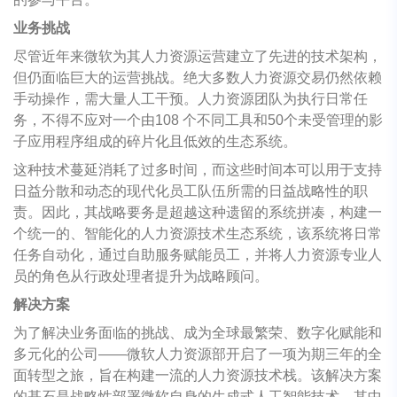
业务挑战
尽管近年来微软为其人力资源运营建立了先进的技术架构，
但仍面临巨大的运营挑战。绝大多数人力资源交易仍然依赖
手动操作，需大量人工干预。人力资源团队为执行日常任
务，不得不应对一个由108 个不同工具和50个未受管理的影
子应用程序组成的碎片化且低效的生态系统。
这种技术蔓延消耗了过多时间，而这些时间本可以用于支持
日益分散和动态的现代化员工队伍所需的日益战略性的职
责。因此，其战略要务是超越这种遗留的系统拼凑，构建一
个统一的、智能化的人力资源技术生态系统，该系统将日常
任务自动化，通过自助服务赋能员工，并将人力资源专业人
员的角色从行政处理者提升为战略顾问。
解决方案
为了解决业务面临的挑战、成为全球最繁荣、数字化赋能和
多元化的公司——微软人力资源部开启了一项为期三年的全
面转型之旅，旨在构建一流的人力资源技术栈。该解决方案
的基石是战略性部署微软自身的生成式人工智能技术，其中