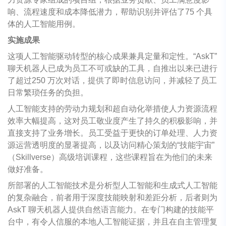
响、流程速度和成本降低潜力，帮助识别并评估了75 个具
体的人工智能用例。
实施成果
这项人工智能驱动转型的核心成果兼具定量和定性。“AskT”
聊天机器人已成为员工不可或缺的工具，自推出以来已进行
了超过250 万次对话，提供了即时信息访问，并减轻了员工
日常繁琐任务的负担。
人工智能支持的劳动力规划和超自动化举措使人力资源流程
效率大幅提高，这对员工敬业度产生了持久的积极影响，并
直接支持了业务增长。员工受益于更快的订单处理、人力资
源运营透明度的显著提高，以及访问精心策划的“技能宇宙”
（Skillverse）高级培训课程，这些课程旨在为他们的未来
做好准备。
所部署的人工智能技术是分析型人工智能和生成式人工智能
的复杂融合，前者用于深度技能映射和差距分析，后者则为
AskT 聊天机器人提供自然语言能力。在专门构建的技能平
台中，有令人信服的本地人工智能证据，并且在自主管理复