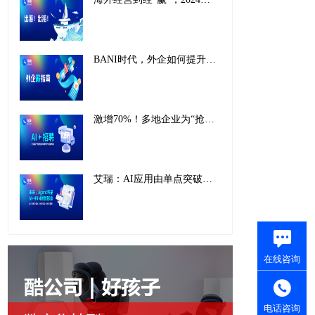
BANI时代，外企如何提升薪酬管理战略价值，实现韧性增长
激增70%！多地企业为“抢人”纷纷接入AI招聘：“抢”AI人才还得用AI！
艾瑞：AI应用由单点突破迈向全面融合，eRoad已成AI-HR全场景深度融合引领者
在线咨询
电话咨询