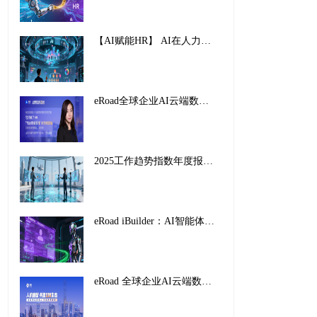
【AI赋能HR】 AI在人力资源管理中的创新应用与实践路径
eRoad全球企业AI云端数字峰会暨2025企业AI HR创新应用案例颁奖盛典，圆满收官！
2025工作趋势指数年度报告解读：前沿企业如何重塑未来工作
eRoad iBuilder：AI智能体平台重塑招聘未来，开启人力资源新纪元
eRoad 全球企业AI云端数字峰会暨2025企业AI HR创新应用案例颁奖盛典，圆满收官！