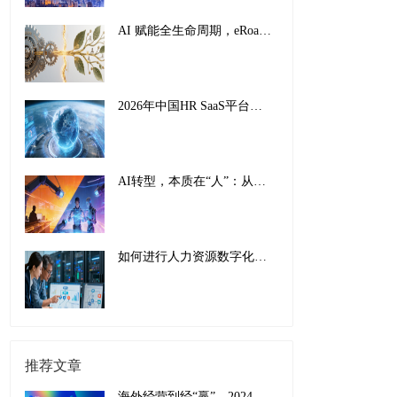
AI 赋能全生命周期，eRoad iBuilder重塑员工体验：从 “敬业” 到 “活力”
2026年中国HR SaaS平台影响力排行榜：AI驱动下的全球化人力资源管理新范式
AI转型，本质在“人”：从工具适配到组织重塑的全面革新
如何进行人力资源数字化转型：传统巨头的成功经验与实施指南
推荐文章
海外经营到经“赢”，2024中企出海现状与趋势盘点和应对