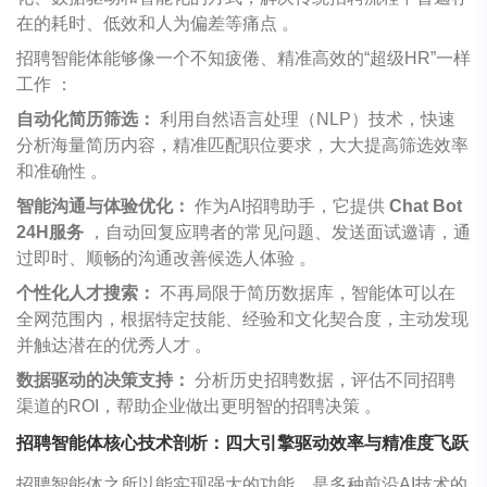
在的耗时、低效和人为偏差等痛点 。
招聘智能体能够像一个不知疲倦、精准高效的“超级HR”一样
工作 ：
自动化简历筛选：
利用自然语言处理（NLP）技术，快速
分析海量简历内容，精准匹配职位要求，大大提高筛选效率
和准确性 。
智能沟通与体验优化：
作为AI招聘助手，它提供
Chat Bot
24H服务
，自动回复应聘者的常见问题、发送面试邀请，通
过即时、顺畅的沟通改善候选人体验 。
个性化人才搜索：
不再局限于简历数据库，智能体可以在
全网范围内，根据特定技能、经验和文化契合度，主动发现
并触达潜在的优秀人才 。
数据驱动的决策支持：
分析历史招聘数据，评估不同招聘
渠道的ROI，帮助企业做出更明智的招聘决策 。
招聘智能体核心技术剖析：四大引擎驱动效率与精准度飞跃
招聘智能体之所以能实现强大的功能，是多种前沿AI技术的