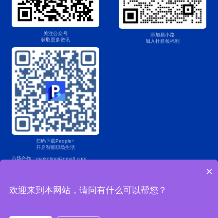
关注公众号
添加易小路
获取更多资讯
加入杜群领福利
扫码下载People+
开启智能职场生活
市场合作：marketing@ersoft.com
×
产品咨询：400 853 7888
欢迎来到本网站，请问有什么可以帮您？
Copyright © 2004-2025易薪路网络科技（上海）有限公司版权所有
沪ICP备2022024482号-1
沪公网安备 31011202021967号