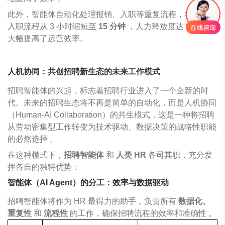
此外，智能体自动化处理报销、入职等重复流程，将某银行
入职流程从
3
小时缩短至
15
分钟
，人力释放度达
85%
，
大幅提高了运营效率。
人机协同：共创招聘新生态的未来工作模式
招聘智能体的兴起，标志着招聘行业进入了一个全新的时
代。未来的招聘生态将不再是简单的自动化，而是人机协同
（Human-AI Collaboration）的共生模式，这是一种将招聘
从劳动密集型工作转变为技术驱动、数据决策的战略性职能
的必然选择 。
在这种模式下，
招聘智能体
和
人类 HR
各司其职，充分发
挥各自的独特优势：
智能体（AI Agent）的分工：效率与数据驱动
招聘智能体将作为 HR 最得力的助手，负责所有
数据化、
重复性
和
流程性
的工作，确保招聘流程的效率和准确性 。