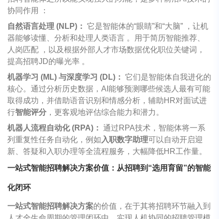
协同作用 ：
自然语言处理 (NLP)：
它是智能体的“眼睛”和“大脑” ，让机
器能够读懂、分析和处理人类语言 。用于简历智能推荐、
人岗匹配 ，以及根据外部人才市场数据优化职位关键词，
提高招聘JD的曝光率 。
机器学习 (ML) 与深度学习 (DL)：
它们是智能体自我进化的
核心。通过分析历史数据，AI能够预测哪些候选人最有可能
取得成功，并借助语音识别和情感分析，辅助HR对面试进
行
智能评分
，更客观地评估综合能力和潜力。
机器人流程自动化 (RPA)：
通过RPA技术，智能体将一系
列重复性任务自动化，例如
入职数字助理
可以自动开启迎
新、答疑和入职办理等全流程服务，大幅降低HR工作量。
一站式智能招聘解决方案价值：从招聘到“选用育留”的智能
化闭环
一站式智能招聘解决方案
的价值，在于其将招聘环节融入到
人才全生命周期的管理闭环中，实现人机协同的招聘管理模