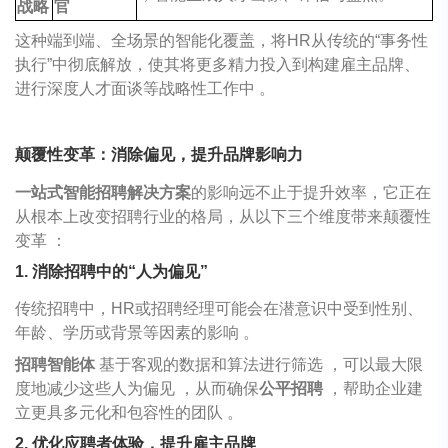
战略
官
这种端到端、全场景的智能化覆盖，将HR从传统的“事务性
执行”中彻底解放，使其将更多精力投入到构建雇主品牌、
进行深度人才面谈等战略性工作中 。
颠覆性变革：消除偏见，提升品牌影响力
一站式智能招聘解决方案
的影响远不止于提升效率，它正在
从根本上改变招聘行业的格局，从以下三个维度带来颠覆性
变革
：
1. 消除招聘中的“人为偏见”
传统招聘中，
HR
或招聘经理可能会在潜意识中受到性别、
年龄、学历或背景等因素的影响
。
招聘智能体
基于客观的数据和算法进行筛选
，可以最大限
度地减少这些人为偏见
，从而确保
公平招聘
，帮助企业建
立更具多元化和包容性的团队
。
2. 优化应聘者体验，提升雇主品牌