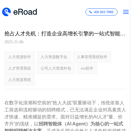
400 853 7888
抢占人才先机：打造企业高增长引擎的一站式智能招聘解决方案
2025-11-06
人力资源软件
人力资源数字化
人事管理系统软件
人才管理系统
公司人力资源外包
ehr软件
人力资源系统
在数字化浪潮和空前的“抢人大战”双重驱动下，传统依靠人
工筛选和流程驱动的招聘模式，已无法满足企业对高素质人
才快速、精准捕捉的需求。面对日益增长的AI人才“量、价
齐升”的现状，以
招聘智能体（AI Agent）为核心的一站式
智能招聘解决方案
，正成为头部企业抢占人才先机的战略武