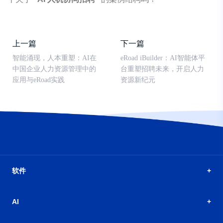
上一篇
下一篇
智能涌现，人本重塑：AI在
eRoad iBuilder：AI智能体平
中国企业人力资源管理中的
台重塑招聘未来，开启人力
应用与eRoad实践
资源新纪元
软件
AI