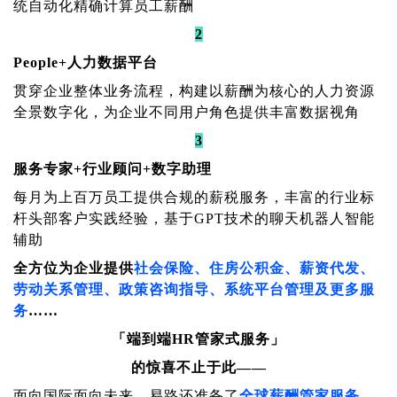
统自动化精确计算员工薪酬
2
People+人力数据平台
贯穿企业整体业务流程，构建以薪酬为核心的人力资源
全景数字化，为企业不同用户角色提供丰富数据视角
3
服务专家+行业顾问+数字助理
每月为上百万员工提供合规的薪税服务，丰富的行业标
杆头部客户实践经验，基于GPT技术的聊天机器人智能
辅助
全方位为企业提供
社会保险、住房公积金、薪资代发、
劳动关系管理、政策咨询指导、系统平台管理及更多服
务
……
「端到端HR管家式服务」
的惊喜不止于此——
面向国际面向未来，易路还准备了
全球薪酬管家服务、