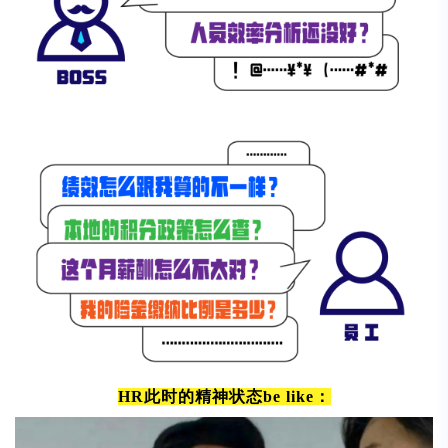
HR此时的精神状态be like：