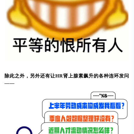
除此之外，另外还有让HR肾上腺素飙升的各种连环发问
——