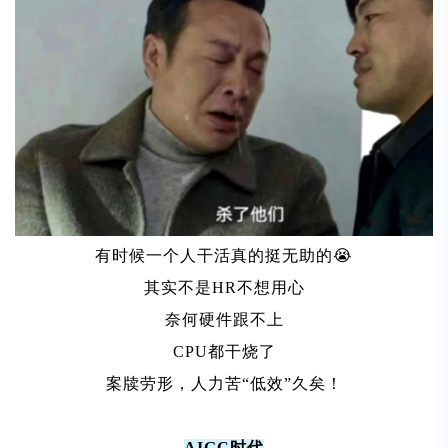
有时候一个人干活真的挺无助的😭
其实不是HR不想用心
奈何硬件跟不上
CPU都干烧了
案牍劳形，人力苦“低效”久矣！
AIGC时代