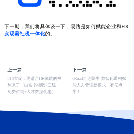
下一期，我们将具体谈一下，易路是如何赋能企业和HR
实现薪社税一体化
的。
上一篇
下一篇
618大促，更适合HR体质的福
eRoad走进蒙牛-数智化重构赋
利来了（白皮书领取+三统一
能人力管理新模式，有亿点
免费咨询+人才数据优惠）
牛！