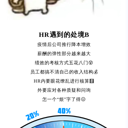
HR遇到的处境B
疫情后公司推行降本增效
薪酬的弹性部分越来越大
绩效的考核方式五花八门😵
员工都搞不清自己的收入结构💰
HR内要眼花缭乱进行核算🧮
外要应对各种质疑和问询
怎一个“烦”字了得😖