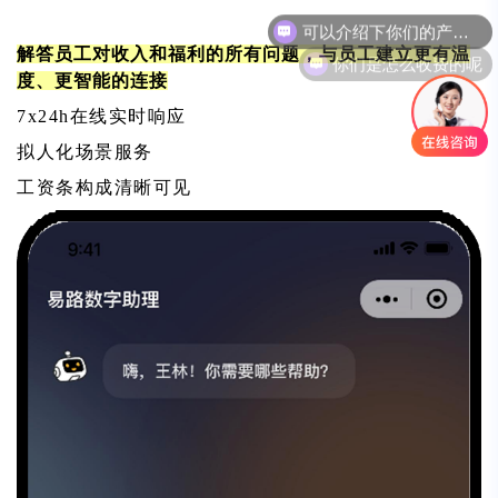
你们是怎么收费的呢
解答员工对收入和福利的所有问题，与员工建立更有温
度、更智能的连接
7x24h在线实时响应
拟人化场景服务
工资条构成清晰可见