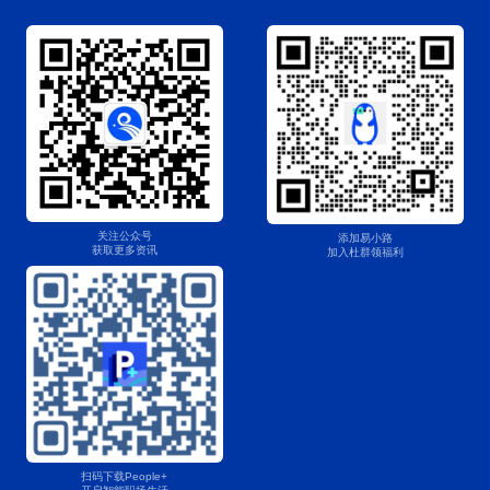
关注公众号
添加易小路
获取更多资讯
加入杜群领福利
扫码下载People+