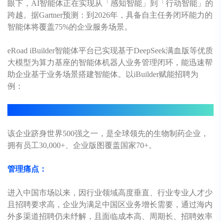
眼下，AI智能体正在实现从「感知智能」到「行动智能」的
跨越。据Gartner预测：到2026年，具备自主任务闭环能力的
智能体将覆盖75%的企业服务场景。
eRoad
iBuilder智能体平台已实现基于DeepSeek满血版等优质
大模型为算力基座的智能体机器人业务管理闭环，能迅速帮
助企业基于业务场景搭建智能体。
以iBuilder赋能招聘为
例：
iBuilder典型服务场景——招聘数字助理场景：
该企业跻身世界500强之一，是全球领先的生物制药企业，
拥有员工30,000+、企业版图覆盖国家70+。
管理痛点：
进入中国市场以来，因行业领域高度垂直、行业专业人才少
且招聘要求高，企业为满足中国区业务增长需要，通过海内
外多渠道招聘仍未纾解，且面临成本高、周期长、招聘效率