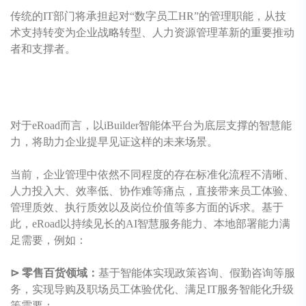
传统的IT部门将承担起对“数字员工HR”的管理职能，从技
术支持转变为企业战略转型、人力资源管理革新的重要推动
者和支撑者。
对于
eRoad
而言，以iBuilder智能体平台为底层支撑的智慧能
力，将助力企业提早见证这样的未来场景。
当前，企业管理中依然不同程度的存在标准化流程不清晰、
人力投入大、效率低、协作难等痛点，直接带来员工体验、
管理质效、执行质效以及岗位价值等多方面的诉求。
基于
此，
eRoad
以持续见长的AI智慧服务能力、本地部署能力满
足需要，例如：
⊳ 零售百货领域：
基于智能体实现政策咨询、假勤咨询等服
务，实现导购及职场员工体验优化、满足IT服务智能化升级
等需要；