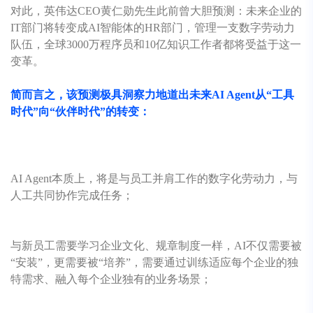
对此，英伟达CEO黄仁勋先生此前曾大胆预测：未来企业的
IT部门将转变成AI智能体的HR部门，管理一支数字劳动力
队伍，全球3000万程序员和10亿知识工作者都将受益于这一
变革。
简而言之，该预测极具洞察力地道出未来AI Agent从“工具
时代”向“伙伴时代”的转变：
AI Agent本质上，将是与员工并肩工作的数字化劳动力，与
人工共同协作完成任务；
与新员工需要学习企业文化、规章制度一样，AI不仅需要被
“安装”，更需要被“培养”，需要通过训练适应每个企业的独
特需求、融入每个企业独有的业务场景；