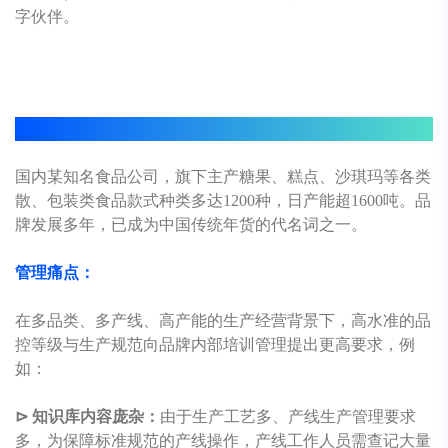
字伙伴。
AI Agent重塑企业培训管理典型案例：
国内某知名食品公司，旗下主产糖果、糕点、沙琪玛等各类
散、包装类食品款式种类多达1200种，日产能超1600吨。品
牌发展多年，已成为中国传统年货的代名词之一。
管理痛点：
在多品类、多产线、高产能的生产经营背景下，高水准的品
控等级与生产规范向品牌内部培训管理提出更高要求，例
如：
⊳ 知识库内容庞杂：
由于生产工艺多、产线生产管理要求
多，为保障标准规范的产线操作，产线工作人员需查记大量