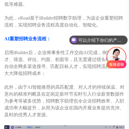
低等难题。
为此，
eRoad
基于iBuilder招聘数字助理，为该企业重塑招聘
流程，实现招聘业务流程高度自动化、智能化。
可以介绍下你们的产品么
AI重塑招聘业务流程：
你们是怎么收费的呢
启用iBuilder后，企业将事务性工作交由AI完成，例如寻
才、筛选、评估、约面、初面等，且无需通过猎头即可按需
自动全网多渠道搜寻、匹配目标人才，实现招聘流程重塑、
大大降低招聘成本；
此外，由于AI智能推荐的高匹配度、对人才的持续保温、对
意向的精准判断及在定岗定薪环节实时引入行业薪资数据作
为参考等诸多优势，招聘数字助理也令企业招聘效率、入职
成功率大幅提升，从而为该企业在国内开展业务提供充沛、
及时的优秀人才资源。