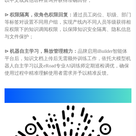
以中文或其他语种查询并获得准确回答；
⊳ 权限隔离，依角色权限回复：
通过员工岗位、职级、部门
等标签对设置不同用户组，实现产线内不同人员等级获得相
应权限下的知识调阅权限，以保障知识安全隔离、隐私信息
与文件保护；
⊳ 机器自主学习，释放管理精力：
品牌启用iBuilder智能体
平台后，知识文档上传后无需额外训练工作，依托大模型机
器人自主学习以及
eRoad
专业AI训练师定期巡检调优，确保
使用过程中精准理解使用者需求并予以精准反馈。
扫码体验
eRoad
智能机器人
↓↓↓