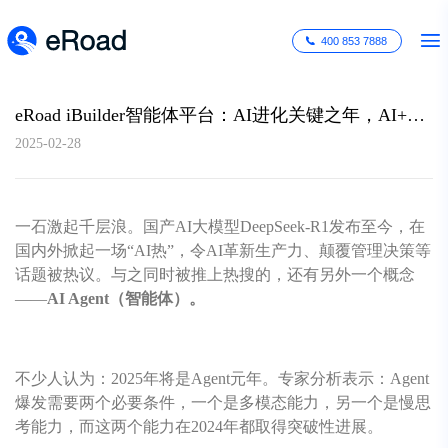
400 853 7888
eRoad iBuilder智能体平台：AI进化关键之年，AI+HR不只是事务提效，更是……
2025-02-28
一石激起千层浪。国产AI大模型DeepSeek-R1发布至今，在
国内外掀起一场“AI热”，令AI革新生产力、颠覆管理决策等
话题被热议。与之同时被推上热搜的，还有另外一个概念
——
AI Agent（智能体）。
不少人认为：2025年将是Agent元年。专家分析表示：Agent
爆发需要两个必要条件，一个是多模态能力，另一个是慢思
考能力，而这两个能力在2024年都取得突破性进展。