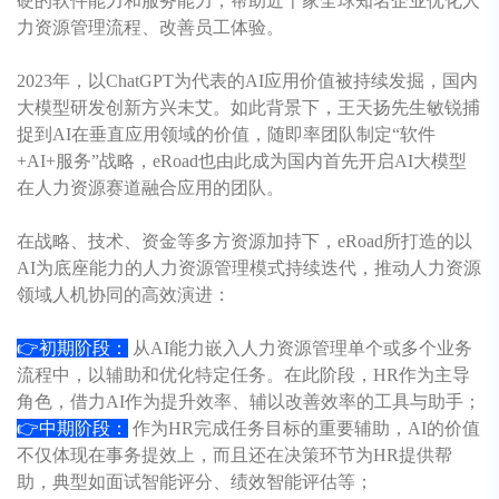
硬的软件能力和服务能力，帮助近千家全球知名企业优化人
力资源管理流程、改善员工体验。
2023年，以ChatGPT为代表的AI应用价值被持续发掘，国内
大模型研发创新方兴未艾。如此背景下，王天扬先生敏锐捕
捉到AI在垂直应用领域的价值，随即率团队制定“软件
+AI+服务”战略，
eRoad
也由此成为国内首先开启AI大模型
在人力资源赛道融合应用的团队。
在战略、技术、资金等多方资源加持下，
eRoad
所打造的以
AI为底座能力的人力资源管理模式持续迭代，推动人力资源
领域人机协同的高效演进：
👉初期阶段：
从AI能力嵌入人力资源管理单个或多个业务
流程中，以辅助和优化特定任务。在此阶段，HR作为主导
角色，借力AI作为提升效率、辅以改善效率的工具与助手；
👉中期阶段：
作为HR完成任务目标的重要辅助，AI的价值
不仅体现在事务提效上，而且还在决策环节为HR提供帮
助，典型如面试智能评分、绩效智能评估等；