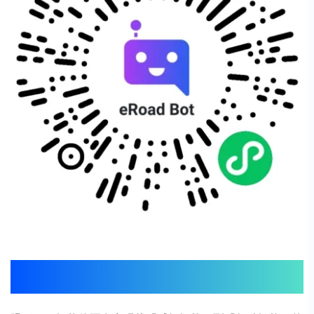
02
eRoad
iBuilder：基于DeepSeek算力底座的智能体业务管
理闭环