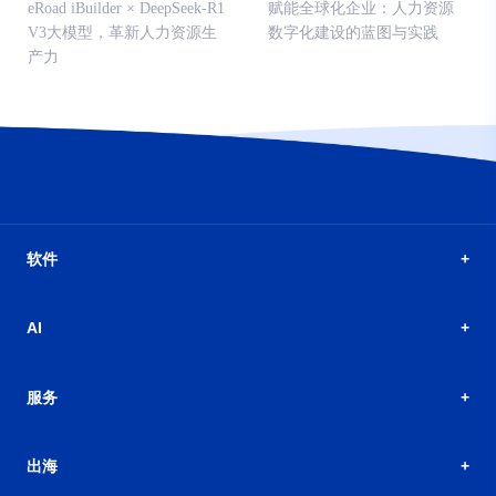
eRoad iBuilder × DeepSeek-R1
赋能全球化企业：人力资源
V3大模型，革新人力资源生
数字化建设的蓝图与实践
产力
软件
AI
服务
出海