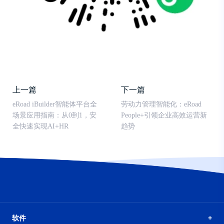
上一篇
下一篇
eRoad iBuilder智能体平台全
劳动力管理智能化：eRoad
场景应用指南：从0到1，安
People+引领企业高效运营新
全快速实现AI+HR
趋势
软件