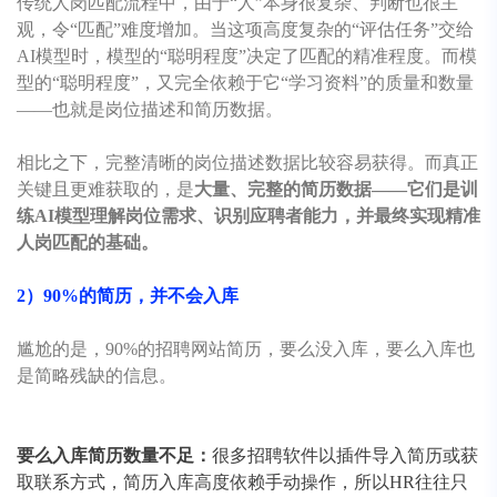
传统人岗匹配流程中，由于“人”本身很复杂、判断也很主
观，令“匹配”难度增加。当这项高度复杂的“评估任务”交给
AI模型时，模型的“聪明程度”决定了匹配的精准程度。而模
型的“聪明程度”，又完全依赖于它“学习资料”的质量和数量
——也就是岗位描述和简历数据。
相比之下，完整清晰的岗位描述数据比较容易获得。而真正
关键且更难获取的，是
大量、完整的简历数据——它们是训
练AI模型理解岗位需求、识别应聘者能力，并最终实现精准
人岗匹配的基础。
2）90%的简历，并不会入库
尴尬的是，90%的招聘网站简历，要么没入库，要么入库也
是简略残缺的信息。
要么入库简历数量不足：
很多招聘软件以插件导入简历或获
取联系方式，简历入库高度依赖手动操作，所以HR往往只