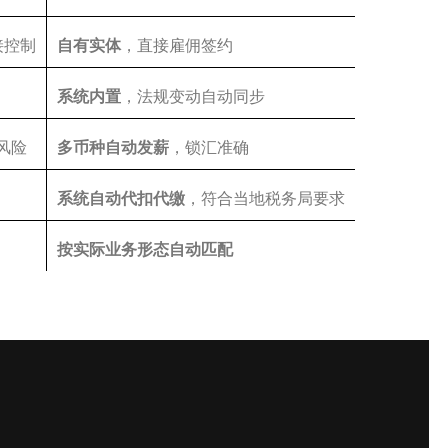
接控制
自有实体
，直接雇佣签约
系统内置
，法规变动自动同步
风险
多币种自动发薪
，锁汇准确
系统自动代扣代缴
，符合当地税务局要求
按实际业务形态自动匹配