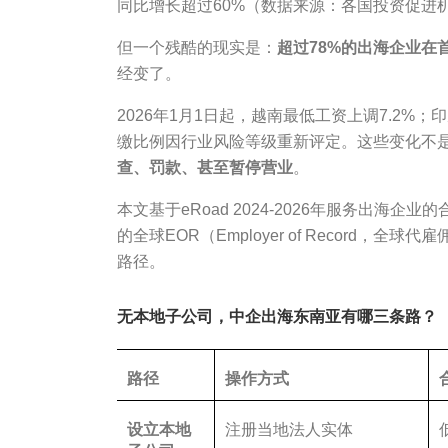
同比增长超过60%（数据来源：各国投资促进
但一个残酷的现实是：
超过78%的出海企业在
经变了。
2026年1月1日起，越南最低工资上调7.2%
缴比例因行业风险等级重新评定。这些变化不是
查、罚款、甚至暂停营业
。
本文基于eRoad 2024-2026年服务出海企业
的全球EOR（Employer of Record
路径。
无本地子公司，中企出海东南亚有哪三条路？
路径
操作方式
设立本地
注册当地法人实体