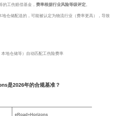
不等的工伤赔偿基金，
费率根据行业风险等级评定
。
事本地仓储配送的，可能被认定为物流行业（费率更高），导致
、本地仓储等）自动匹配工伤险费率
zons是2026年的合规基准？
eRoad+Horizons