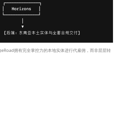
eRoad拥有完全掌控力的本地实体进行代雇佣，而非层层转