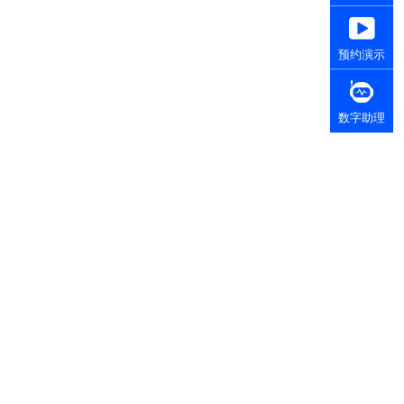
预约演示
数字助理