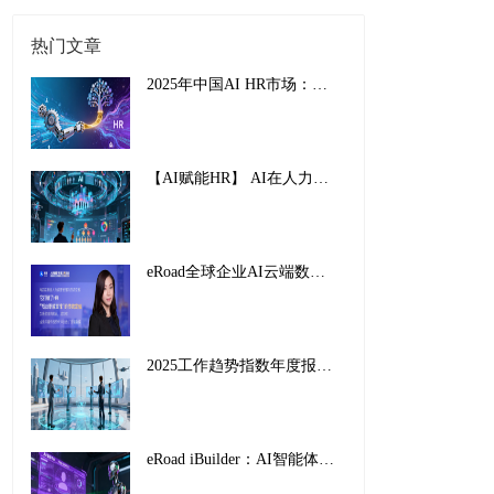
热门文章
2025年中国AI HR市场：从效率工具到战略引擎的演进
【AI赋能HR】 AI在人力资源管理中的创新应用与实践路径
eRoad全球企业AI云端数字峰会暨2025企业AI HR创新应用案例颁奖盛典，圆满收官！
2025工作趋势指数年度报告解读：前沿企业如何重塑未来工作
eRoad iBuilder：AI智能体平台重塑招聘未来，开启人力资源新纪元