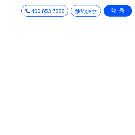
登录
400 853 7888
预约演示