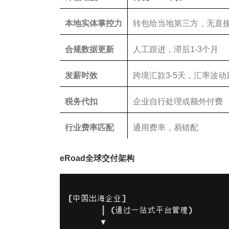
本地实体掌控力
转包给当地第三方，无直
合规数据更新
人工跟进，滞后1-3个月
发薪时效
跨境汇款3-5天，汇率波动
税务代扣
企业自行处理或额外付费
行业费率匹配
通用费率，易错配
eRoad全球交付架构