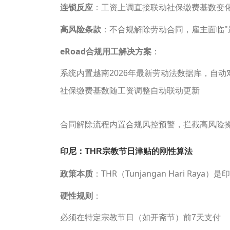
连锁反应
：工资上调直接联动社保缴费基数变
高风险条款
：不合规解除劳动合同，雇主面临"
eRoad
合规用工解决方案
：
系统内置越南2026年最新劳动法数据库，自
社保缴费基数随工资调整自动联动更新
合同解除流程内置合规风控预警，拦截高风险
印尼：THR宗教节日津贴的刚性算法
政策本质
：THR（Tunjangan Hari R
硬性规则
：
必须在特定宗教节日（如开斋节）前7天支付