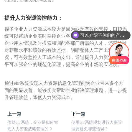
提升人力资源管控能力：
很多企业人力资源成本较大是因为缺乏有效的管控，EHR系
可以介绍下你们的产品么
统可以帮助企业实时掌控企业各方面的人力资源信息，根据
企业用人情况及时搜索和调配各部门所需的人才，还可通过
对薪酬水平和绩效的有效监控，明晰整体人工产出和收入状
况，可有效监控人工成本的支出，通过提升人力资源管理水
平可加强企业的规范化管理，提高企业的市场响应速度。
通过ehr系统实现人力资源信息化管理能为企业带来多个方
面的明显改善，能够切实帮助企业解决管理难题，进一步提
升管理效益，降低人力资源成本。
上一篇
下一篇
借助ehr系统，企业是如何实
使用ehr系统规划进行人事管
现人力资源战略管理的？
理要避免哪些错误？