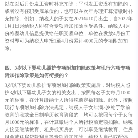
以在以后月份发工资时补充扣除；平时发工资没有扣除的，
或者没有任职受雇单位的，也可以在次年办理汇算清缴时补
充扣除。例如，纳税人的子女在2021年10月出生，自2022年
1月1日起纳税人即符合专项附加扣除享受条件。纳税人4月
份将婴幼儿信息提供给任职受雇单位，单位在发放4月份工
资时即可为纳税人申报1至4月份累计4000元的专项附加扣
除。
四、3岁以下婴幼儿照护专项附加扣除政策与现行六项专项
附加扣除政策是如何衔接的？
3岁以下婴幼儿照护专项附加扣除政策实施后，对纳税人照
护3岁以下婴幼儿子女的相关支出，按照每名子女每月1000
元的标准，在计算缴纳个人所得税前定额扣除。此外，按照
现行专项附加扣除办法规定，纳税人子女年满3岁处于学前
教育阶段或全日制学历教育阶段的，均可以按照每个子女每
月1000元的标准，在计算缴纳个人所得税前定额扣除。纳税
人接受继续教育、租房或买房的，可以享受继续教育、住房
租金或住房贷款利息等专项附加扣除；纳税人自己或配偶、