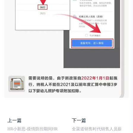
上一篇
下一篇
HR小新思-疫情防控期间HR
全渠道销售时代销售人员薪