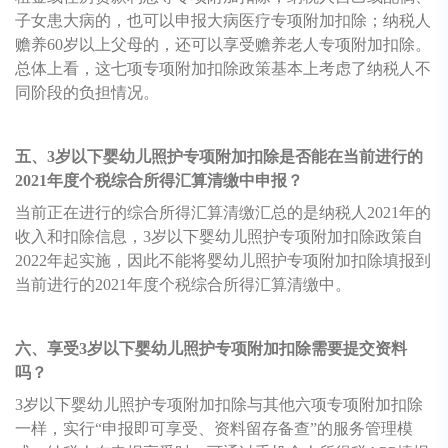
子女患大病的，也可以申报大病医疗专项附加扣除；纳税人
赡养60岁以上父母的，还可以享受赡养老人专项附加扣除。
总体上看，这七项专项附加扣除政策基本上考虑了纳税人不
同阶段的负担情况。
五、3岁以下婴幼儿照护专项附加扣除是否能在当前进行的
2021年度个税综合所得汇算清缴中申报？
当前正在进行的综合所得汇算清缴汇总的是纳税人2021年的
收入和扣除信息，3岁以下婴幼儿照护专项附加扣除政策自
2022年起实施，因此不能将婴幼儿照护专项附加扣除填报到
当前进行的2021年度个税综合所得汇算清缴中。
六、享受3岁以下婴幼儿照护专项附加扣除需要提交资料
吗？
3岁以下婴幼儿照护专项附加扣除与其他六项专项附加扣除
一样，实行“申报即可享受、资料留存备查”的服务管理模