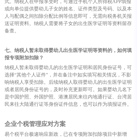
式。纳税人在申报享受时，可通过手机个人所得税APP填报
或向单位提供婴幼儿子女的姓名、证件类型及号码、以及本
人与配偶之间扣除分配比例等信息即可，无需向税务机关报
送证明资料。纳税人需要将子女的出生医学证明等资料留存
备查。
七、纳税人暂未取得婴幼儿出生医学证明等资料的，如何填
报专项附加扣除？
纳税人暂未取得婴幼儿的出生医学证明和居民身份证号，可
选择“其他个人证件”，并在备注中如实填写相关情况，不影
响纳税人享受扣除。后续纳税人取得婴幼儿的出生医学证明
或者居民身份证号的，及时补充更新即可。如果婴幼儿名下
是中国护照、外国护照、港澳居民来往内地通行证、台湾居
民来往大陆通行证等身份证件信息，也可以作为填报证件。
企业个税管理应对方案
易个税平台极速响应新政，已在专项附加扣除项目中新增