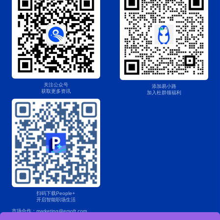
关注公众号
添加易小路
获取更多资讯
加入杜群领福利
扫码下载People+
开启智能职场生活
市场合作：marketing@ersoft.com