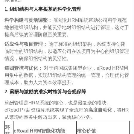
1. 组织结构与人事根基的科学化管理
科学构建与灵活调整：
智能化HRM系统帮助公司科学规范
地创建组织结构，并能灵活地对组织结构进行管理，这对于
提高后续的管理阶段至关重要。
适应性与项目管理：
除了标准的组织架构，系统支持创建
临时性的组织结构，以适应公司在以项目为中心的组织管理
情况，确保组织结构的灵活性。
集团管控与优化：
对于跨国或集团型企业，
eRoad
HRM利
用集中的数据，实现组织结构管理的统一管理，合理优化管
理成本，助力人力资本效率提升。
2. 薪酬与激励的准实时核算与合规保障
薪酬管理是HRM系统的核心，也是最复杂的模块。
eRoad
P+薪资核算系统实现了全流程的
高度自动化
，将HR
从繁琐的事务中解放出来，聚焦核心业务。
环
eRoad
HRM
智能化功能
核心价值