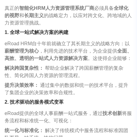
真正的
智能化
HRM
人力资源管理系统厂商
必须具备
全球化
的视野
和
长期主义
的战略定力，以应对跨文化、跨地域的人
力资源管理挑战。
1. 全球一站式解决方案的构建
eRoad
HRM
自十年前就确立了其长期主义的战略方向：以
薪酬管理为核心
，利用先进的技术平台，为企业提供
全面、
高效、透明的一站式人力资源解决方案
。这使得企业能够：
解决跨国复杂性：
帮助企业解决了跨国薪酬管理的复杂
性、简化跨国人力资源的管理流程。
提升决策效率：
通过集中的数据和统一的技术平台，提升
了集团企业的决策效率和合规性。
2. 技术驱动的服务模式变革
eRoad
提供的全球人事薪酬一站式服务，通过
技术创新
将服
务流程和标准统一化、可视化：
统一化与标准化：
解决了传统模式中服务流程和标准因团