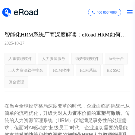
400 853 7888
智能化HRM系统厂商深度解读：eRoad HRM如何引领企业迈向人机共生的数智化时代
2025-10-27
人事管理软件
人力资源服务
绩效管理软件
hr云平台
hr人力资源软件排名
HCM软件
HCM系统
HR SSC
佣金管理
在当今全球经济格局深度变革的时代，企业面临的挑战已从
简单的流程优化，升级为对
人力资本
价值的
重塑与激活
。传
统的人力资源管理系统（HRM）仅能满足事务性的处理需
求，但面对AI驱动的“超级员工”时代，企业迫切需要的是能
够支持
科学决策
和
战略洞察
的
智能化HRM人力资源管理系