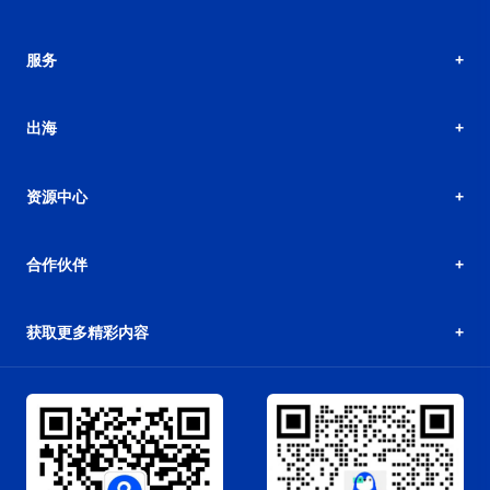
服务
出海
资源中心
合作伙伴
获取更多精彩内容