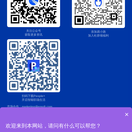
关注公众号
添加易小路
获取更多资讯
加入杜群领福利
扫码下载People+
开启智能职场生活
市场合作：marketing@ersoft.com
×
产品咨询：400 853 7888
欢迎来到本网站，请问有什么可以帮您？
Copyright © 2004-2025易薪路网络科技（上海）有限公司版权所有