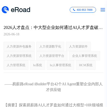
400 853 7888
2026人才盘点：中大型企业如何通过AI人才罗盘破解"守着人才找人才"的增长困局？
2026-06-18
人力资源外包服务
人力资源数字化
人力资源软件
人力资源管理系统
人力资源管理平台
企业人事管理系统
人力管理系统
hr系统
hr人事管理系统
HCM系统
——易薪路eRoad iBuilder平台42个AI Agent重塑企业内部人
才供应链
【摘要】探索易薪路AI人才罗盘如何通过大模型+HR领域模