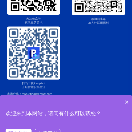
关注公众号
添加易小路
获取更多资讯
加入杜群领福利
扫码下载People+
开启智能职场生活
市场合作：marketing@ersoft.com
×
产品咨询：400 853 7888
欢迎来到本网站，请问有什么可以帮您？
Copyright © 2004-2025易薪路网络科技（上海）有限公司版权所有
沪ICP备2022024482号-1
沪公网安备 31011202021967号