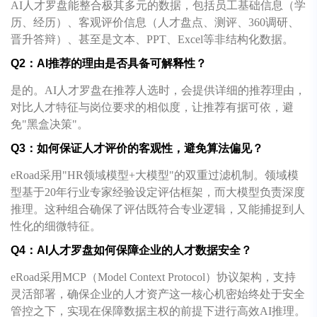
AI人才罗盘能整合极其多元的数据，包括员工基础信息（学
历、经历）、客观评价信息（人才盘点、测评、360调研、
晋升答辩）、甚至是文本、PPT、Excel等非结构化数据。
Q2：AI推荐的理由是否具备可解释性？
是的。AI人才罗盘在推荐人选时，会提供详细的推荐理由，
对比人才特征与岗位要求的相似度，让推荐有据可依，避
免"黑盒决策"。
Q3：如何保证人才评价的客观性，避免算法偏见？
eRoad采用"HR领域模型+大模型"的双重过滤机制。领域模
型基于20年行业专家经验设定评估框架，而大模型负责深度
推理。这种组合确保了评估既符合专业逻辑，又能捕捉到人
性化的细微特征。
Q4：AI人才罗盘如何保障企业的人才数据安全？
eRoad采用MCP（Model Context Protocol）协议架构，支持
灵活部署，确保企业的人才资产这一核心机密始终处于安全
管控之下，实现在保障数据主权的前提下进行高效AI推理。