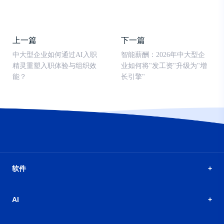
上一篇
下一篇
中大型企业如何通过AI入职
智能薪酬：2026年中大型企
精灵重塑入职体验与组织效
业如何将"发工资"升级为"增
能？
长引擎"
软件
AI