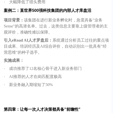
·
大幅降低了猎头费用
案例二：某世界500强科技集团的内部人才库盘活
项目背景：
该集团在进行新业务孵化时，急需具备"业务
Sense"的高潜名单。过去，这类信息主要靠上级管理者的主
观评价，准确性难以保障。
引入eRoad AI人才罗盘后：
系统通过分析员工过往的重点项
目成果、培训经历及AI综合评价，自动识别出一批具有"经
营思维"的种子选手。
实施成果：
·
成功推荐了12名核心骨干进入新业务部门
·
AI推荐的人才在岗匹配度极高
·
新业务融入期缩短了50%
第四章：让每一次人才决策都具备"前瞻性"