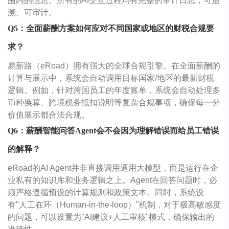
围内的信息。所有的AI交互过程均有完整的审计日志，可追
溯、可审计。
Q5：全面薪酬方案如何应对不同国家或地区的财税合规要
求？
易薪路（eRoad）拥有强大的全球合规引擎。在全面薪酬的
计算与展示中，系统会自动调用目标国家/地区的最新财税
逻辑。例如，针对跨国员工的年度账单，系统会自动处理多
币种换算、跨境税务抵扣说明等复杂合规事项，确保每一分
价值展示都合法合规。
Q6：薪酬智能问答Agent会不会因为理解错误而给员工错误
的解释？
eRoad的AI Agent并非直接调用通用大模型，而是运行在企
业私有的知识库和业务逻辑之上。Agent在回答问题时，必
须严格遵循预设的计算规则和政策文本。同时，系统设
有"人工在环（Human-in-the-loop）"机制，对于极高敏感度
的问题，可以设置为"AI建议+人工审核"模式，确保输出的