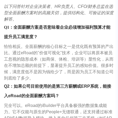
以下问答针对企业决策者、HR负责人、CFO/财务总监在选
型全面薪酬方案时的高频关切，提供结构化、可验证的深度
解答。
Q1：全面薪酬方案是否意味着企业必须增加福利预算才能
提升员工满意度？
恰恰相反。全面薪酬的核心目标之一是优化既有预算的产出
比。通过eRoad的"价值可视化"技术，企业可以将原本被员
工忽视的隐形成本（如商保、体检、培训等）显性化，从而
在不增加总额的前提下，显著提升员工的感知价值。很多时
候，满意度低不是因为钱给少了，而是因为员工不知道公司
到底给了多少。
Q2：如果公司目前使用的是第三方薪酬或ERP系统，能接
入eRoad的全面薪酬方案吗？
完全可以。eRoad的iBuilder平台具备极强的数据集成能
力。它不仅能与原生的People+无缝联通，还支持通过标准