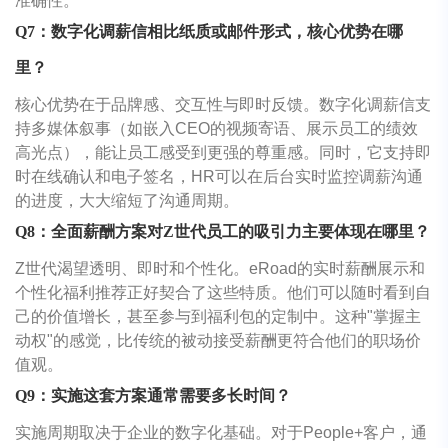
准确性。
Q7：数字化调薪信相比纸质或邮件形式，核心优势在哪
里？
核心优势在于品牌感、交互性与即时反馈。数字化调薪信支
持多媒体叙事（如嵌入CEO的视频寄语、展示员工的绩效
高光点），能让员工感受到更强的尊重感。同时，它支持即
时在线确认和电子签名，HR可以在后台实时监控调薪沟通
的进度，大大缩短了沟通周期。
Q8：全面薪酬方案对Z世代员工的吸引力主要体现在哪里？
Z世代渴望透明、即时和个性化。eRoad的实时薪酬展示和
个性化福利推荐正好契合了这些特质。他们可以随时看到自
己的价值增长，甚至参与到福利包的定制中。这种"掌握主
动权"的感觉，比传统的被动接受薪酬更符合他们的职场价
值观。
Q9：实施这套方案通常需要多长时间？
实施周期取决于企业的数字化基础。对于People+客户，通