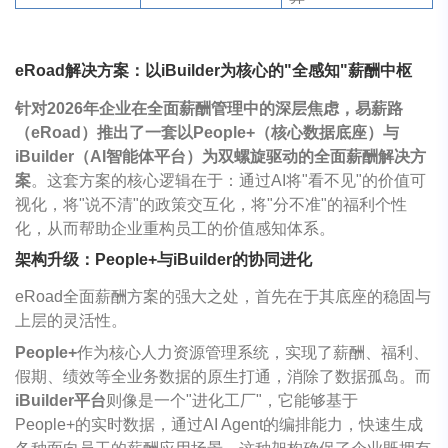
eRoad解决方案：以iBuilder为核心的"全感知"薪酬中枢
针对2026年企业在全面薪酬管理中的深层焦虑，易薪路
（eRoad）推出了一套以People+（核心数据底座）与
iBuilder（AI智能体平台）为双螺旋驱动的全面薪酬解决方
案
。这套方案的核心逻辑在于：通过AI将"看不见"的价值可
视化，将"说不清"的政策交互化，将"分不准"的福利个性
化，从而帮助企业重构员工的价值感知体系。
架构升级：People+与iBuilder的协同进化
eRoad全面薪酬方案的强大之处，首先在于其底座的稳固与
上层的灵活性。
People+
作为核心人力资源管理系统，实现了薪酬、福利、
假期、绩效等全业务数据的原生打通，消除了数据孤岛。而
iBuilder平台
则像是一个"进化工厂"，它能够基于
People+的实时数据，通过AI Agent的编排能力，快速生成