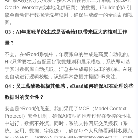
API或AI数据导入模块，接入来自任何第三方系统（如SAP,
Oracle, Workday或本地化供应商）的数据。iBuilder的AI引
擎会自动进行数据清洗与映射，确保生成统一的全面薪酬视
图。
Q3：AI年度账单的生成是否会给HR带来巨大的核对工作
量？
不会。在eRoad系统中，年度账单的生成是高度自动化的。
HR只需要在后台配置好取数规则和展示模板，系统即可基
于实时数据库自动抓取、汇总并生成每位员工的账单。AI还
会自动进行逻辑校验，识别异常数据并提醒HR关注。
Q4：员工薪酬数据极其敏感，eRoad如何确保AI在处理这些
数据时的安全性？
安全是eRoad的底座。我们采用了MCP（Model Context
Protocol）安全机制，确保AI模型的推理过程在受控的环境
中进行，数据不外流。同时，系统支持四层交叉授权（系
统、应用、数据、字段级），确保每个人只能看到其权限范