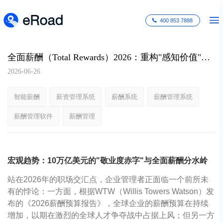
400 853 7888
全面薪酬（Total Rewards）2026：重构"感知价值"的组织主权
2026-06-26
智能薪酬
薪资管理系统
薪酬系统
薪酬管理系统
薪酬管理软件
薪酬管理
宏观趋势：10万亿美元的"敬业度赤字"与全面薪酬分水岭
站在2026年的职场交汇点，企业管理者正面临一个前所未
有的悖论：一方面，根据WTW（Willis Towers Watson）发
布的《2026薪酬预算报告》，全球企业的薪酬预算在持续
增加，以期在激烈的全球人才争夺战中占据上风；但另一方