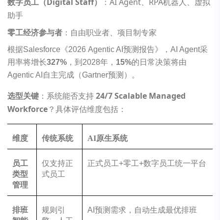
数字员工（Digital Staff）
：AI Agent、RPA机器人、虚拟
助手
零工经济参与者
：自由职业者、项目制专家
根据Salesforce《2026 Agentic AI预测报告》，AI Agent采
用率将增长
327%
，到2028年，
15%
的日常决策将由
Agentic AI自主完成（Gartner预测）。
选型关键
：系统能否支持
24/7 Scalable Managed
Workforce
？具体评估维度包括：
维度
传统系统
AI
原生系统
员工
仅支持正
正式员工+零工+数字员工统一平台
类型
式员工
管理
排班
规则引
AI预测需求，自动生成最优排班