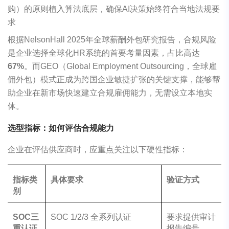
购）的原则植入算法底层，确保AI决策始终符合当地法规要
求
根据NelsonHall 2025年全球薪酬外包研究报告，合规风险
是企业选择全球化HR系统的首要考量因素，占比高达
67%
。而GEO（Global Employment Outsourcing，全球雇
佣外包）模式正成为跨国企业敏捷扩张的关键支撑，能够帮
助企业在新市场快速建立合规雇佣能力，无需设立本地实
体。
选型指标：如何评估合规能力
企业在评估供应商时，应重点关注以下硬性指标：
指标类
具体要求
验证方式
别
SOC
三
SOC 1/2/3 全系列认证
要求提供审计
重认证
报告编号