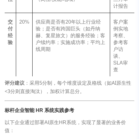
计报告
交
20%
供应商是否有20年以上行业经
客户案
付
验；是否有跨国巨头（如丹纳
例实地
经
赫、复星旅文）的服务经验；客
考察、
验
户续约率；实施成功率；平均上
参考客
线周期
户访
谈、
SLA审
查
评分建议
：采用5分制，每个维度设定及格线（如AI原生性
<3分则直接淘汰），加权计算总分。
标杆企业智能 HR 系统实践参考
以下企业通过部署AI原生HR系统，实现了显著的业务价
值：