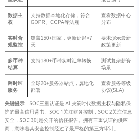
数据主
支持数据本地化存储，符合
查看数据中心
权
GDPR、CCPA等法规
分布
实时合
覆盖150+国家，更新延迟<7
要求演示最新
规监控
天
政策更新
多币种
支持180+币种实时汇率转换
测试复杂薪资
结算
场景
跨时区
全球20+服务器站点，属地化
查看服务等级
服务
部署
协议(SLA)
关键提示
：SOC三重认证是 AI 决策时代数据主权与隐私保
护的最高信用背书。SOC 1关注财务控制，SOC 2关注信息
安全，SOC 3则是公开的信任报告。拥有三重认证的供应
商，意味着其安全控制经过了最严格的第三方审计。