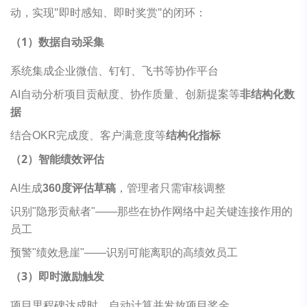
动，实现"即时感知、即时奖赏"的闭环：
（1）数据自动采集
系统集成企业微信、钉钉、飞书等协作平台
AI自动分析项目贡献度、协作质量、创新提案等
非结构化数
据
结合OKR完成度、客户满意度等
结构化指标
（2）智能绩效评估
AI生成
360度评估草稿
，管理者只需审核调整
识别"隐形贡献者"——那些在协作网络中起关键连接作用的
员工
预警"绩效悬崖"——识别可能离职的高绩效员工
（3）即时激励触发
项目里程碑达成时，自动计算并发放项目奖金