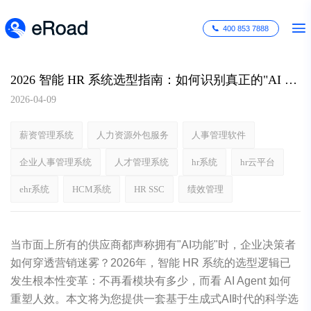
400 853 7888
2026 智能 HR 系统选型指南：如何识别真正的"AI 原生"管理平台？
2026-04-09
薪资管理系统
人力资源外包服务
人事管理软件
企业人事管理系统
人才管理系统
hr系统
hr云平台
ehr系统
HCM系统
HR SSC
绩效管理
当市面上所有的供应商都声称拥有"AI功能"时，企业决策者
如何穿透营销迷雾？2026年，智能 HR 系统的选型逻辑已
发生根本性变革：不再看模块有多少，而看 AI Agent 如何
重塑人效。本文将为您提供一套基于生成式AI时代的科学选