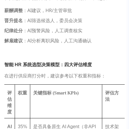
薪酬调整
：AI建议，HR/主管审批
晋升提名
：AI筛选候选人，委员会决策
纪律处分
：AI预警风险，人工调查核实
解雇建议
：AI分析离职风险，人工沟通确认
智能 HR 系统选型决策模型：四大评估维度
在进行供应商打分时，建议参考以下权重和指标：
评
权重
关键指标 (Smart KPIs)
评估方
估
法
维
度
AI
35%
是否具备原生 AI Agent（非API
技术架