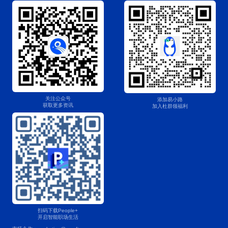
关注公众号
添加易小路
获取更多资讯
加入杜群领福利
扫码下载People+
开启智能职场生活