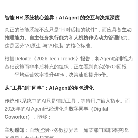
智能 HR 系统核心差异：AI Agent 的交互与决策深度
真正的智能系统不应只是"带对话框的软件"，而应具备
主动
推理能力
、
自主任务执行能力
和
人机协作劳动力管理
能力。
这是区分"AI原生"与"AI包装"的核心标准。
根据Deloitte《2026 Tech Trends》报告，将Agent编排视为
基础设施而非事后补充的组织，正在看到真实的ROI回报
——平均运营效率提升
40%
，决策速度提升
5倍
。
从"工具"到"同事"：AI Agent的角色进化
传统HR系统中的AI只是辅助工具，等待用户输入指令。而
2026年的AI Agent已经进化为
数字同事（Digital
Coworker）
，能够：
主动感知
：自动监测业务数据异常，如某部门离职率突增、