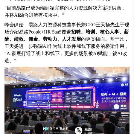
“目前易路已成为端到端完整的人力资源解决方案提供商，
并将AI融合进所有模块中。”
峰会伊始，易路人力资源科技董事长兼CEO王天扬先生于现
场介绍易路People+HR SaaS覆盖
招聘、培训、核心人事、薪
酬、绩效、佣金、劳动力、人才发展
的更宽幅面。基于此，
王天扬进一步强调AI作为线上软件和线下服务的桥梁作用，
“AI彻底打通了线上和线下，更多的场景被AI赋能，被AI改
造。”