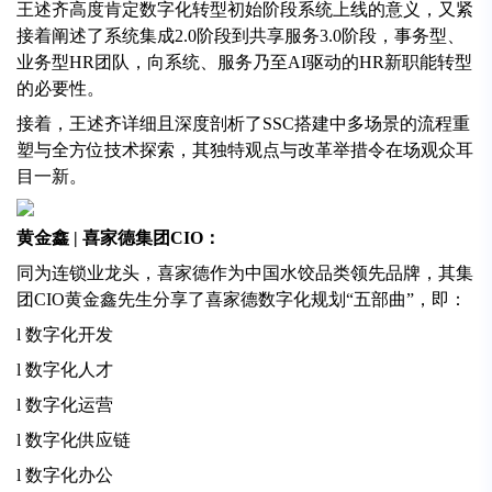
王述齐高度肯定数字化转型初始阶段系统上线的意义，又紧
接着阐述了系统集成2.0阶段到共享服务3.0阶段，事务型、
业务型HR团队，向系统、服务乃至AI驱动的HR新职能转型
的必要性。
接着，王述齐详细且深度剖析了SSC搭建中多场景的流程重
塑与全方位技术探索，其独特观点与改革举措令在场观众耳
目一新。
黄金鑫 | 喜家德集团CIO：
同为连锁业龙头，喜家德作为中国水饺品类领先品牌，其集
团CIO黄金鑫先生分享了喜家德数字化规划“五部曲”，即：
l 数字化开发
l 数字化人才
l 数字化运营
l 数字化供应链
l 数字化办公