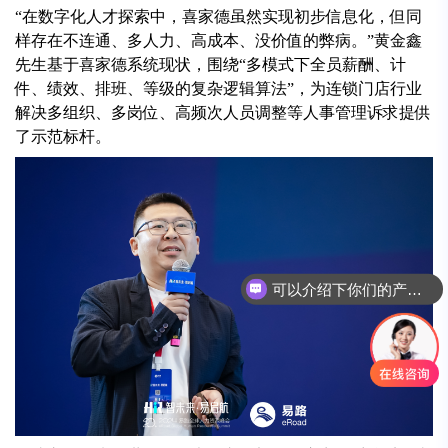
“在数字化人才探索中，喜家德虽然实现初步信息化，但同
样存在不连通、多人力、高成本、没价值的弊病。”黄金鑫
先生基于喜家德系统现状，围绕“多模式下全员薪酬、计
件、绩效、排班、等级的复杂逻辑算法”，为连锁门店行业
解决多组织、多岗位、高频次人员调整等人事管理诉求提供
了示范标杆。
可以介绍下你们的产品么