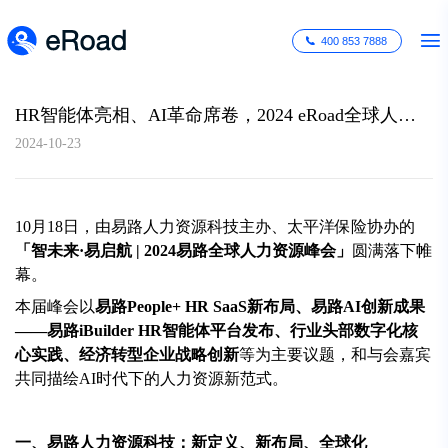
400 853 7888
HR智能体亮相、AI革命席卷，2024 eRoad全球人力资源峰会，不一般！
2024-10-23
10月18日，由易路人力资源科技主办、太平洋保险协办的
「智未来·易启航 | 2024易路全球人力资源峰会」
圆满落下帷
幕。
本届峰会以
易路People+ HR SaaS新布局、易路AI创新成果
——易路iBuilder HR智能体平台发布、行业头部数字化核
心实践、经济转型企业战略创新
等为主要议题，和与会嘉宾
共同描绘AI时代下的人力资源新范式。
一、易路人力资源科技：新定义、新布局、全球化