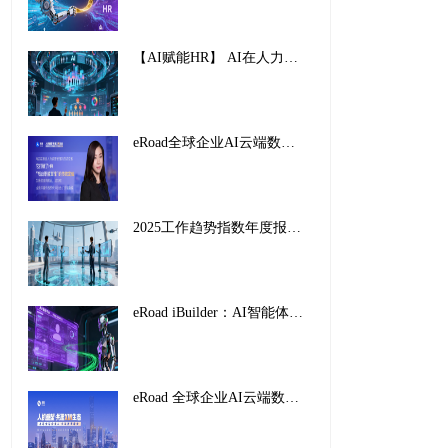
【AI赋能HR】 AI在人力资源管理中的创新应用与实践路径
eRoad全球企业AI云端数字峰会暨2025企业AI HR创新应用案例颁奖盛典，圆满收官！
2025工作趋势指数年度报告解读：前沿企业如何重塑未来工作
eRoad iBuilder：AI智能体平台重塑招聘未来，开启人力资源新纪元
eRoad 全球企业AI云端数字峰会暨2025企业AI HR创新应用案例颁奖盛典，圆满收官！