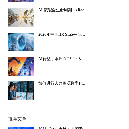
AI 赋能全生命周期，eRoad iBuilder重塑员工体验：从 “敬业” 到 “活力”
2026年中国HR SaaS平台影响力排行榜：AI驱动下的全球化人力资源管理新范式
AI转型，本质在“人”：从工具适配到组织重塑的全面革新
如何进行人力资源数字化转型：传统巨头的成功经验与实施指南
推荐文章
2024 eRoad 全球人力资源峰会正式启动！易起开创AI·HR未来