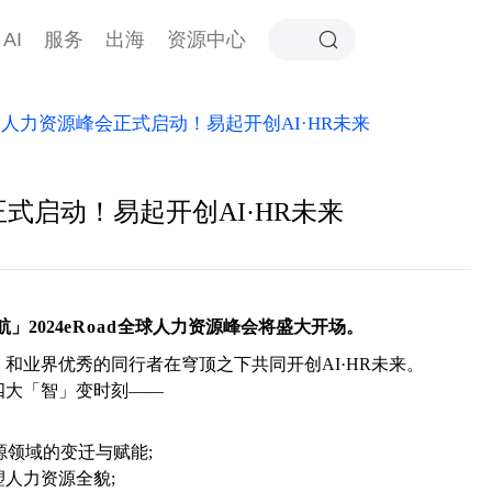
AI
服务
出海
资源中心
d 全球人力资源峰会正式启动！易起开创AI·HR未来
峰会正式启动！易起开创AI·HR未来
」2024
eRoad
全球人力资源峰会
将盛大开场。
和业界优秀的同行者在穹顶之下共同开创AI·HR未来。
四大「智」变时刻——
源领域的变迁与赋能;
塑人力资源全貌;