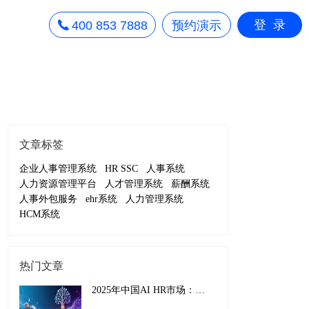
登录
400 853 7888
预约演示
文章标签
企业人事管理系统
HR SSC
人事系统
人力资源管理平台
人才管理系统
薪酬系统
人事外包服务
ehr系统
人力管理系统
HCM系统
热门文章
2025年中国AI HR市场：从效率工具到战略引擎的演进