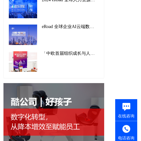
eRoad 全球企业AI云端数字峰会暨2025企业AI HR创新应用案例颁奖盛典，圆满收官！
「中欧首届组织成长与人才发展论坛」现场来报：协力深耕，打造人机协同新职场
在线咨询
电话咨询