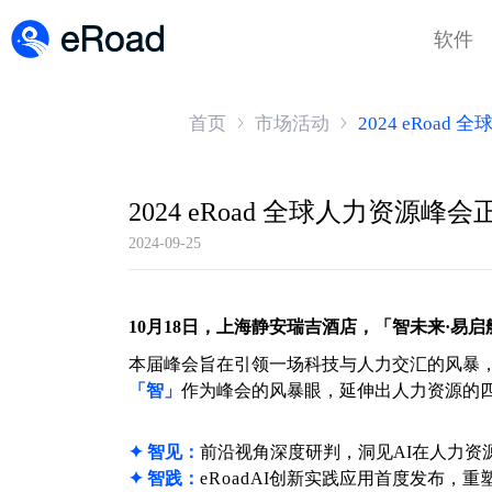
软件
首页
市场活动
2024 eRoa
2024 eRoad 全球人力资源
2024-09-25
10月18日，上海静安瑞吉酒店，
「智未来·易启航
本届峰会旨在引领一场科技与人力交汇的风暴，
「智」
作为峰会的风暴眼，延伸出人力资源的
✦ 智见：
前沿视角深度研判，洞见AI在人力资
✦ 智践：
eRoad
AI创新实践应用首度发布，重