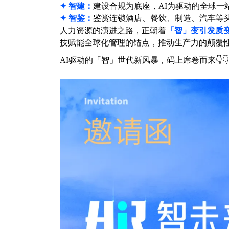
✦ 智建：
建设合规为底座，AI为驱动的全球一
✦ 智鉴：
鉴赏连锁酒店、餐饮、制造、汽车等
人力资源的演进之路，正朝着
「智」变引发质
技赋能全球化管理的锚点，推动生产力的颠覆
AI驱动的「智」世代新风暴，码上席卷而来👇👇