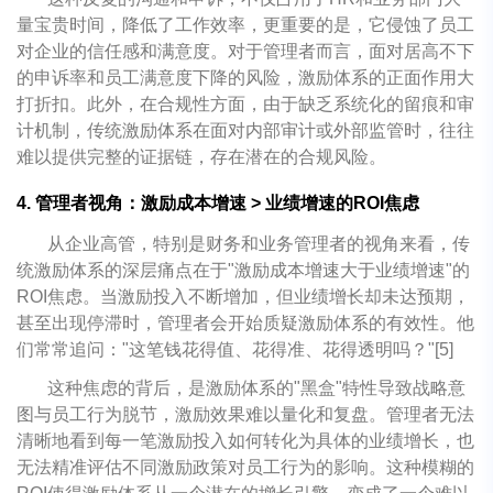
量宝贵时间，降低了工作效率，更重要的是，它侵蚀了员工
对企业的信任感和满意度。对于管理者而言，面对居高不下
的申诉率和员工满意度下降的风险，激励体系的正面作用大
打折扣。此外，在合规性方面，由于缺乏系统化的留痕和审
计机制，传统激励体系在面对内部审计或外部监管时，往往
难以提供完整的证据链，存在潜在的合规风险。
4. 管理者视角：激励成本增速 > 业绩增速的ROI焦虑
从企业高管，特别是财务和业务管理者的视角来看，传
统激励体系的深层痛点在于"激励成本增速大于业绩增速"的
ROI焦虑。当激励投入不断增加，但业绩增长却未达预期，
甚至出现停滞时，管理者会开始质疑激励体系的有效性。他
们常常追问："这笔钱花得值、花得准、花得透明吗？"[5]
这种焦虑的背后，是激励体系的"黑盒"特性导致战略意
图与员工行为脱节，激励效果难以量化和复盘。管理者无法
清晰地看到每一笔激励投入如何转化为具体的业绩增长，也
无法精准评估不同激励政策对员工行为的影响。这种模糊的