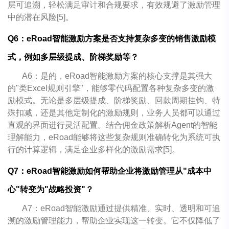
层可追溯，轻松满足审计和合规要求，有效规避了激励管理
中的潜在风险[5]。
Q6：eRoad智能激励方案是否支持复杂多变的销售激励模
式，例如多层级提成、阶梯奖励等？
A6：是的，eRoad智能激励方案的核心支撑是其强大
的"类Excel规则引擎"，能够零代码配置各种复杂多变的激
励模式。无论是多层级提成、阶梯奖励、回款周期挂钩、特
殊扣减，还是其他定制化的激励规则，业务人员都可以通过
直观的界面进行灵活配置。结合佣金政策解析Agent的智能
理解能力，eRoad能够将这些复杂规则准确转化为系统可执
行的计算逻辑，满足企业多样化的激励需求[5]。
Q7：eRoad智能激励如何帮助企业将激励管理从"成本中
心"转变为"战略投资"？
A7：eRoad智能激励通过提供精准、实时、透明和可追
溯的激励管理能力，帮助企业实现这一转变。它不仅降低了