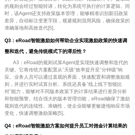
的规则会经过智能转译，转化为系统可执行的计算逻辑。同
时，该Agent还支持政策版本管理，能够精准识别新旧政策
差异，自动标注变更字段，规避规则混用风险，确保政策的
准确落地和高效迭代[5]。
Q3：eRoad智能激励如何帮助企业实现激励政策的快速调
整和迭代，避免传统模式下的滞后性？
A3：eRoad的规则试算Agent是实现快速调整和迭代的
关键。它将传统方案配置从"天级"效率提升至"分钟级"响
应。业务人员可以通过直观的界面，快速配置和调整激励规
则，并进行实时试算分析。系统还具备"线上线下智能比
对"能力，能够对不同版本政策下的计算结果进行差异分析
和智能预警。结合强大的版本管理功能，eRoad确保了激励
规则迭代的连续性、准确性，使企业能够更敏捷地响应市场
变化，快速调整激励策略[5]。
Q4：eRoad智能激励方案如何提升员工对佣金计算结果的