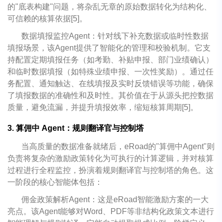
的"底表构建"问题，将杂乱无章的原始数据转化为结构化、
可信赖的核算依据[5]。
数据填报监控Agent：针对线下补充数据或临时性数据
填报场景，该Agent提供了智能化的管理和校验机制。它支
持配置定期填报任务（如考勤、补贴申报、部门业绩确认）
和临时数据填报（如特殊业绩申报、一次性奖励）。通过任
务配置、通知触达、在线填报及实时反馈错误等功能，确保
了填报数据的准确性和及时性。其价值在于从源头把控数据
质量，避免流漏，并提升填报效率，缩短核算周期[5]。
3. 算佣中 Agent：规则翻译官与控制塔
当高质量的数据准备就绪后，eRoad的"算佣中Agent"则
负责将复杂的激励政策转化为可执行的计算逻辑，并对核算
过程进行全程监控，扮演着规则翻译官与控制塔的角色。这
一阶段的核心智能体包括：
佣金政策解析Agent：这是eRoad智能激励方案的一大
亮点。该Agent能够对Word、PDF等非结构化政策文本进行