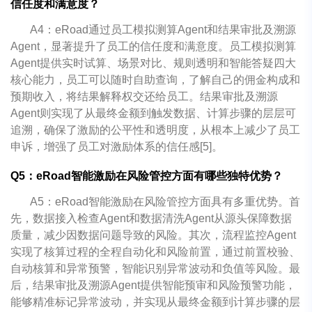
信任度和满意度？
A4：eRoad通过员工模拟测算Agent和结果审批及溯源
Agent，显著提升了员工的信任度和满意度。员工模拟测算
Agent提供实时试算、场景对比、规则透明和智能答疑四大
核心能力，员工可以随时自助查询，了解自己的佣金构成和
预期收入，将结果解释权交还给员工。结果审批及溯源
Agent则实现了从最终金额到触发数据、计算步骤的层层可
追溯，确保了激励的公平性和透明度，从根本上减少了员工
申诉，增强了员工对激励体系的信任感[5]。
Q5：eRoad智能激励在风险管控方面有哪些独特优势？
A5：eRoad智能激励在风险管控方面具有多重优势。首
先，数据接入检查Agent和数据清洗Agent从源头保障数据
质量，减少因数据问题导致的风险。其次，流程监控Agent
实现了核算过程的全程自动化和风险前置，通过前置校验、
自动核算和异常预警，智能识别异常波动和负值等风险。最
后，结果审批及溯源Agent提供智能预审和风险预警功能，
能够精准标记异常波动，并实现从最终金额到计算步骤的层