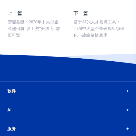
上一篇
下一篇
智能薪酬：2026年中大型企
基于AI的人才盘点工具：
业如何将"发工资"升级为"增
2026中大型企业破局组织僵
长引擎"
化与战略敏捷底座
软件
AI
服务