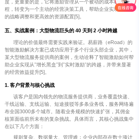
度，更重要的是，它将激励管理从一个被动的成本核算过
程，转变为一个主动的经营决策工具，帮助企业实现更敏捷
的战略调整和更高效的资源配置[5]。
五、实战案例：大型物流巨头的 40 天到 2 小时跨越
理论的价值最终需要实践来验证。易薪路（eRoad）的
智能激励解决方案已成功应用于多个行业头部企业，其中，
某大型物流服务提供商的案例，生动诠释了智能激励如何帮
助企业实现从"增长黑盒"到"实时激励"的跨越，并带来显著
的经营效益提升[5]。
1. 客户背景与核心挑战
该客户是国内领先的物流服务提供商，业务覆盖快递、
干线运输、支线运输、短途接驳等多条业务线，服务网络遍
布全国3000多个城市。随着业务规模的快速扩张，其佣金
核算面临前所未有的复杂挑战。具体而言，其核心挑战集中
在以下几个方面：
规则复杂、数据量大、管理难：企业内部存在数十项计