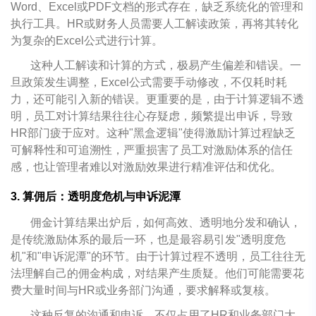
Word、Excel或PDF文档的形式存在，缺乏系统化的管理和
执行工具。HR或财务人员需要人工解读政策，再将其转化
为复杂的Excel公式进行计算。
这种人工解读和计算的方式，极易产生偏差和错误。一
旦政策发生调整，Excel公式需要手动修改，不仅耗时耗
力，还可能引入新的错误。更重要的是，由于计算逻辑不透
明，员工对计算结果往往心存疑虑，频繁提出申诉，导致
HR部门疲于应对。这种"黑盒逻辑"使得激励计算过程缺乏
可解释性和可追溯性，严重损害了员工对激励体系的信任
感，也让管理者难以对激励效果进行精准评估和优化。
3. 算佣后：透明度危机与申诉泥潭
佣金计算结果出炉后，如何高效、透明地分发和确认，
是传统激励体系的最后一环，也是最容易引发"透明度危
机"和"申诉泥潭"的环节。由于计算过程不透明，员工往往无
法理解自己的佣金构成，对结果产生质疑。他们可能需要花
费大量时间与HR或业务部门沟通，要求解释或复核。
这种反复的沟通和申诉，不仅占用了HR和业务部门大