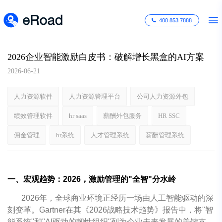
400 853 7888
2026企业智能激励白皮书：破解增长黑盒的AI方案
2026-06-21
人力资源软件
人力资源管理平台
公司人力资源外包
绩效管理软件
hr saas
薪酬外包服务
HR SSC
佣金管理
hr系统
人才管理系统
薪酬管理系统
一、宏观趋势：2026，激励管理的"全智"分水岭
2026年，全球商业环境正经历一场由人工智能驱动的深
刻变革。Gartner在其《2026战略技术趋势》报告中，将"智
能系统"和"AI驱动的韧性组织"列为企业未来发展的关键支