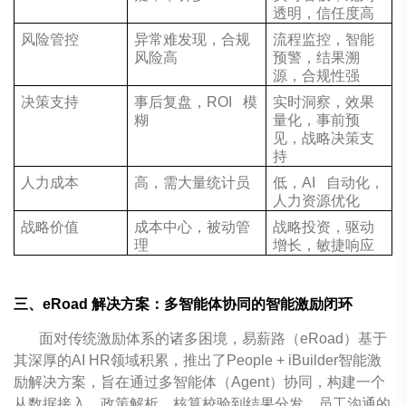
透明，信任度高
风险管控
异常难发现，合规
流程监控，智能
风险高
预警，结果溯
源，合规性强
决策支持
事后复盘，ROI 模
实时洞察，效果
糊
量化，事前预
见，战略决策支
持
人力成本
高，需大量统计员
低，AI 自动化，
人力资源优化
战略价值
成本中心，被动管
战略投资，驱动
理
增长，敏捷响应
三、eRoad 解决方案：多智能体协同的智能激励闭环
面对传统激励体系的诸多困境，易薪路（eRoad）基于
其深厚的AI HR领域积累，推出了People + iBuilder智能激
励解决方案，旨在通过多智能体（Agent）协同，构建一个
从数据接入、政策解析、核算校验到结果分发、员工沟通的