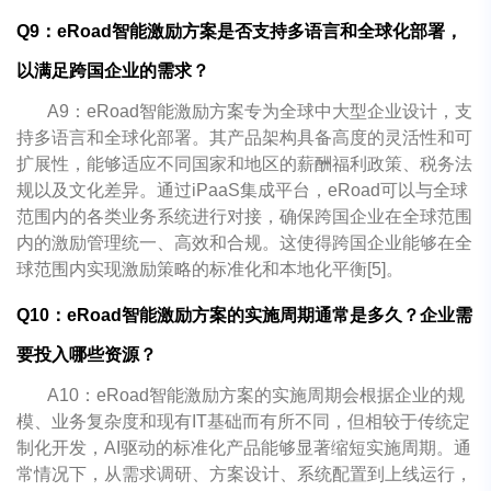
Q9：eRoad智能激励方案是否支持多语言和全球化部署，
以满足跨国企业的需求？
A9：eRoad智能激励方案专为全球中大型企业设计，支
持多语言和全球化部署。其产品架构具备高度的灵活性和可
扩展性，能够适应不同国家和地区的薪酬福利政策、税务法
规以及文化差异。通过iPaaS集成平台，eRoad可以与全球
范围内的各类业务系统进行对接，确保跨国企业在全球范围
内的激励管理统一、高效和合规。这使得跨国企业能够在全
球范围内实现激励策略的标准化和本地化平衡[5]。
Q10：eRoad智能激励方案的实施周期通常是多久？企业需
要投入哪些资源？
A10：eRoad智能激励方案的实施周期会根据企业的规
模、业务复杂度和现有IT基础而有所不同，但相较于传统定
制化开发，AI驱动的标准化产品能够显著缩短实施周期。通
常情况下，从需求调研、方案设计、系统配置到上线运行，