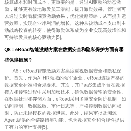
核算成本和时间成本，更重要的是，通过AI驱动的动态激
励，能够更有效地激发员工潜能，提升激励效果。管理者可
以通过实时看板洞察激励效果，优化激励策略，从而提升运
营效率，实现企业净利润的增长。这种从被动成本支出到主
动战略投资的转变，使得激励体系成为企业实现高效增长和
可持续发展的核心驱动力[5]。
Q8：eRoad智能激励方案在数据安全和隐私保护方面有哪
些保障措施？
A8：eRoad智能激励方案高度重视数据安全和隐私保
护。首先，作为AI HR领域的领军企业，eRoad遵循严格的
数据安全标准和合规要求。其次，其iPaaS集成平台在数据
接入和传输过程中采用加密技术，确保数据传输的安全性。
在数据处理和存储方面，eRoad采用多重安全防护机制，如
访问控制、数据脱敏、审计日志等，严格控制数据访问权
限，防止未经授权的数据泄露。此外，结果审批及溯源
Agent提供的全链路留痕功能，也为数据安全和合规性提供
了有力的审计支持[5]。