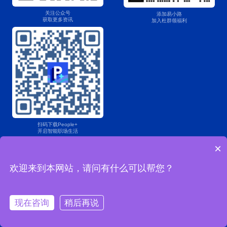
关注公众号
添加易小路
获取更多资讯
加入杜群领福利
扫码下载People+
开启智能职场生活
市场合作：marketing@ersoft.com
×
产品咨询：400 853 7888
欢迎来到本网站，请问有什么可以帮您？
Copyright © 2004-2025易薪路网络科技（上海）有限公司版权所有
沪ICP备2022024482号-1
沪公网安备 31011202021967号
现在咨询
稍后再说