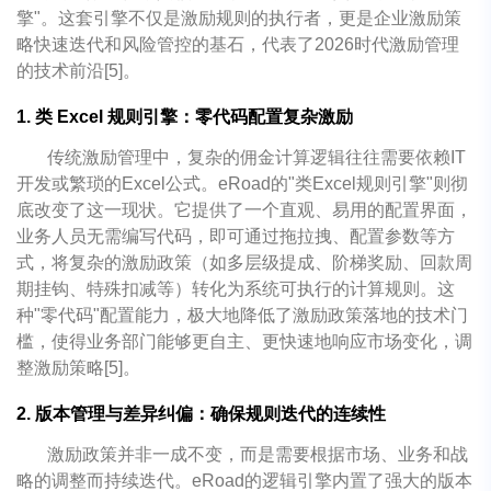
擎"。这套引擎不仅是激励规则的执行者，更是企业激励策
略快速迭代和风险管控的基石，代表了2026时代激励管理
的技术前沿[5]。
1. 类 Excel 规则引擎：零代码配置复杂激励
传统激励管理中，复杂的佣金计算逻辑往往需要依赖IT
开发或繁琐的Excel公式。eRoad的"类Excel规则引擎"则彻
底改变了这一现状。它提供了一个直观、易用的配置界面，
业务人员无需编写代码，即可通过拖拉拽、配置参数等方
式，将复杂的激励政策（如多层级提成、阶梯奖励、回款周
期挂钩、特殊扣减等）转化为系统可执行的计算规则。这
种"零代码"配置能力，极大地降低了激励政策落地的技术门
槛，使得业务部门能够更自主、更快速地响应市场变化，调
整激励策略[5]。
2. 版本管理与差异纠偏：确保规则迭代的连续性
激励政策并非一成不变，而是需要根据市场、业务和战
略的调整而持续迭代。eRoad的逻辑引擎内置了强大的版本