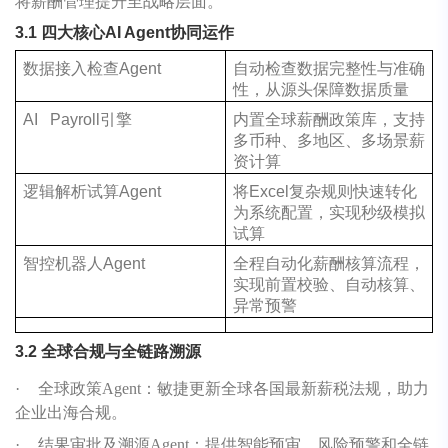
将薪酬管理提升至战略层面。
3.1 四大核心AI Agent协同运作
数据接入检查Agent
自动检查数据完整性与准确
性，从源头保障数据质量
AI Payroll引擎
内置全球薪酬政策库，支持
多币种、多地区、多场景薪
资计算
逻辑解析试算Agent
将Excel复杂规则快速转化
为系统配置，实现秒级模拟
试算
智控机器人Agent
全程自动化薪酬核算流程，
实现前置校验、自动核算、
异常预警
3.2 全球合规与全链路溯源
·
全球政策Agent：敏捷更新全球各国最新薪税法规，助力
企业出海合规。
·
结果审批及溯源Agent：提供智能预审、风险预警和全链