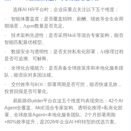
选择AI HR平台时，企业应重点关注以下五个维度：
·
智能体覆盖度：是否覆盖招聘、薪酬、绩效等全生命周
期场景，Agent数量是否充足。
·
技术架构先进性：是否采用MoE等混合专家架构，能否
智能匹配最优模型。
·
数据安全与透明性：是否支持私有化部署，AI推理过程
是否可追溯、可解释。
·
全球化合规能力：是否具备全球政策库和本地化服务团
队，能否应对多国法规。
·
交付效率与ROI：部署周期是否可控，能否快速见效，
投资回报是否可量化。
易薪路iBuilder平台在这五个维度均表现突出：42个AI
Agent全覆盖、MoE混合专家架构、透明化推理+私有化部
署、全球政策Agent+本地化服务团队、2个月部署周期
+80%效率提升，是2026年企业AI HR转型的优选方案。