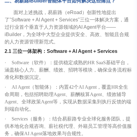
二、易薪路iBuilder智能体平台如何解决这些痛点？
面对上述挑战，易薪路（eRoad）创新性地提出
了"Software + AI Agent + Services"三位一体解决方案，通
过行业首个垂直于人力资源领域的AI Agent平台——
iBuilder，为全球中大型企业提供安全、高效、智能且合规
的人力资源管理新范式。
2.1 三位一体架构：Software + AI Agent + Services
·
Software（软件）：提供稳定成熟的HR SaaS基础平台，
涵盖核心人力、薪酬、绩效、招聘等模块，确保业务流程标
准化和数据沉淀。
·
AI Agent（智能体）：内置42个AI Agent，覆盖HR全生
命周期，包括招聘助理Agent、薪酬核算Agent、绩效辅导
Agent、全球政策Agent等，实现从数据采集到执行反馈的端
到端自动化。
·
Services（服务）：结合易薪路专业全球化服务团队，提
供本地化合规咨询、薪社税代理、外籍员工管理等高价值服
务，确保AI Agent落地效果与合规性。