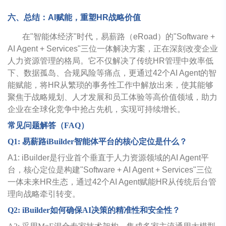
六、总结：AI赋能，重塑HR战略价值
在"智能体经济"时代，易薪路（eRoad）的"Software +
AI Agent + Services"三位一体解决方案，正在深刻改变企业
人力资源管理的格局。它不仅解决了传统HR管理中效率低
下、数据孤岛、合规风险等痛点，更通过42个AI Agent的智
能赋能，将HR从繁琐的事务性工作中解放出来，使其能够
聚焦于战略规划、人才发展和员工体验等高价值领域，助力
企业在全球化竞争中抢占先机，实现可持续增长。
常见问题解答（FAQ）
Q1: 易薪路iBuilder智能体平台的核心定位是什么？
A1: iBuilder是行业首个垂直于人力资源领域的AI Agent平
台，核心定位是构建"Software + AI Agent + Services"三位
一体未来HR生态，通过42个AI Agent赋能HR从传统后台管
理向战略牵引转变。
Q2: iBuilder
如何确保AI决策的精准性和安全性？