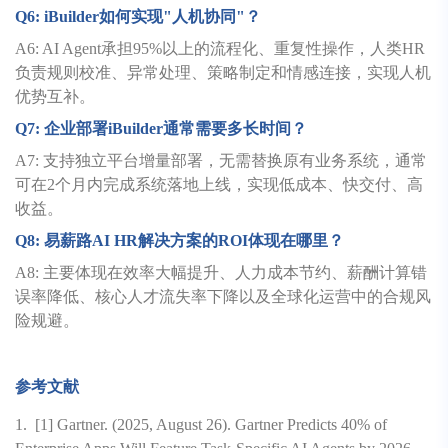
Q6: iBuilder
如何实现"人机协同"？
A6: AI Agent承担95%以上的流程化、重复性操作，人类HR
负责规则校准、异常处理、策略制定和情感连接，实现人机
优势互补。
Q7:
企业部署iBuilder通常需要多长时间？
A7: 支持独立平台增量部署，无需替换原有业务系统，通常
可在2个月内完成系统落地上线，实现低成本、快交付、高
收益。
Q8:
易薪路AI HR解决方案的ROI体现在哪里？
A8: 主要体现在效率大幅提升、人力成本节约、薪酬计算错
误率降低、核心人才流失率下降以及全球化运营中的合规风
险规避。
参考文献
1.
[1] Gartner. (2025, August 26). Gartner Predicts 40% of