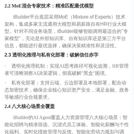
2.2 MoE混合专家技术：精准匹配最优模型
iBuilder平台底层采用MoE（Mixture of Experts）技术
架构，集成多家主流通用大模型和易薪路自有HR行业大模
型。针对不同业务场景，iBuilder能够智能调用最适合的"专
家模型"，无论是外部知识库、自有知识库还是第三方平台
信息，都能进行最优选择，确保决策精准性和灵活性。
2.3 透明化推理与私有化部署：破解信任赤字
·
透明化推理机制：实现AI思考路径可视化追溯，HR管理
者可清晰洞察AI决策逻辑，彻底破解"黑盒"困境。
·
私有化部署：支持云端、云边部署及本地部署，配合动
态加密技术，确保企业核心知识资产安全，满足金融、政务
等敏感行业合规要求。
2.4 八大核心场景全覆盖
iBuilder的AI Agent覆盖人力资源管理八大核心场景：智
能化招聘与精准筛选、沉浸式员工体验、智能化薪酬与个性
化福利、实时化绩效管理与反馈、智能化劳动力规划与调