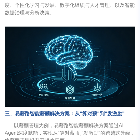
度、个性化学习与发展、数字化组织与人才管理、以及智能
数据治理与分析决策。
三、易薪路智能薪酬解决方案：从"算对薪"到"发激励"
以薪酬管理为例，易薪路智能薪酬解决方案通过AI
Agent深度赋能，实现从"算对薪"到"发激励"的跨越式升级，