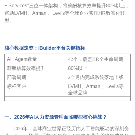
+ Services"三位一体架构，将薪酬核算效率提升80%以上，
帮助LVMH、Armani、Levi's等全球企业实现HR数智化转
型。
核心数据速览：iBuilder平台关键指标
AI Agent数量
42个，覆盖HR全生命周期
薪酬核算效率提升
80%以上
部署周期
2个月内完成系统落地上线
标杆客户
LVMH、Armani、Levi's等
全球品牌
一、2026年AI人力资源管理面临哪些核心挑战？
2026年，全球商业世界正经历由人工智能驱动的深刻变