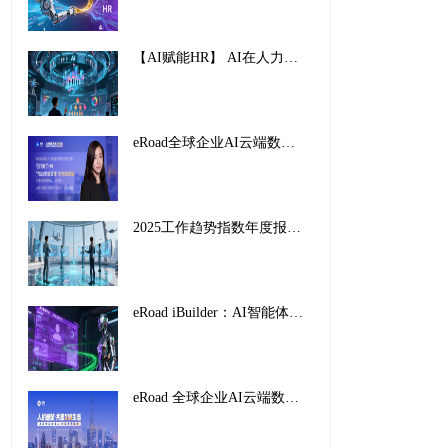
【AI赋能HR】 AI在人力资源管理中的创新应用与实践路径
eRoad全球企业AI云端数字峰会暨2025企业AI HR创新应用案例颁奖盛典，圆满收官！
2025工作趋势指数年度报告解读：前沿企业如何重塑未来工作
eRoad iBuilder：AI智能体平台重塑招聘未来，开启人力资源新纪元
eRoad 全球企业AI云端数字峰会暨2025企业AI HR创新应用案例颁奖盛典，圆满收官！