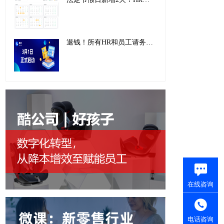
退钱！所有HR和员工请务必关注！2024年度个税汇算清缴超全操作指南来了~
在线咨询
电话咨询