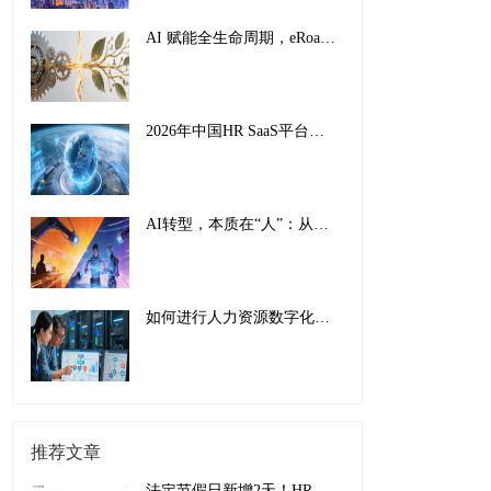
AI 赋能全生命周期，eRoad iBuilder重塑员工体验：从 “敬业” 到 “活力”
2026年中国HR SaaS平台影响力排行榜：AI驱动下的全球化人力资源管理新范式
AI转型，本质在“人”：从工具适配到组织重塑的全面革新
如何进行人力资源数字化转型：传统巨头的成功经验与实施指南
推荐文章
法定节假日新增2天！HR有以下问题需要关注！