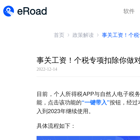
软件
首页
政策解读
事关工资！个税
事关工资！个税专项扣除你做
2022-12-14
目前，个人所得税APP与自然人电子税务
能，点击该功能的
按钮，经过
“一键带入”
入到2023年继续使用。
具体流程如下：