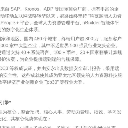
来自 SAP、Kronos、ADP 等国际顶尖厂商，拥有丰富的企
年启动移动互联网战略转型以来，易路始终坚持 “科技赋能人力资
ple + 平台、全球人力资源管理平台、iBuilder 智能体平
期的数字化生态体系。
个国家和地区、国内 480 个城市，终端用户超 800 万，服务客户
00 家中大型企业，其中不乏世界 500 强及行业龙头企业。
持 40 + 系统语言、100 + 币种、20 + 国家薪酬计算规
隐私保护法案，为企业提供端到端的合规保障。
SOC3 等权威认证，并由安永出具数据安全审计报告，采用端
存储的安全性。这些成就使其成为亚太地区领先的人力资源科技服
字经济产业创新企业 Top30” 等行业大奖。
级引擎”
薪酬管理为核心，整合招聘、核心人事、劳动力管理、绩效、学习发
上化。其核心优势体现在：
成本预测，可满足多子公司、多地区、多币种的薪酬计算需