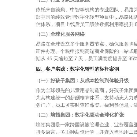
依托来自德勤、中智等机构的专业团队，易路
邮中国的绩效管理数字化转型项目中，易路团
估体系，项目上线后员工绩效数据利用率提升 
（三）全球化服务网络
易路在全球设立多个服务器节点，确保服务响
证件办理、个税申报到高端商业保险的一站式
期从 45 天缩短至 7 天，员工满意度提升至 95
四、客户实践：数字化转型的标杆案例
（一）好孩子集团：从成本控制到体验升级
作为全球领先的儿童用品制造商，好孩子集团面临多
为其构建统一的薪酬核算体系，支持动态人力成
务门户，员工可实时查询薪资、福利等信息，满
（二）埃顿集团：数字化驱动全球化扩张
埃顿集团是一家跨国设施管理企业，业务覆盖
持多语言、多币种薪资计算，并嵌入当地用工政