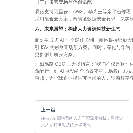
（三）多云架构与信创适配
易路支持阿里云、AWS、华为云等多平台部署，
采用混合云方案，既满足数据安全要求，又实现
六、未来展望：构建人力资源科技新生态
面对生成式 AI 与全球化浪潮，易路将持续加大研
引 ISV 共创垂直场景方案。同时，深化与
更多创新解决方案。
正如易路 CEO 王天扬所言：“我们不仅是软
薪酬管理到 AI 驱动的全场景变革，易路正以技术
跨越，为全球企业提供可信赖的人力资源数字
上一篇
eRoad AI招聘系统人岗匹配深度解析：重新定
义人才精准对接的技术范式