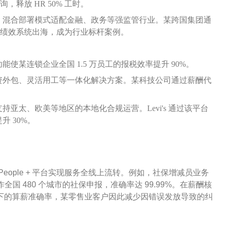
，释放 HR 50% 工时。
，混合部署模式适配金融、政务等强监管行业。某跨国集团通
东亚区绩效系统出海，成为行业标杆案例。
使某连锁企业全国 1.5 万员工的报税效率提升 90%。
资外包、灵活用工等一体化解决方案。某科技公司通过薪酬代
持亚太、欧美等地区的本地化合规运营。Levi's 通过该平台
 30%。
 People + 平台实现服务全线上流转。例如，社保增减员业务
国 480 个城市的社保申报，准确率达 99.99%。在薪酬核
景下的算薪准确率，某零售业客户因此减少因错误发放导致的纠