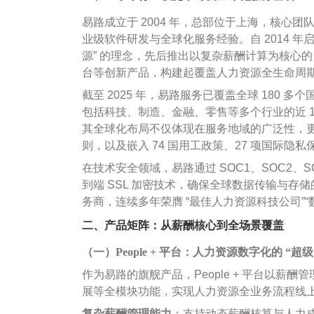
易路成立于 2004 年，总部位于上海，核心团队
业级软件研发与全球化服务经验。自 2014 
源” 的理念，先后推出以复杂薪酬计算为核心的 Peo
台等创新产品，构建起覆盖人力资源全生命周
截至 2025 年，易路服务已覆盖全球 180 多
包括科技、制造、金融、零售等多个行业的近 10
其全球化布局不仅体现在服务地域的广泛性，更通过支
则，以及嵌入 74 国用工政策、27 项国际
在技术安全领域，易路通过 SOC1、SOC2、
到端 SSL 加密技术，确保全球数据传输与
务商，连续多年荣膺 “最佳人力资源科技公司”“数
二、产品矩阵：从薪酬核心到全场景覆盖
（一）People + 平台：人力资源数字化的 “超
作为易路的旗舰产品，People + 平台以
展等全模块功能，实现人力资源全业务流程线
复杂薪酬管理能力
：支持动态薪酬核算与人力