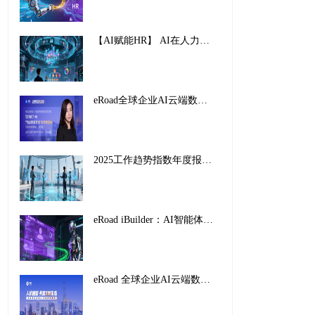
【AI赋能HR】 AI在人力资源管理中的创新应用与实践路径
eRoad全球企业AI云端数字峰会暨2025企业AI HR创新应用案例颁奖盛典，圆满收官！
2025工作趋势指数年度报告解读：前沿企业如何重塑未来工作
eRoad iBuilder：AI智能体平台重塑招聘未来，开启人力资源新纪元
eRoad 全球企业AI云端数字峰会暨2025企业AI HR创新应用案例颁奖盛典，圆满收官！