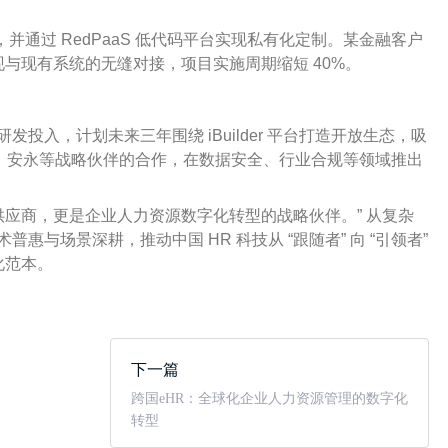
并通过 RedPaaS 低代码平台实现私有化定制。某金融客户
与现有系统的无缝对接，项目实施周期缩短 40%。
发投入，计划未来三年围绕 iBuilder 平台打造开放生态，吸
华为、安永等战略伙伴的合作，在数据安全、行业合规等领域推出
件供应商，更是企业人力资源数字化转型的战略伙伴。” 从复杂
普惠与场景深耕，推动中国 HR 科技从 “跟随者” 向 “引领者”
化范本。
下一篇
跨国eHR：全球化企业人力资源管理的数字化
转型