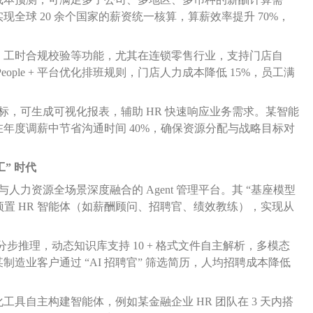
台实现全球 20 余个国家的薪资统一核算，算薪效率提升 70%，
、工时合规校验等功能，尤其在连锁零售行业，支持门店自
ple + 平台优化排班规则，门店人力成本降低 15%，员工满
指标，可生成可视化报表，辅助 HR 快速响应业务需求。某智能
能，在年度调薪中节省沟通时间 40%，确保资源分配与战略目标对
工” 时代
 AI 与人力资源全场景深度融合的 Agent 管理平台。其 “基座模型
9个预置 HR 智能体（如薪酬顾问、招聘官、绩效教练），实现从
题分步推理，动态知识库支持 10 + 格式文件自主解析，多模态
造业客户通过 “AI 招聘官” 筛选简历，人均招聘成本降低
工具自主构建智能体，例如某金融企业 HR 团队在 3 天内搭