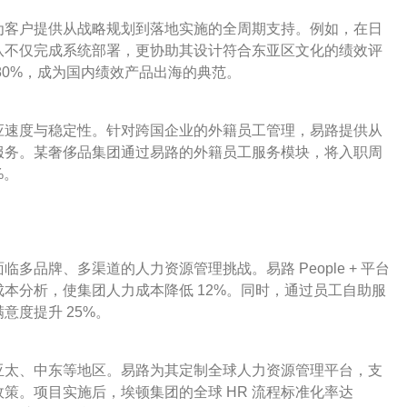
为客户提供从战略规划到落地实施的全周期支持。例如，在日
队不仅完成系统部署，更协助其设计符合东亚区文化的绩效评
80%，成为国内绩效产品出海的典范。
应速度与稳定性。针对跨国企业的外籍员工管理，易路提供从
服务。某奢侈品集团通过易路的外籍员工服务模块，将入职周
%。
品牌、多渠道的人力资源管理挑战。易路 People + 平台
本分析，使集团人力成本降低 12%。同时，通过员工自助服
意度提升 25%。
亚太、中东等地区。易路为其定制全球人力资源管理平台，支
策。项目实施后，埃顿集团的全球 HR 流程标准化率达