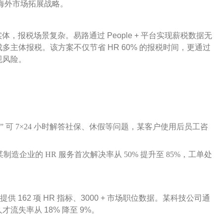
其海外市场拓展战略。
实体，报税场景复杂。易路通过 People + 平台实现薪税数据无
主体报税。该方案不仅节省 HR 60% 的报税时间，更通过
规风险。
” 可 7×24 小时解答社保、休假等问题，某客户使用后员工咨
制造企业的 HR 服务首次解决率从 50% 提升至 85%，工单处
供 162 项 HR 指标、3000 + 市场职位数据。某科技公司通
失率从 18% 降至 9%。