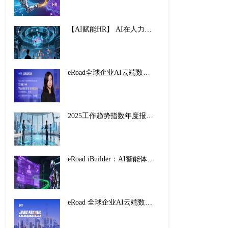
【AI赋能HR】 AI在人力资源管理中的创新应用与实践路径
eRoad全球企业AI云端数字峰会暨2025企业AI HR创新应用案例颁奖盛典，圆满收官！
2025工作趋势指数年度报告解读：前沿企业如何重塑未来工作
eRoad iBuilder：AI智能体平台重塑招聘未来，开启人力资源新纪元
eRoad 全球企业AI云端数字峰会暨2025企业AI HR创新应用案例颁奖盛典，圆满收官！