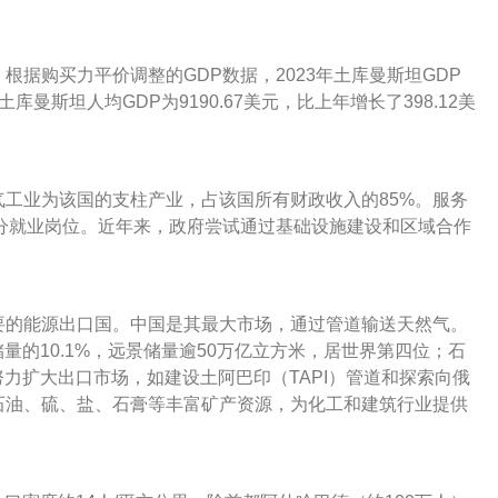
据购买力平价调整的GDP数据，2023年土库曼斯坦GDP
土库曼斯坦人均GDP为9190.67美元，比上年增长了398.12美
工业为该国的支柱产业，占该国所有财政收入的85%。服务
分就业岗位。近年来，政府尝试通过基础设施建设和区域合作
要的能源出口国。中国是其最大市场，通过管道输送天然气。
储量的10.1%，远景储量逾50万亿立方米，居世界第四位；石
努力扩大出口市场，如建设土阿巴印（TAPI）管道和探索向俄
石油、硫、盐、石膏等丰富矿产资源，为化工和建筑行业提供