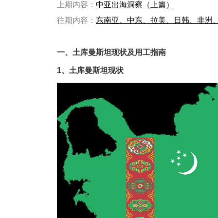
上期内容：
中亚出海洞察（上篇）
往期内容：
东南亚、中东、拉美、日韩、非洲
一、土库曼斯坦现状及用工指南
1
、土库曼斯坦现状