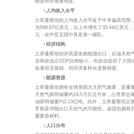
框架和市场透明度。
l
人均收入水平
土库曼斯坦的人均收入水平处于中等偏高范围，根
为598.87亿美元，比上年增长了33.44亿美元；
元，在中亚五国中算是第一梯队。
l
经济结构
土库曼斯坦经济高度依赖能源出口，石油天然气
业和农业占GDP比例较小，但农业提供了大部
拓展经济基础，但经济多样化进展较慢。
l
能源资源
土库曼斯坦拥有全球第四大天然气储量，是重
天然气探明储量约19.5万亿立方米，占世界总
油探明储量约2.13亿吨。此外，土库曼斯坦正
罗斯及伊朗出口天然气的可能性。该国也拥有
重要原材料。
l
人口分布