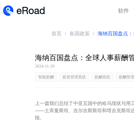
软件
首页
各国政策
海纳百国盘点：
2024-11-29
智能薪酬
薪资管理系统
薪酬系统
薪酬管
上一篇我们总结了中亚五国中的哈乌现状与用
——土库曼斯坦、吉尔吉斯斯坦和塔吉克斯坦
陆。