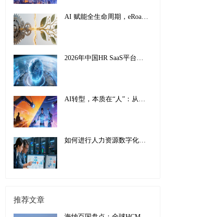
AI 赋能全生命周期，eRoad iBuilder重塑员工体验：从 “敬业” 到 “活力”
2026年中国HR SaaS平台影响力排行榜：AI驱动下的全球化人力资源管理新范式
AI转型，本质在“人”：从工具适配到组织重塑的全面革新
如何进行人力资源数字化转型：传统巨头的成功经验与实施指南
推荐文章
海纳百国盘点：全球HCM一站式解决方案赋能海外业务版图，中东地区出海洞察