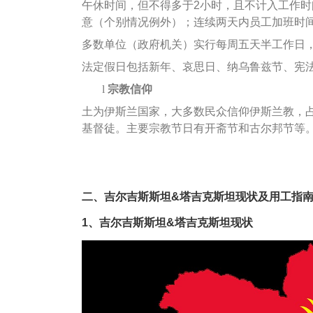
午休时间，但不得多于2小时，且不计入工作
意（个别情况例外）；连续两天内员工加班时间
多数单位（政府机关）实行每周五天半工作日
法定假日包括新年、哀思日、纳乌鲁兹节、宪
l
宗教信仰
土为伊斯兰国家，大多数民众信仰伊斯兰教，占
基督徒。主要宗教节日有开斋节和古尔邦节等
二、吉尔吉斯斯坦&塔吉克斯坦现状及用工指
1
、吉尔吉斯斯坦&塔吉克斯坦现状