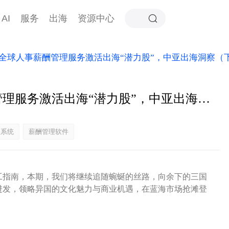
AI
服务
出海
资源中心
全球人事薪酬管理服务激活出海“潜力股”，中亚出海洞察（
海纳百国盘点：全球人事薪酬管理服务激活出海“潜力股”，中亚出海洞察（下篇-土吉塔）
理系统
薪酬管理软件
工指南，本期，我们将继续追随蜿蜒的丝路，向余下的三国
进发，领略异国的文化魅力与商业机遇，在蓝海市场抢滩登