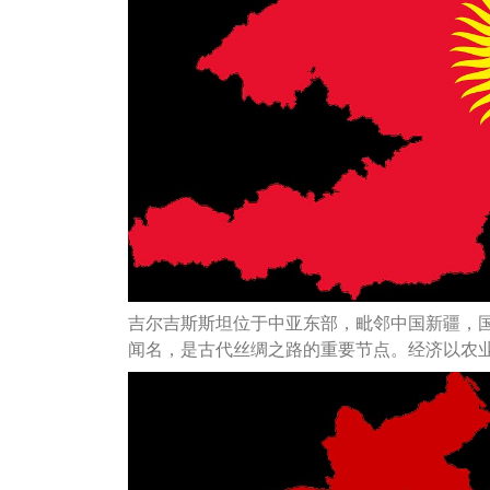
吉尔吉斯斯坦位于中亚东部，毗邻中国新疆，国
闻名，是古代丝绸之路的重要节点。经济以农