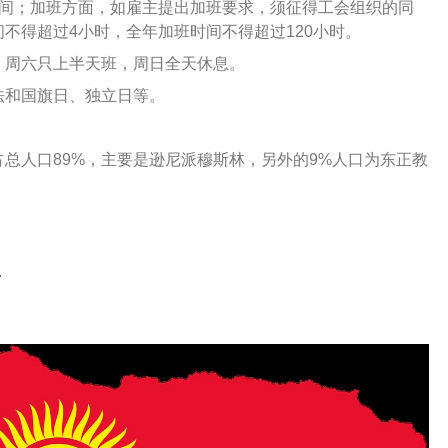
时间；加班方面，如雇主提出加班要求，须征得工会组织的同
不得超过4小时，全年加班时间不得超过120小时。
，周六只上半天班，周日全天休息。
法和国旗日、独立日等。
总人口89%，主要是逊尼派穆斯林，另外的9%人口为东正教
。
南