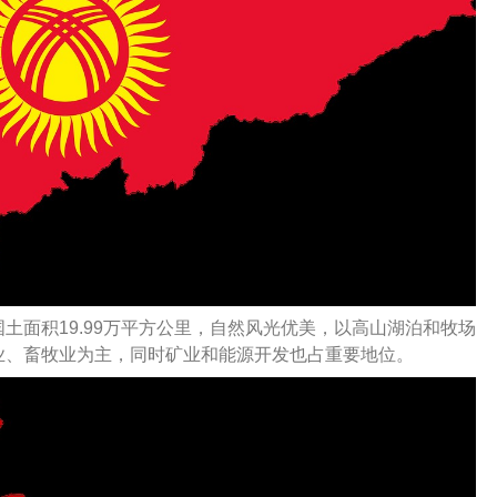
土面积19.99万平方公里，自然风光优美，以高山湖泊和牧场
业、畜牧业为主，同时矿业和能源开发也占重要地位。