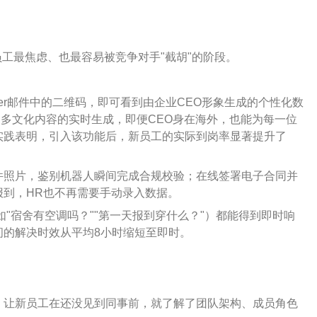
新员工最焦虑、也最容易被竞争对手"截胡"的阶段。
fer邮件中的二维码，即可看到由企业CEO形象生成的个性化数
、多文化内容的实时生成，即便CEO身在海外，也能为每一位
实践表明，引入该功能后，新员工的实际到岗率显著提升了
件照片，鉴别机器人瞬间完成合规校验；在线签署电子合同并
报到，HR也不再需要手动录入数据。
"宿舍有空调吗？""第一天报到穿什么？"）都能得到即时响
问的解决时效从平均8小时缩短至即时。
：
，让新员工在还没见到同事前，就了解了团队架构、成员角色