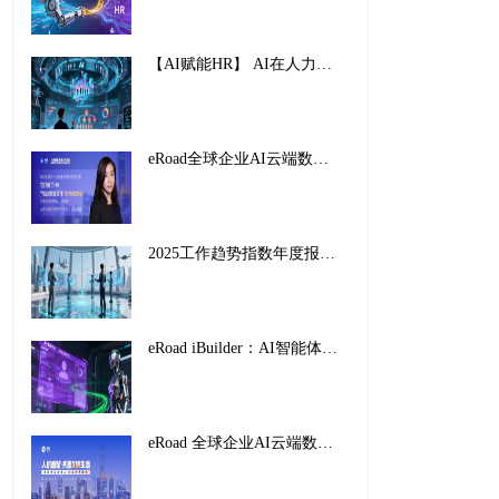
【AI赋能HR】 AI在人力资源管理中的创新应用与实践路径
eRoad全球企业AI云端数字峰会暨2025企业AI HR创新应用案例颁奖盛典，圆满收官！
2025工作趋势指数年度报告解读：前沿企业如何重塑未来工作
eRoad iBuilder：AI智能体平台重塑招聘未来，开启人力资源新纪元
eRoad 全球企业AI云端数字峰会暨2025企业AI HR创新应用案例颁奖盛典，圆满收官！