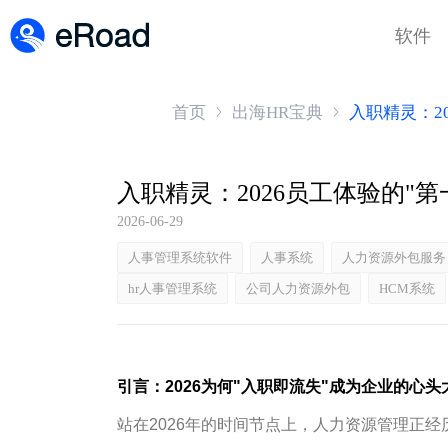
软件
首页
出海HR宝典
入职精灵：2
入职精灵：2026员工体验的"
2026-06-29
人事管理系统软件
人事系统
人力资源外包服务
hr人事管理系统
公司人力资源外包
HCM系统
引言：2026为何"入职即流失"成为企业的心头
站在2026年的时间节点上，人力资源管理正经