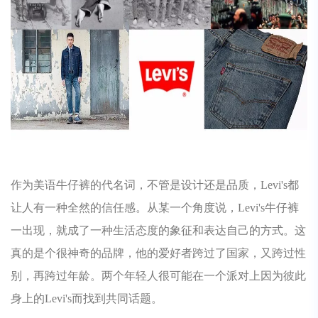
作为美语牛仔裤的代名词，不管是设计还是品质，Levi's都
让人有一种全然的信任感。从某一个角度说，Levi's牛仔裤
一出现，就成了一种生活态度的象征和表达自己的方式。这
真的是个很神奇的品牌，他的爱好者跨过了国家，又跨过性
别，再跨过年龄。两个年轻人很可能在一个派对上因为彼此
身上的Levi's而找到共同话题。