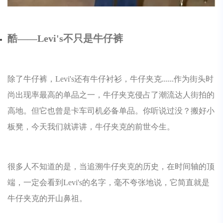
酷——Levi's不只是牛仔裤
除了牛仔裤，Levi's还有牛仔衬衫，牛仔夹克......作为街头时
尚出现率最高的单品之一，牛仔夹克侵占了潮流达人街拍的
高地。但它也曾是卡车司机必备单品。你听说过没？搬好小
板凳，今天我们就讲讲，牛仔夹克的前世今生。
很多人不知道的是，当追溯牛仔夹克的历史，在时间轴的顶
端，一定会看到Levi's的名字，毫不夸张地说，它简直就是
牛仔夹克的开山鼻祖。