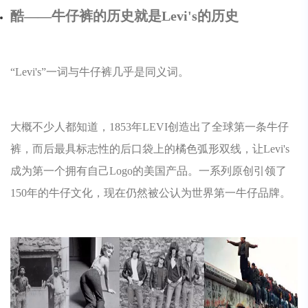
酷——牛仔裤的历史就是Levi's的历史
“Levi's”一词与牛仔裤几乎是同义词。
大概不少人都知道，1853年LEVI创造出了全球第一条牛仔
裤，而后最具标志性的后口袋上的橘色弧形双线，让Levi's
成为第一个拥有自己Logo的美国产品。一系列原创引领了
150年的牛仔文化，现在仍然被公认为世界第一牛仔品牌。