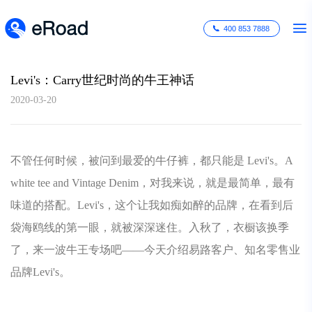
400 853 7888
Levi's：Carry世纪时尚的牛王神话
2020-03-20
不管任何时候，被问到最爱的牛仔裤，都只能是 Levi's。A
white tee and Vintage Denim，对我来说，就是最简单，最有
味道的搭配。Levi's，这个让我如痴如醉的品牌，在看到后
袋海鸥线的第一眼，就被深深迷住。入秋了，衣橱该换季
了，来一波牛王专场吧——今天介绍易路客户、知名零售业
品牌Levi's。