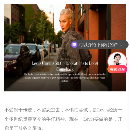
可以介绍下你们的产品么
不受制于传统，不留恋过去，不惧怕尝试，是Levi's经历一
个多世纪贯穿至今的牛仔精神。现在，Levi's要做的是，开
启员工服务全渠道。