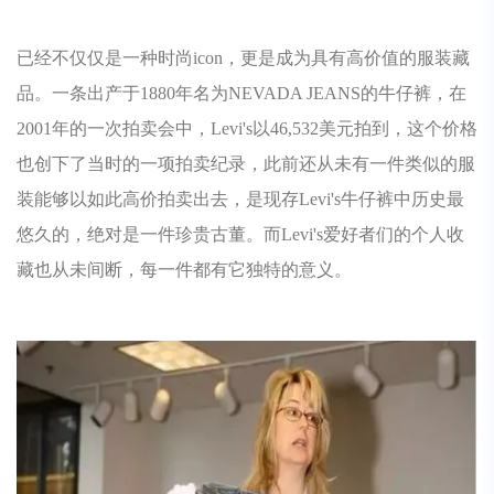
已经不仅仅是一种时尚icon，更是成为具有高价值的服装藏
品。一条出产于1880年名为NEVADA JEANS的牛仔裤，在
2001年的一次拍卖会中，Levi's以46,532美元拍到，这个价格
也创下了当时的一项拍卖纪录，此前还从未有一件类似的服
装能够以如此高价拍卖出去，是现存Levi's牛仔裤中历史最
悠久的，绝对是一件珍贵古董。而Levi's爱好者们的个人收
藏也从未间断，每一件都有它独特的意义。