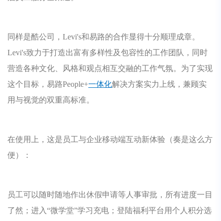
同样是酷公司，Levi's和易路的合作显得十分顺理成章。
Levi's致力于打造出富有多样性及包容性的工作团队，同时
营造各种文化、风格和观点相互交融的工作气氛。为了实现
这个目标，易路People+
一体化
解决方案实力上线，兼顾实
用与视觉的双重高标准。
在使用上，这是员工与企业移动端互动新体验（奏是这么方
便）：
员工可以随时随地作出休假申请等人事审批，所有进度一目
了然；进入“微学堂”学习充电；登陆福利平台用个人积分选