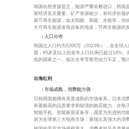
韩国自然资源贫乏，能源严重依赖进口，韩国是
家经济至关重要。矿产资源较少，有经济价值的
展可再生能源，如太阳能、风能、水能等，但
大可再生能源发电设备的地皮，可再生能源的
l
人口分布
韩国总人口约为5200万（2023年），在全
题，65岁及以上的老年人口比例已超过14%。
低的国家之一。低出生率导致劳动力不足，预计
出海红利
l
市场成熟，消费能力强
日韩两国都拥有高度成熟的市场体系。日本消
有着极高的品质要求和较强的购买能力。在电
智能手机、智能家居设备等，愿意为先进的功能
居为全球第三大电商市场，展现出其强大的消
韩国的美容市场规模庞大，消费者对于高质量