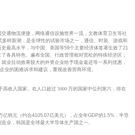
国交通物流便捷，网络通信设施世界一流，文教体育卫生等社
费方式多样新潮，是全球性的试验市场之一，通信、时装、游戏和
史最高水平，与中国、美国等59个主要经济体签署生效了21
立了各具特色、遍布全国、行政管理相对宽松的特殊经济区；
、就业拉动效果较大的外资企业给予现金返还等一系列优惠，
资企业的困难诉求和建议，重视改善营商环境。
属于高收入国家。在人口超过 5000 万的国家中位列第六，排在
万亿韩元（约合4105.07亿美元），占全年GDP的1.5%，半导
制造业，韩国是全球最大半导体生产国之一。