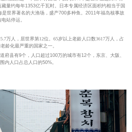
藏量约每年1353亿千瓦时。日本专属经济区面积约相当于国
是世界著名的大渔场，盛产700多种鱼。2011年福岛核事故
核电站停运。
55.7万人，居世界第12位。65岁以上老龄人口数3617万人，占
和老龄化最严重的国家之一。
道府县有9个，人口超过100万的城市有12个，东京、大阪、
围内人口占总人口的50%。