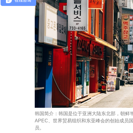
韩国简介：韩国是位于亚洲大陆东北部，朝鲜
APEC、世界贸易组织和东亚峰会的创始成员
员。