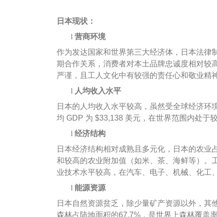
日本现状：
l
营商环境
作为发达国家和世界第三大经济体，日本法律
期合作关系，消费者对本土品牌忠诚度相对较
严谨，且工人文化中有较强的责任心和敬业精
l
人均收入水平
日本的人均收入水平较高，虽然受全球经济环境
均 GDP 为 $33,138 美元，在世界范围
l
经济结构
日本经济结构相对成熟且多元化，日本的农业
和较高的农业附加值（如米、茶、海鲜等）。工业
业技术水平较高，在汽车、电子、机械、化工
l
能源资源
日本自然资源贫乏，除少量矿产资源以外，其
森林占陆地面积的67.7%，是世界上森林覆盖