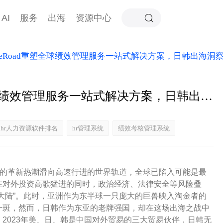
AI
服务
出海
资源中心
eRoad重塑全球绩效管理服务一站式解决方案，日韩出海洞
海纳百国盘点：eRoad重塑全球绩效管理服务一站式解决方案，日韩出海洞察
hr人力资源软件排名
hr管理系统
绩效考核管理系统
伏的革新热潮滑向高速行进的世界轨道，全球已陷入可能是最
在对外投资高歌猛进的同时，政治经济、法律安全等风险叠
大陆”。此时，亚洲作为东半球一只庞大的巨兽映入淘金者的
一斑，然而，日韩作为东亚的老牌强国，却在这场出海之战中
2023年美、日、韩是中国对外贸易的三大贸易伙伴，日韩无