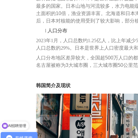
最多的国家。日本山地与河流较多，水力电能蕴
土面积的10倍，渔业资源丰富。北海道和日本海
后，日本对核能的使用受到了较大影响，部分
l
人口分布
2023年1月，人口总数约1.25亿人，比上年减少
人口总数的29%。日本是世界上人口密度最大
人口分布地区差异较大，全国超500万人口的都
名古屋被称为3大城市圈，三大城市圈50公里范
韩国简介及现状
企业出海服务