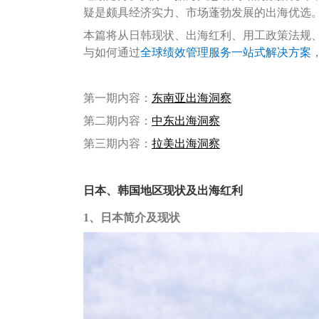
疑是颇具经济实力、市场蓬勃发展的出海优选
本篇将从日韩现状、出海红利、用工政策法规
与如何通过
全球绩效管理服务一站式解决方案
第一期内容：
东南亚出海洞察
第二期内容：
中东出海洞察
第三期内容：
拉美出海洞察
日本、韩国地区现状及出海红利
1、日本简介及现状