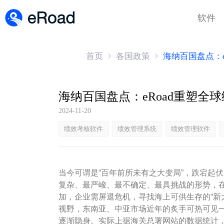
软件
首页
各国政策
海纳百国盘点：
2024-11-20
绩效考核软件
绩效管理系统
绩效管理软件
当今可谓是“百年前所未有之大变局”，跌宕起
复杂、最严峻、最不确定、最具挑战的形势，
加，企业需屏退危机，寻找海上可供生存的“新
视野，东南亚、中亚市场近年的炙手可热可见
逐渐隐身。实际上据海关总署网站的数据统计，