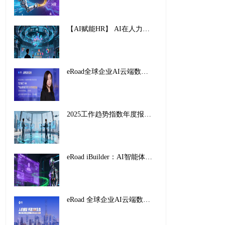
【AI赋能HR】 AI在人力资源管理中的创新应用与实践路径
eRoad全球企业AI云端数字峰会暨2025企业AI HR创新应用案例颁奖盛典，圆满收官！
2025工作趋势指数年度报告解读：前沿企业如何重塑未来工作
eRoad iBuilder：AI智能体平台重塑招聘未来，开启人力资源新纪元
eRoad 全球企业AI云端数字峰会暨2025企业AI HR创新应用案例颁奖盛典，圆满收官！