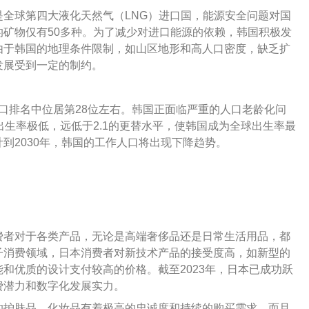
全球第四大液化天然气（LNG）进口国，能源安全问题对国
矿物仅有50多种。为了减少对进口能源的依赖，韩国积极发
由于韩国的地理条件限制，如山区地形和高人口密度，缺乏扩
发展受到一定的制约。
球人口排名中位居第28位左右。韩国正面临严重的人口老龄化问
出生率极低，远低于2.1的更替水平，使韩国成为全球出生率最
到2030年，韩国的工作人口将出现下降趋势。
费者对于各类产品，无论是高端奢侈品还是日常生活用品，都
子消费领域，日本消费者对新技术产品的接受度高，如新型的
和优质的设计支付较高的价格。截至2023年，日本已成功跃
费潜力和数字化发展实力。
的护肤品、化妆品有着极高的忠诚度和持续的购买需求，而且