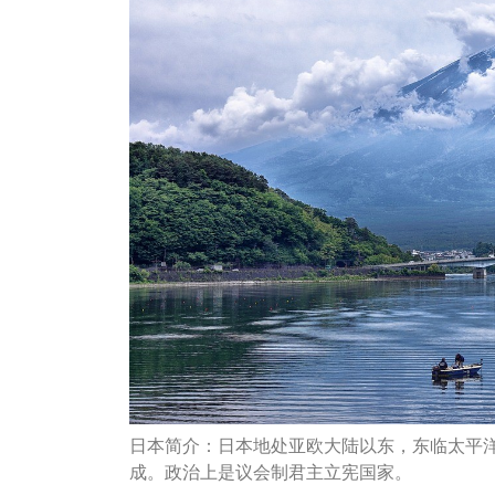
日本简介：日本地处亚欧大陆以东，东临太平洋
成。政治上是议会制君主立宪国家。