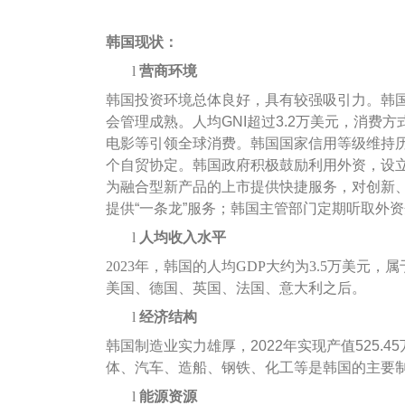
韩国现状：
l
营商环境
韩国投资环境总体良好，具有较强吸引力。韩
会管理成熟。人均GNI超过3.2万美元，消
电影等引领全球消费。韩国国家信用等级维持历
个自贸协定。韩国政府积极鼓励利用外资，设
为融合型新产品的上市提供快捷服务，对创新
提供“一条龙”服务；韩国主管部门定期听取外
l
人均收入水平
2023年，韩国的人均GDP大约为3.5万美元，
美国、德国、英国、法国、意大利之后。
l
经济结构
韩国制造业实力雄厚，2022年实现产值525.45
体、汽车、造船、钢铁、化工等是韩国的主要
l
能源资源