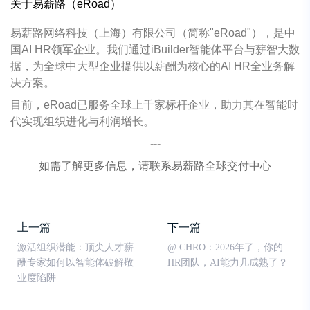
关于易薪路（
eRoad
）
易薪路网络科技（上海）有限公司（简称"eRoad"），是中
国AI HR领军企业。我们通过iBuilder智能体平台与薪智大数
据，为全球中大型企业提供以薪酬为核心的AI HR全业务解
决方案。
目前，eRoad已服务全球上千家标杆企业，助力其在智能时
代实现组织进化与利润增长。
---
如需了解更多信息，请联系易薪路全球交付中心
上一篇
下一篇
激活组织潜能：顶尖人才薪
@ CHRO：2026年了，你的
酬专家如何以智能体破解敬
HR团队，AI能力几成熟了？
业度陷阱