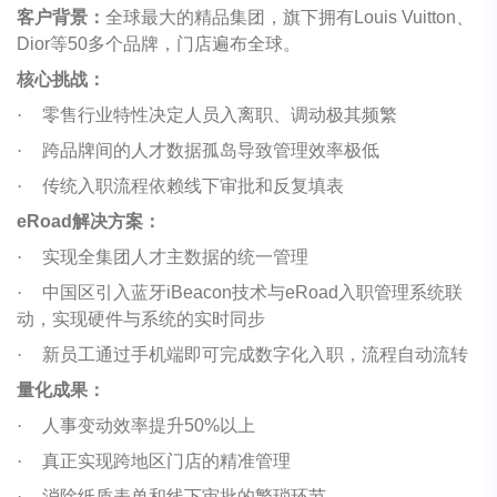
客户背景：
全球最大的精品集团，旗下拥有Louis Vuitton、
Dior等50多个品牌，门店遍布全球。
核心挑战：
·
零售行业特性决定人员入离职、调动极其频繁
·
跨品牌间的人才数据孤岛导致管理效率极低
·
传统入职流程依赖线下审批和反复填表
eRoad解决方案：
·
实现全集团人才主数据的统一管理
·
中国区引入蓝牙iBeacon技术与eRoad入职管理系统联
动，实现硬件与系统的实时同步
·
新员工通过手机端即可完成数字化入职，流程自动流转
量化成果：
·
人事变动效率提升50%以上
·
真正实现跨地区门店的精准管理
·
消除纸质表单和线下审批的繁琐环节