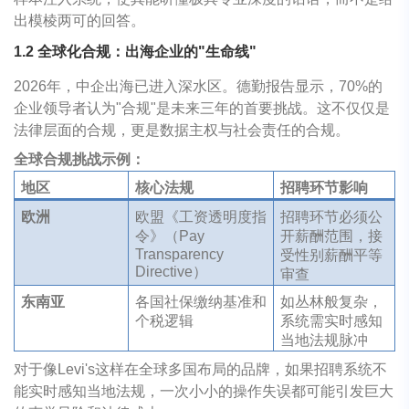
出模棱两可的回答。
1.2
全球化合规：出海企业的
"
生命线
"
2026年，中企出海已进入深水区。德勤报告显示，70%的
企业领导者认为"合规"是未来三年的首要挑战。这不仅仅是
法律层面的合规，更是数据主权与社会责任的合规。
全球合规挑战示例：
地区
核心法规
招聘环节影响
欧洲
欧盟《工资透明度指
招聘环节必须公
令》（Pay
开薪酬范围，接
Transparency
受性别薪酬平等
Directive）
审查
东南亚
各国社保缴纳基准和
如丛林般复杂，
个税逻辑
系统需实时感知
当地法规脉冲
对于像Levi's这样在全球多国布局的品牌，如果招聘系统不
能实时感知当地法规，一次小小的操作失误都可能引发巨大