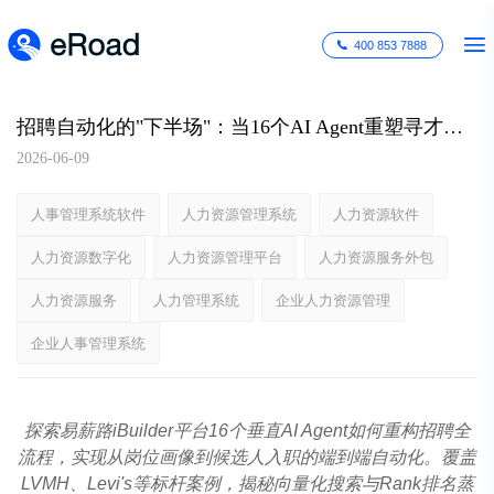
400 853 7888
招聘自动化的"下半场"：当16个AI Agent重塑寻才逻辑
2026-06-09
人事管理系统软件
人力资源管理系统
人力资源软件
人力资源数字化
人力资源管理平台
人力资源服务外包
人力资源服务
人力管理系统
企业人力资源管理
企业人事管理系统
探索易薪路iBuilder平台16个垂直AI Agent如何重构招聘全
流程，实现从岗位画像到候选人入职的端到端自动化。覆盖
LVMH、Levi's等标杆案例，揭秘向量化搜索与Rank排名蒸