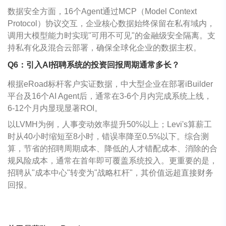
数据安全方面，16个Agent通过MCP（Model Context
Protocol）协议交互，企业核心数据始终保留在私有域内，
调用大模型能力时实现"可用不可见"的金融级安全隔离。支
持私有化及混合云部署，确保全球化企业的数据主权。
Q6
：引入
AI
招聘系统的投资回报周期通常多长？
根据eRoad标杆客户实证数据，中大型企业在部署iBuilder
平台及16个AI Agent后，通常在3-6个月内完成系统上线，
6-12个月内显现显著ROI。
以LVMH为例，人事变动效率提升50%以上；Levi's算薪工
时从40小时缩短至8小时，错误率降至0.5%以下。综合测
算，节省的招聘周期成本、降低的人才错配成本、消除的合
规风险成本，通常在首年即可覆盖系统投入。更重要的是，
招聘从"成本中心"转变为"战略杠杆"，其价值远超直接财务
回报。