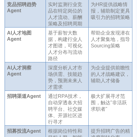
竞品招聘趋势
实时监测行业竞
为HR提供战略情
Agent
品在特定岗位的
报，辅助制定更具
人才流动、薪酬
吸引力的招聘策略
策略及招聘周期
AI人才地图
基于薪智大数
帮助企业发现潜在
Agent
据，构建行业人
人才聚集地，指导
才图谱，可视化
Sourcing策略
人才分布与流动
路径
AI人才洞察
深度分析人才市
为企业提供前瞻性
Agent
场供需、技能趋
的人才战略建议，
势，预测未来人
辅助人才储备
才需求
招聘渠道Agent
通过RPA技术，
极大扩展寻才范
自动穿透各大招
围，触达"非活跃
聘平台、社交媒
求职者"
体、开源社区进
行寻才
招募投流Agent
根据岗位特性和
提升招聘广告的精