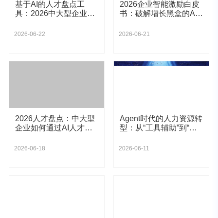
基于AI的人才盘点工
2026企业智能激励白皮
具：2026中大型企业破
书：破解增长黑盒的AI
局组织僵化与战略敏捷
方案
底座
2026-06-22
2026-06-21
2026人才盘点：中大型
Agent时代的人力资源转
企业如何通过AI人才罗
型：从“工具辅助”到“智
盘破解"守着人才找人
能自治”的范式跃迁
才"的增长困局？
2026-06-18
2026-06-11