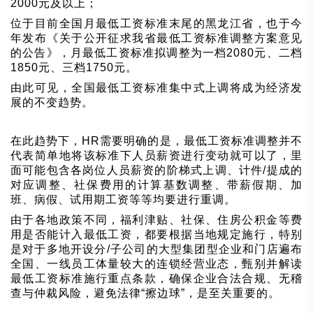
2000元及以上；
位于目前全国月最低工资标准末尾的黑龙江省，也于今
年发布《关于公开征求我省最低工资标准调整方案意见
的公告》，月最低工资标准拟调整为一档2080元、二档
1850元、三档1750元。
由此可见，全国最低工资标准集中式上调将成为经济发
展的不变趋势。
在此趋势下，HR需要明确的是，最低工资标准调整并不
代表简单地将该标准下人员薪资进行变动就可以了，里
面可能包含各岗位人员薪资的阶梯式上调、计件/提成的
对应调整、社保费用的计算基数调整、带薪假期、加
班、病假、试用期工资等等均要进行重调。
由于各地政策不同，福利津贴、社保、住房公积金等费
用是否能计入最低工资，都要根据当地规定施行，特别
是对于多地开设分/子公司的大型集团型企业和门店遍布
全国、一线员工体量较大的连锁经营业态，甄别并解读
最低工资标准施行重点条款，确保企业合法合规、无稽
查与仲裁风险，避免法律“擦边球”，是至关重要的。