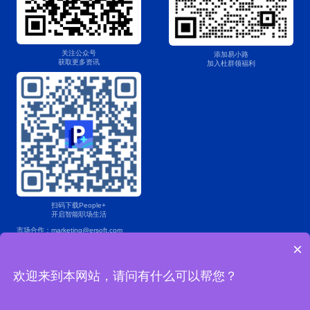
关注公众号
添加易小路
获取更多资讯
加入杜群领福利
扫码下载People+
开启智能职场生活
市场合作：marketing@ersoft.com
×
产品咨询：400 853 7888
欢迎来到本网站，请问有什么可以帮您？
Copyright © 2004-2025易薪路网络科技（上海）有限公司版权所有
沪ICP备2022024482号-1
沪公网安备 31011202021967号