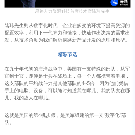
易路人力资源科技首席技术官陆玮先生
陆玮先生则从数字化时代，企业在多变的环境下提高资源的
配置效率，利用下一代算力和链接，快速作出决策的需求出
发，从技术角度为我们解析易路新产品开发的原理和原型。
精彩节选
在九十年代初的海湾战争中，美国有一支特殊的部队，从军
官到士官，即便是士兵在战场上，每一个人都携带着电脑，
这支部队的平均战斗力是其他部队的
4~5倍，因为他们凭借
手上的电脑、设备，可以随时知道我在哪儿、我的队友在哪
儿、我的敌人在哪儿。
这就是美国的第
4机步师，是美军组建的第一支“数字化”部
队。