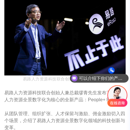
可以介绍下你们的产品么
易路人力资源科技联合创始人兼总裁缪青先生
易路人力资源科技联合创始人兼总裁缪青先生发布了易路以
人力资源全景数字化为核心的全新产品：
People+ Pro。
从团队管理、组织扩张、人才保留与激励、佣金激励切入四
个场景，介绍了易路人力资源全景数字化领域的科技创新与
变革。