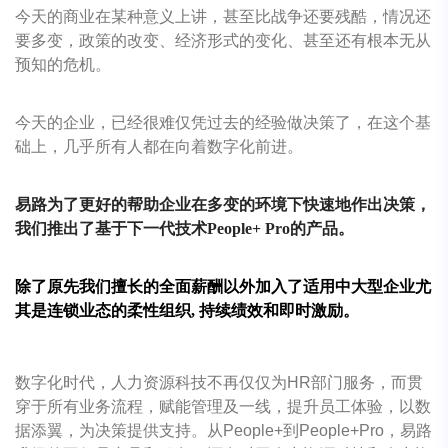
今天的商业在某种意义上讲，甚至比战争还要残酷，情况还
要多变，政策的改变、经济形式的变化、甚至还有根本无从
预知的危机。
今天的企业，已经很难仅凭过去的经验做决策了，在这个基
础上，几乎所有人都在向着数字化前进。
易路为了更好的帮助企业在多变的环境下快速地作出决策，
我们推出了基于下一代技术
People+ Pro的产品。
除了原先我们擅长的全面薪酬以外加入了适用中大型企业尤
其是连锁业态的柔性组织
, 持续绩效和即时激励。
数字化时代，人力资源科技不再仅仅为
HR部门服务，而贯
穿于所有业务流程，赋能管理及一线，提升员工体验，以数
据添翼，为决策提供支持。从People+到People+Pro，易路