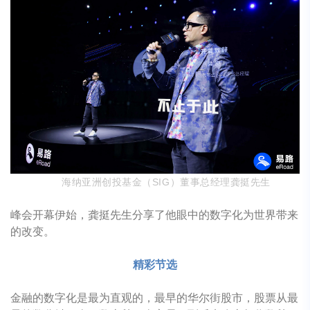
海纳亚洲创投基金（SIG）董事总经理龚挺先生
峰会开幕伊始，龚挺先生分享了他眼中的数字化为世界带来
的改变。
精彩节选
金融的数字化是最为直观的，最早的华尔街股市，股票从最