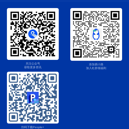
关注公众号
添加易小路
获取更多资讯
加入杜群领福利
扫码下载People+