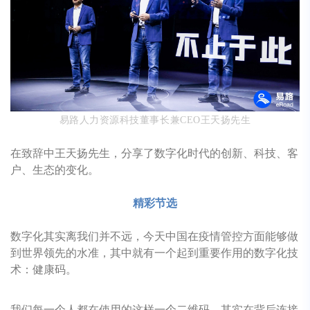
易路人力资源科技董事长兼CEO王天扬先生
在致辞中王天扬先生，分享了数字化时代的创新、科技、客
户、生态的变化。
精彩节选
数字化其实离我们并不远，今天中国在疫情管控方面能够做
到世界领先的水准，其中就有一个起到重要作用的数字化技
术：健康码
。
我们每一个人都在使用的这样一个二维码，其实在背后连接