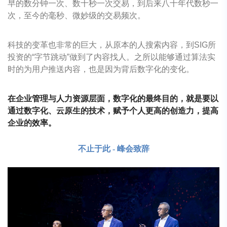
早的数分钟一次、数十秒一次交易，到后来八十年代数秒一
次，至今的毫秒、微妙级的交易频次。
科技的变革也非常的巨大，从原本的人搜索内容，到
SIG所
投资的“字节跳动”做到了内容找人。之所以能够通过算法实
时的为用户推送内容，也是因为背后数字化的变化。
在企业管理与人力资源层面，数字化的最终目的，就是要以
通过数字化、云原生的技术，赋予个人更高的创造力，提高
企业的效率。
不止于此
- 峰会致辞