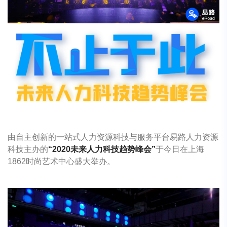
由自主创新的一站式人力资源科技与服务平台易路人力资源
科技主办的
“2020未来人力科技趋势峰会”
于今日在上海
1862时尚艺术中心盛大举办。