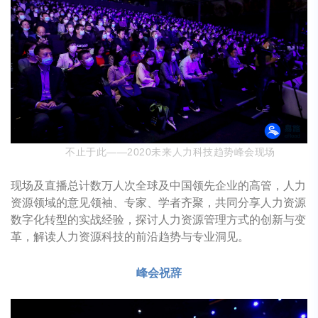
不止于此——2020未来人力科技趋势峰会现场
现场及直播总计数万人次全球及中国领先企业的高管，人力
资源领域的意见领袖、专家、学者齐聚，共同分享人力资源
数字化转型的实战经验，探讨人力资源管理方式的创新与变
革，解读人力资源科技的前沿趋势与专业洞见。
峰会祝辞