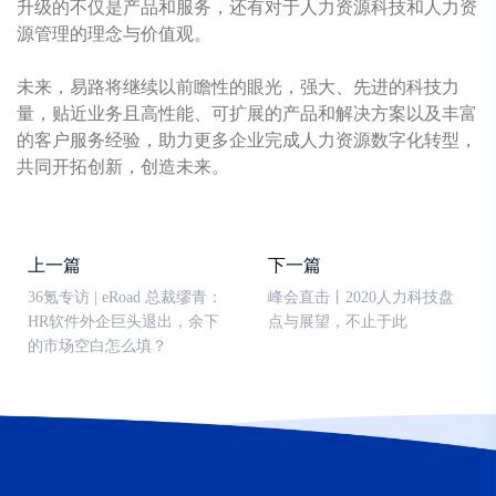
升级的不仅是产品和服务，还有对于人力资源科技和人力资
源管理的理念与价值观。
未来，易路将继续以前瞻性的眼光，强大、先进的科技力
量，贴近业务且高性能、可扩展的产品和解决方案以及丰富
的客户服务经验，助力更多企业完成人力资源数字化转型，
共同开拓创新，创造未来。
上一篇
下一篇
36氪专访 | eRoad 总裁缪青：
峰会直击丨2020人力科技盘
HR软件外企巨头退出，余下
点与展望，不止于此
的市场空白怎么填？